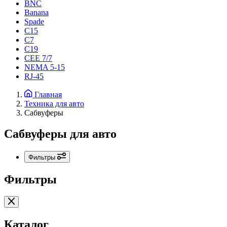
BNC
Banana
Spade
C15
С7
C19
CEE 7/7
NEMA 5-15
RJ-45
Главная
Техника для авто
Сабвуферы
Сабвуферы для авто
Фильтры
Фильтры
Каталог