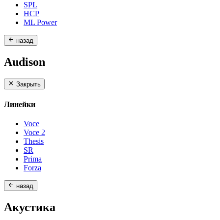
SPL
HCP
ML Power
назад
Audison
Закрыть
Линейки
Voce
Voce 2
Thesis
SR
Prima
Forza
назад
Акустика