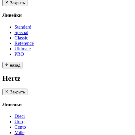
Закрыть
Линейки
Standard
Special
Classic
Reference
Ultimate
PRO
назад
Hertz
Закрыть
Линейки
Dieci
Uno
Cento
Mille