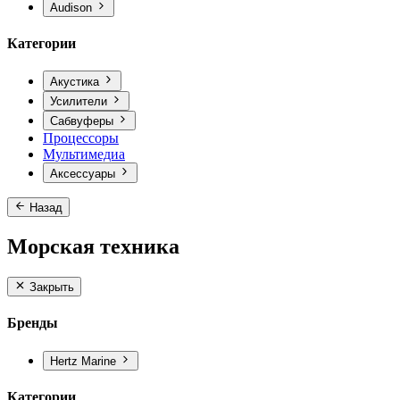
Audison
Категории
Акустика
Усилители
Сабвуферы
Процессоры
Мультимедиа
Аксессуары
Назад
Морская техника
Закрыть
Бренды
Hertz Marine
Категории