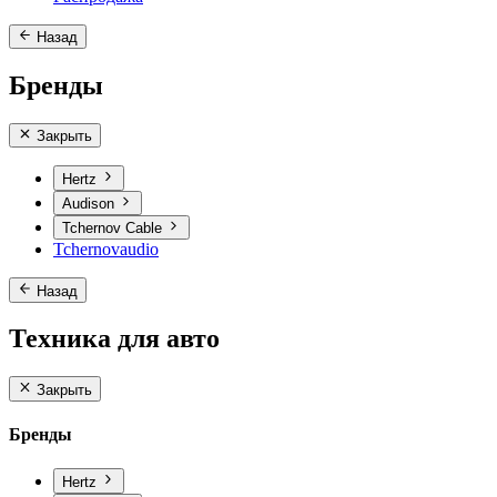
Назад
Бренды
Закрыть
Hertz
Audison
Tchernov Cable
Tchernovaudio
Назад
Техника для авто
Закрыть
Бренды
Hertz