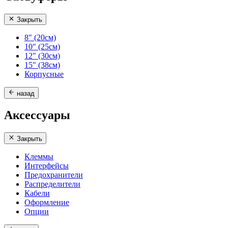
Закрыть
8" (20см)
10" (25см)
12" (30см)
15" (38см)
Корпусные
назад
Аксессуары
Закрыть
Клеммы
Интерфейсы
Предохранители
Распределители
Кабели
Оформление
Опции