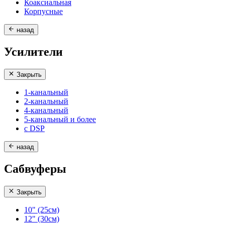
Коаксиальная
Корпусные
назад
Усилители
Закрыть
1-канальный
2-канальный
4-канальный
5-канальный и более
с DSP
назад
Сабвуферы
Закрыть
10" (25см)
12" (30см)