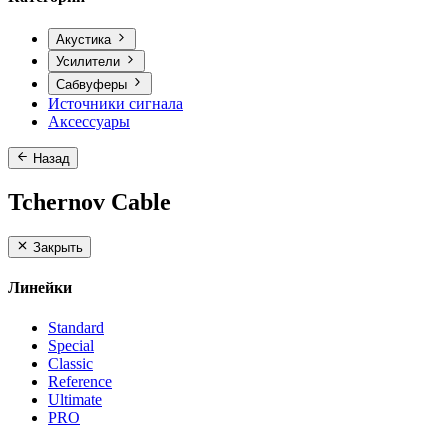
Акустика
Усилители
Сабвуферы
Источники сигнала
Аксессуары
Назад
Tchernov Cable
Закрыть
Линейки
Standard
Special
Classic
Reference
Ultimate
PRO