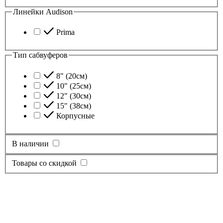
Линейки Audison
Prima
Тип сабвуферов
8" (20см)
10" (25см)
12" (30см)
15" (38см)
Корпусные
В наличии
Товары со скидкой