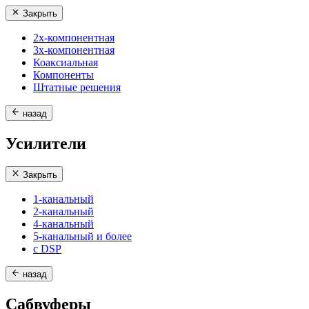
Закрыть
2х-компонентная
3х-компонентная
Коаксиальная
Компоненты
Штатные решения
назад
Усилители
Закрыть
1-канальный
2-канальный
4-канальный
5-канальный и более
с DSP
назад
Сабвуферы