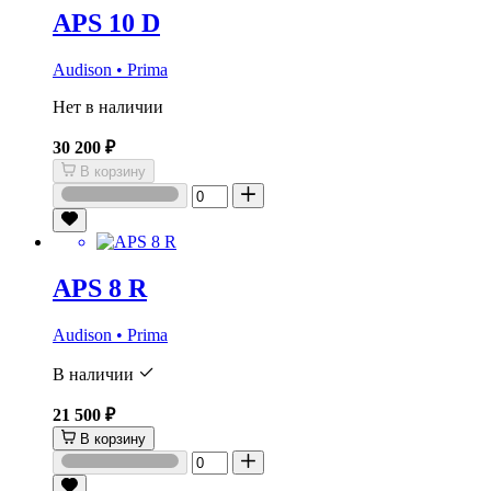
APS 10 D
Audison • Prima
Нет в наличии
30 200 ₽
В корзину
APS 8 R
Audison • Prima
В наличии
21 500 ₽
В корзину