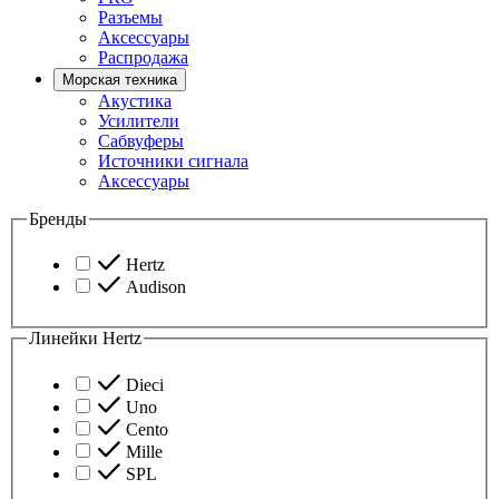
Разъемы
Аксессуары
Распродажа
Морская техника
Акустика
Усилители
Сабвуферы
Источники сигнала
Аксессуары
Бренды
Hertz
Audison
Линейки Hertz
Dieci
Uno
Cento
Mille
SPL