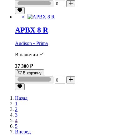
APBX 8 R
Audison • Prima
В наличии
37 300 ₽
В корзину
Назад
1
2
3
4
5
Вперед