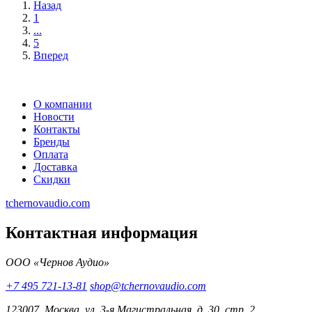
Назад
1
...
5
Вперед
О компании
Новости
Контакты
Бренды
Оплата
Доставка
Скидки
tchernovaudio.com
Контактная информация
ООО «Чернов Аудио»
+7 495 721-13-81
shop@tchernovaudio.com
123007, Москва, ул. 3-я Магистральная, д. 30, стр. 2