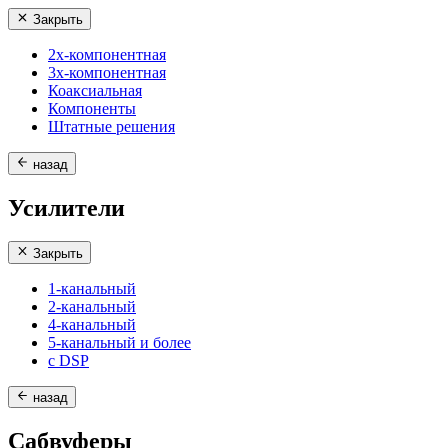
Закрыть
2х-компонентная
3х-компонентная
Коаксиальная
Компоненты
Штатные решения
назад
Усилители
Закрыть
1-канальный
2-канальный
4-канальный
5-канальный и более
с DSP
назад
Сабвуферы