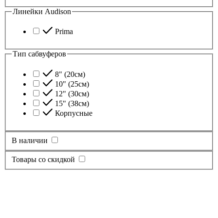
Линейки Audison
Prima
Тип сабвуферов
8" (20см)
10" (25см)
12" (30см)
15" (38см)
Корпусные
В наличии
Товары со скидкой