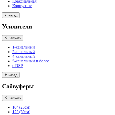
Коаксиальная
Корпусные
назад
Усилители
Закрыть
1-канальный
2-канальный
4-канальный
5-канальный и более
с DSP
назад
Сабвуферы
Закрыть
10" (25см)
12" (30см)