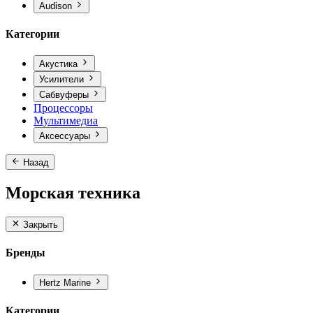
Audison
Категории
Акустика
Усилители
Сабвуферы
Процессоры
Мультимедиа
Аксессуары
Назад
Морская техника
Закрыть
Бренды
Hertz Marine
Категории