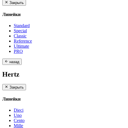
Закрыть
Линейки
Standard
Special
Classic
Reference
Ultimate
PRO
назад
Hertz
Закрыть
Линейки
Dieci
Uno
Cento
Mille