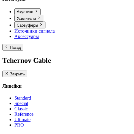
Акустика
Усилители
Сабвуферы
Источники сигнала
Аксессуары
Назад
Tchernov Cable
Закрыть
Линейки
Standard
Special
Classic
Reference
Ultimate
PRO