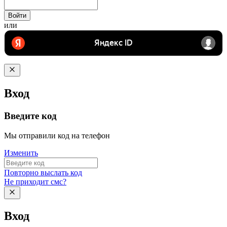
Войти
или
Вход
Введите код
Мы отправили код на телефон
Изменить
Повторно выслать код
Не приходит смс?
Вход