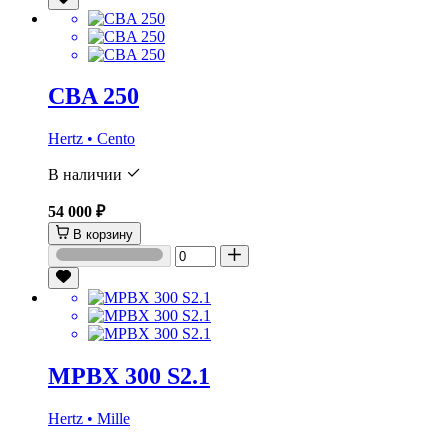
CBA 250
Hertz • Cento
В наличии
54 000 ₽
В корзину
MPBX 300 S2.1
Hertz • Mille