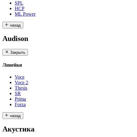
SPL
HCP
ML Power
назад
Audison
Закрыть
Линейки
Voce
Voce 2
Thesis
SR
Prima
Forza
назад
Акустика