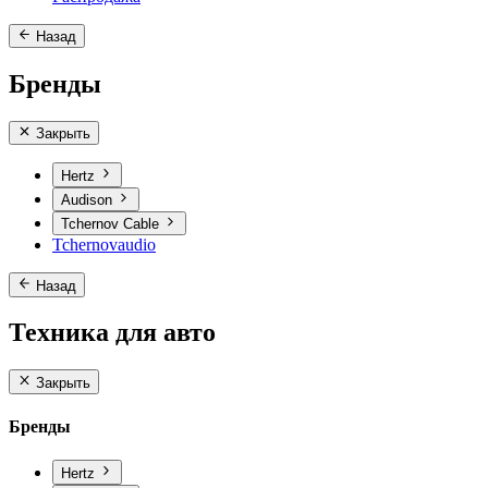
Назад
Бренды
Закрыть
Hertz
Audison
Tchernov Cable
Tchernovaudio
Назад
Техника для авто
Закрыть
Бренды
Hertz