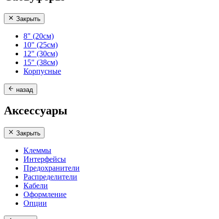
Закрыть
8" (20см)
10" (25см)
12" (30см)
15" (38см)
Корпусные
назад
Аксессуары
Закрыть
Клеммы
Интерфейсы
Предохранители
Распределители
Кабели
Оформление
Опции