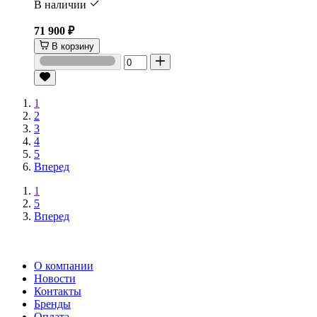
В наличии
71 900 ₽
В корзину
1
2
3
4
5
Вперед
1
5
Вперед
О компании
Новости
Контакты
Бренды
Оплата