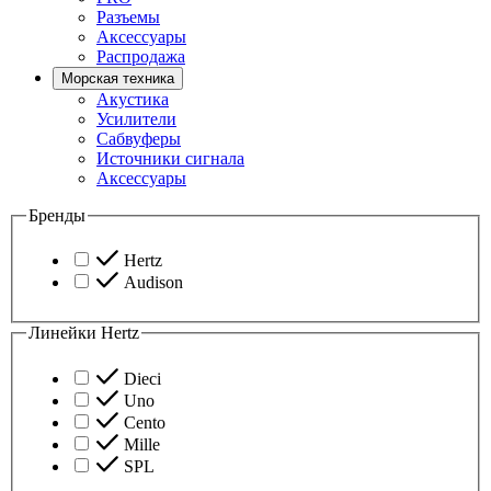
Разъемы
Аксессуары
Распродажа
Морская техника
Акустика
Усилители
Сабвуферы
Источники сигнала
Аксессуары
Бренды
Hertz
Audison
Линейки Hertz
Dieci
Uno
Cento
Mille
SPL