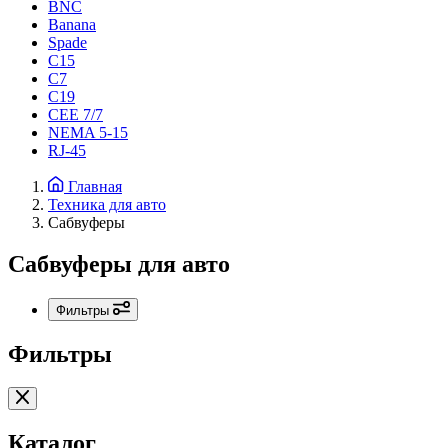
BNC
Banana
Spade
C15
С7
C19
CEE 7/7
NEMA 5-15
RJ-45
Главная
Техника для авто
Сабвуферы
Сабвуферы для авто
Фильтры
Фильтры
Каталог