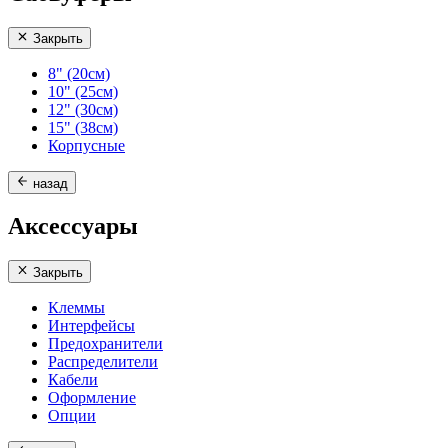
Закрыть
8" (20см)
10" (25см)
12" (30см)
15" (38см)
Корпусные
назад
Аксессуары
Закрыть
Клеммы
Интерфейсы
Предохранители
Распределители
Кабели
Оформление
Опции