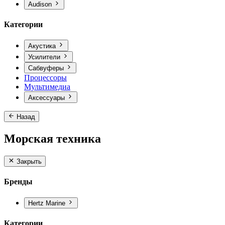
Audison
Категории
Акустика
Усилители
Сабвуферы
Процессоры
Мультимедиа
Аксессуары
Назад
Морская техника
Закрыть
Бренды
Hertz Marine
Категории