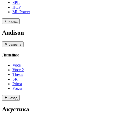
SPL
HCP
ML Power
назад
Audison
Закрыть
Линейки
Voce
Voce 2
Thesis
SR
Prima
Forza
назад
Акустика