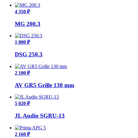
4 350 ₽
MG 200.3
1 800 ₽
DSG 250.3
2 100 ₽
AV GR5 Grille 130 mm
5 020 ₽
JL Audio SGRU-13
2 160 ₽