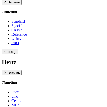
Закрыть
Линейки
Standard
Special
Classic
Reference
Ultimate
PRO
назад
Hertz
Закрыть
Линейки
Dieci
Uno
Cento
Mille