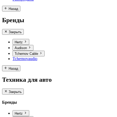
Назад
Бренды
Закрыть
Hertz
Audison
Tchernov Cable
Tchernovaudio
Назад
Техника для авто
Закрыть
Бренды
Hertz