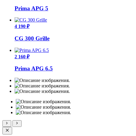
Prima APG 5
4 190 ₽
CG 300 Grille
2 160 ₽
Prima APG 6.5