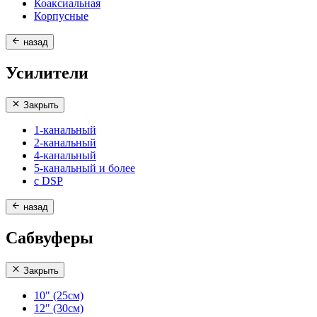
Коаксиальная
Корпусные
назад
Усилители
Закрыть
1-канальный
2-канальный
4-канальный
5-канальный и более
с DSP
назад
Сабвуферы
Закрыть
10" (25см)
12" (30см)