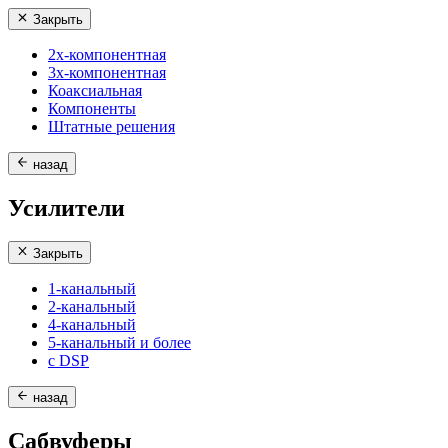
Закрыть
2х-компонентная
3х-компонентная
Коаксиальная
Компоненты
Штатные решения
назад
Усилители
Закрыть
1-канальный
2-канальный
4-канальный
5-канальный и более
с DSP
назад
Сабвуферы