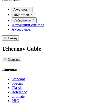
Акустика
Усилители
Сабвуферы
Источники сигнала
Аксессуары
Назад
Tchernov Cable
Закрыть
Линейки
Standard
Special
Classic
Reference
Ultimate
PRO