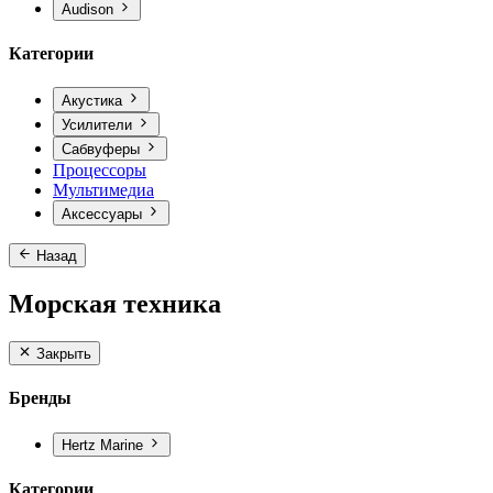
Audison
Категории
Акустика
Усилители
Сабвуферы
Процессоры
Мультимедиа
Аксессуары
Назад
Морская техника
Закрыть
Бренды
Hertz Marine
Категории