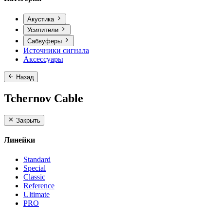
Акустика
Усилители
Сабвуферы
Источники сигнала
Аксессуары
Назад
Tchernov Cable
Закрыть
Линейки
Standard
Special
Classic
Reference
Ultimate
PRO