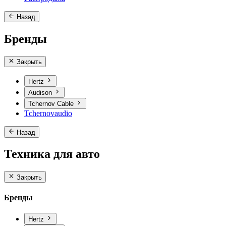
Назад
Бренды
Закрыть
Hertz
Audison
Tchernov Cable
Tchernovaudio
Назад
Техника для авто
Закрыть
Бренды
Hertz