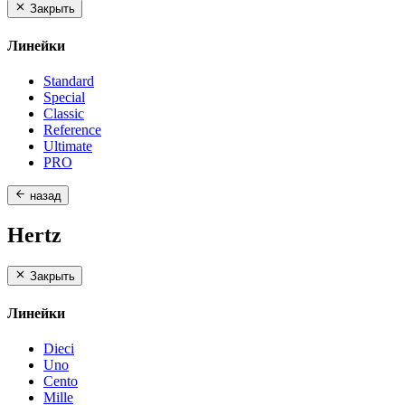
Закрыть
Линейки
Standard
Special
Classic
Reference
Ultimate
PRO
назад
Hertz
Закрыть
Линейки
Dieci
Uno
Cento
Mille