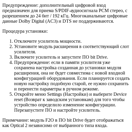
Предупреждение: дополнительный цифровой вход
предназначен для приема S/PDIF-аудиосигнала PCM стерео, с
разрешением до 24 бит / 192 кГц. Многоканальные цифровые
данные Dolby Digital (AC3) и DTS не поддерживаются.
Процедура установки:
Отключите усилитель мощности.
Установите модуль расширения в соответствующий слот
усилителя.
Включите усилитель и запустите ПО bit Drive.
Предупреждение: если в памяти усилителя уже
сохранена настройка созданная до установки модуля
расширения, она не будет совместима с новой входной
конфигурацией оборудования. Если планируется создать
новую настройку подобную старой, ее нужно сохранить
и перенести параметры в ручном режиме.
Откройте меню Settings (Настройки) и выберите Device
reset (Возврат к заводским установкам) для того чтобы
устройство определило изменение конфигурации.
Перезапустите ПО и настройте усилитель.
Примечание: модуль F2O в ПО bit Drive будет отображаться
как Optical 2 независимо от выбранного типа входа.