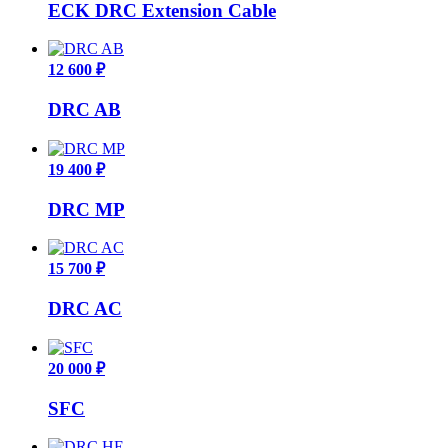
ECK DRC Extension Cable
12 600 ₽
DRC AB
19 400 ₽
DRC MP
15 700 ₽
DRC AC
20 000 ₽
SFC