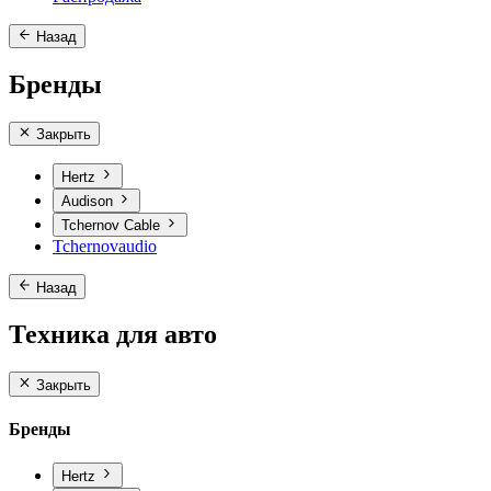
Назад
Бренды
Закрыть
Hertz
Audison
Tchernov Cable
Tchernovaudio
Назад
Техника для авто
Закрыть
Бренды
Hertz