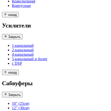
Коаксиальная
Корпусные
назад
Усилители
Закрыть
1-канальный
2-канальный
4-канальный
5-канальный и более
с DSP
назад
Сабвуферы
Закрыть
10" (25см)
12" (30см)