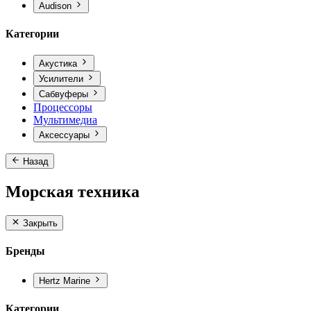
Audison
Категории
Акустика
Усилители
Сабвуферы
Процессоры
Мультимедиа
Аксессуары
Назад
Морская техника
Закрыть
Бренды
Hertz Marine
Категории