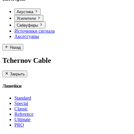
Акустика
Усилители
Сабвуферы
Источники сигнала
Аксессуары
Назад
Tchernov Cable
Закрыть
Линейки
Standard
Special
Classic
Reference
Ultimate
PRO