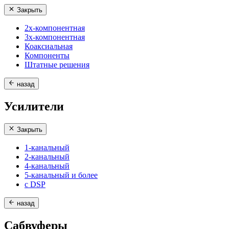
Закрыть
2х-компонентная
3х-компонентная
Коаксиальная
Компоненты
Штатные решения
назад
Усилители
Закрыть
1-канальный
2-канальный
4-канальный
5-канальный и более
с DSP
назад
Сабвуферы