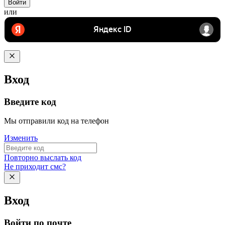
Войти
или
Вход
Введите код
Мы отправили код на телефон
Изменить
Повторно выслать код
Не приходит смс?
Вход
Войти по почте