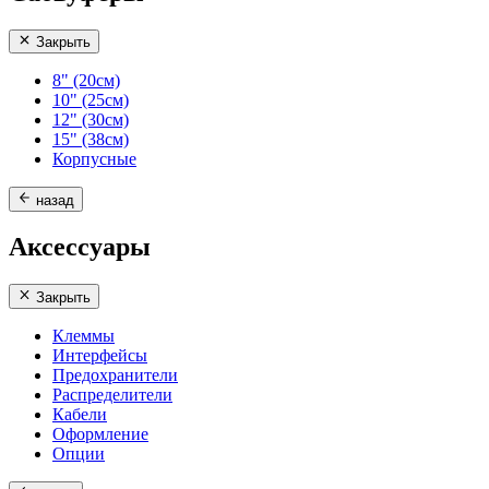
Закрыть
8" (20см)
10" (25см)
12" (30см)
15" (38см)
Корпусные
назад
Аксессуары
Закрыть
Клеммы
Интерфейсы
Предохранители
Распределители
Кабели
Оформление
Опции