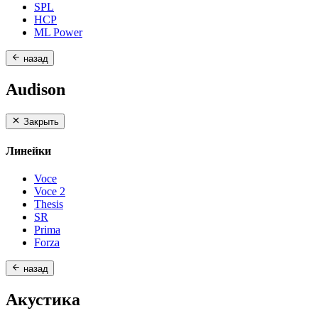
SPL
HCP
ML Power
назад
Audison
Закрыть
Линейки
Voce
Voce 2
Thesis
SR
Prima
Forza
назад
Акустика