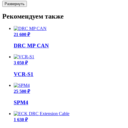
Развернуть
Рекомендуем также
21 600 ₽
DRC MP CAN
3 050 ₽
VCR-S1
25 500 ₽
SPM4
1 630 ₽