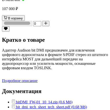
107 000 ₽
В корзину
Кратко о товаре
Адаптер Audison bit DMI предназначен для извлечения
цифрового аудиосигнала в формате S/PDIF стерео из штатного
интерфейса MOST для дальнейшей передачи на
аудиопроцессор или усилитель мощности, оснащенные
цифровым входом TOSLINK.
Подробное описание
Документация
bitDMI_FW-01_10_14.zip (0.6 Мб)
bit_dmi_tech_sheet_tech_sheet.pdf (0.68 Мб)