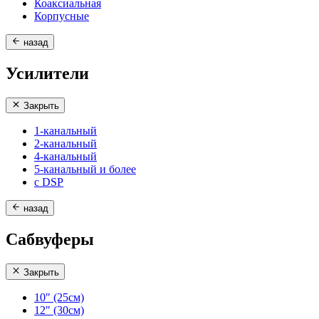
Коаксиальная
Корпусные
назад
Усилители
Закрыть
1-канальный
2-канальный
4-канальный
5-канальный и более
с DSP
назад
Сабвуферы
Закрыть
10" (25см)
12" (30см)