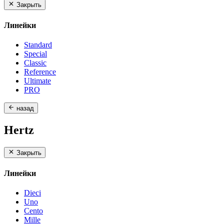
Закрыть
Линейки
Standard
Special
Classic
Reference
Ultimate
PRO
назад
Hertz
Закрыть
Линейки
Dieci
Uno
Cento
Mille