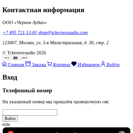
Контактная информация
ООО «Чернов Аудио»
+7 495 721-13-81
shop@tchernovaudio.com
123007, Москва, ул. 3-я Магистральная, д. 30, стр. 2
© Tchernovaudio 2026
Главная
Заказы
Корзина
Избранное
Войти
Вход
Телефонный номер
На указанный номер мы пришлём проверочную смс
Войти
или