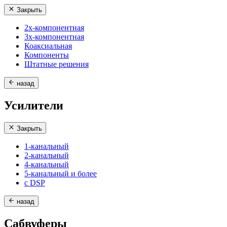
Закрыть
2х-компонентная
3х-компонентная
Коаксиальная
Компоненты
Штатные решения
назад
Усилители
Закрыть
1-канальный
2-канальный
4-канальный
5-канальный и более
с DSP
назад
Сабвуферы