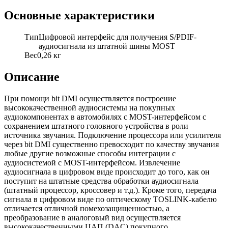
Основные характеристики
Тип
Цифровой интерфейс для получения S/PDIF-
аудиосигнала из штатной шины MOST
Вес
0,26 кг
Описание
При помощи bit DMI осуществляется построение
высококачественной аудиосистемы на покупных
аудиокомпонентах в автомобилях с MOST-интерфейсом с
сохранением штатного головного устройства в роли
источника звучания. Подключение процессора или усилителя
через bit DMI существенно превосходит по качеству звучания
любые другие возможные способы интеграции с
аудиосистемой с MOST-интерфейсом. Извлечение
аудиосигнала в цифровом виде происходит до того, как он
поступит на штатные средства обработки аудиосигнала
(штатный процессор, кроссовер и т.д.). Кроме того, передача
сигнала в цифровом виде по оптическому TOSLINK-кабелю
отличается отличной помехозащищенностью, а
преобразование в аналоговый вид осуществляется
высококачественными ЦАП (DAC) покупного