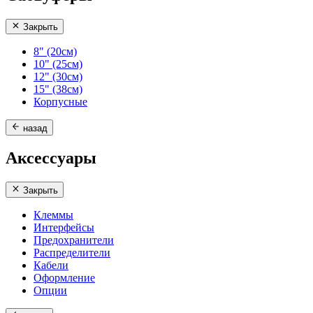
Закрыть
8" (20см)
10" (25см)
12" (30см)
15" (38см)
Корпусные
назад
Аксессуары
Закрыть
Клеммы
Интерфейсы
Предохранители
Распределители
Кабели
Оформление
Опции