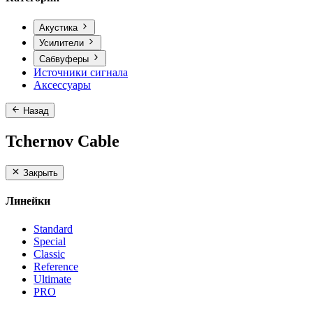
Акустика
Усилители
Сабвуферы
Источники сигнала
Аксессуары
Назад
Tchernov Cable
Закрыть
Линейки
Standard
Special
Classic
Reference
Ultimate
PRO