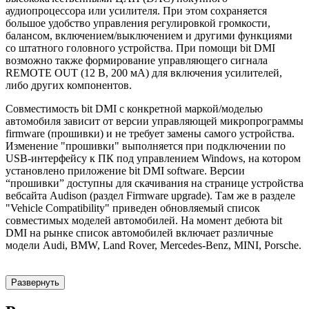
аудиопроцессора или усилителя. При этом сохраняется
большое удобство управления регулировкой громкости,
балансом, включением/выключением и другими функциями
со штатного головного устройства. При помощи bit DMI
возможно также формирование управляющего сигнала
REMOTE OUT (12 В, 200 мА) для включения усилителей,
либо других компонентов.
Совместимость bit DMI с конкретной маркой/моделью
автомобиля зависит от версии управляющей микропрограммы
firmware (прошивки) и не требует замены самого устройства.
Изменение "прошивки" выполняется при подключении по
USB-интерфейсу к ПК под управлением Windows, на котором
установлено приложение bit DMI software. Версии
“прошивки” доступны для скачивания на странице устройства
вебсайта Audison (раздел Firmware upgrade). Там же в разделе
"Vehicle Compatibility" приведен обновляемый список
совместимых моделей автомобилей. На момент дебюта bit
DMI на рынке список автомобилей включает различные
модели Audi, BMW, Land Rover, Mercedes-Benz, MINI, Porsche.
Развернуть