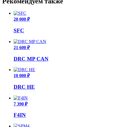
Рекомендуем также
20 000 ₽
SFC
21 600 ₽
DRC MP CAN
10 000 ₽
DRC HE
7 390 ₽
F4IN