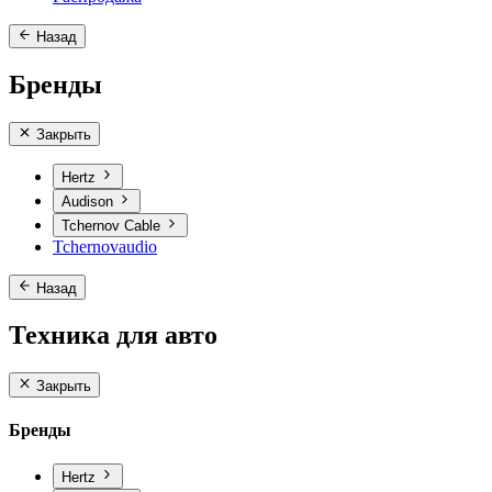
Назад
Бренды
Закрыть
Hertz
Audison
Tchernov Cable
Tchernovaudio
Назад
Техника для авто
Закрыть
Бренды
Hertz