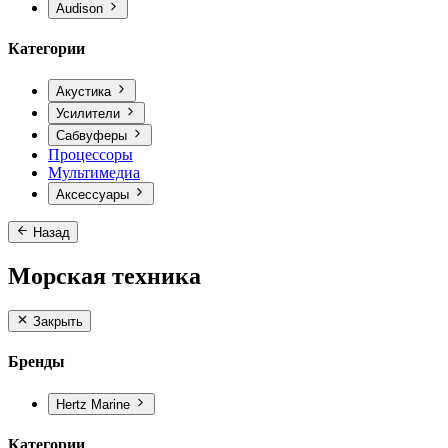
Audison
Категории
Акустика
Усилители
Сабвуферы
Процессоры
Мультимедиа
Аксессуары
Назад
Морская техника
Закрыть
Бренды
Hertz Marine
Категории