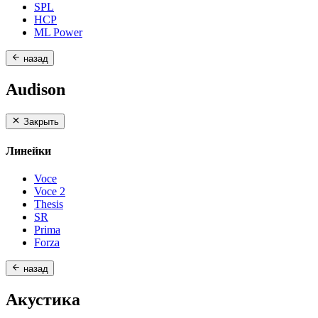
SPL
HCP
ML Power
назад
Audison
Закрыть
Линейки
Voce
Voce 2
Thesis
SR
Prima
Forza
назад
Акустика