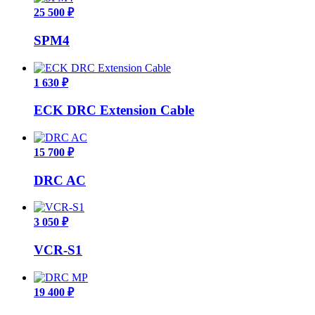
25 500 ₽
SPM4
1 630 ₽
ECK DRC Extension Cable
15 700 ₽
DRC AC
3 050 ₽
VCR-S1
19 400 ₽