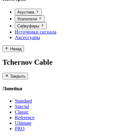
Акустика
Усилители
Сабвуферы
Источники сигнала
Аксессуары
Назад
Tchernov Cable
Закрыть
Линейки
Standard
Special
Classic
Reference
Ultimate
PRO