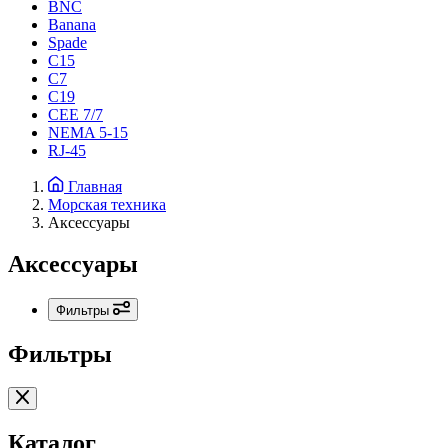
BNC
Banana
Spade
C15
С7
C19
CEE 7/7
NEMA 5-15
RJ-45
Главная
Морская техника
Аксессуары
Аксессуары
Фильтры
Фильтры
Каталог