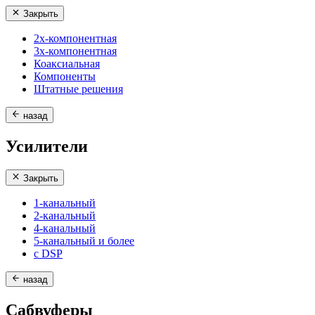
Закрыть
2х-компонентная
3х-компонентная
Коаксиальная
Компоненты
Штатные решения
назад
Усилители
Закрыть
1-канальный
2-канальный
4-канальный
5-канальный и более
с DSP
назад
Сабвуферы