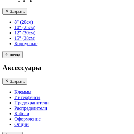
Закрыть
8" (20см)
10" (25см)
12" (30см)
15" (38см)
Корпусные
назад
Аксессуары
Закрыть
Клеммы
Интерфейсы
Предохранители
Распределители
Кабели
Оформление
Опции