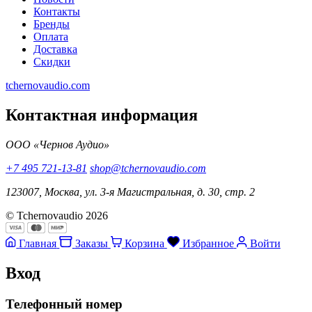
Контакты
Бренды
Оплата
Доставка
Скидки
tchernovaudio.com
Контактная информация
ООО «Чернов Аудио»
+7 495 721-13-81
shop@tchernovaudio.com
123007, Москва, ул. 3-я Магистральная, д. 30, стр. 2
© Tchernovaudio 2026
Главная
Заказы
Корзина
Избранное
Войти
Вход
Телефонный номер