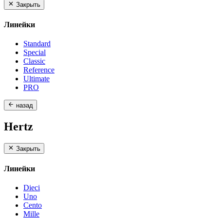
Закрыть
Линейки
Standard
Special
Classic
Reference
Ultimate
PRO
назад
Hertz
Закрыть
Линейки
Dieci
Uno
Cento
Mille