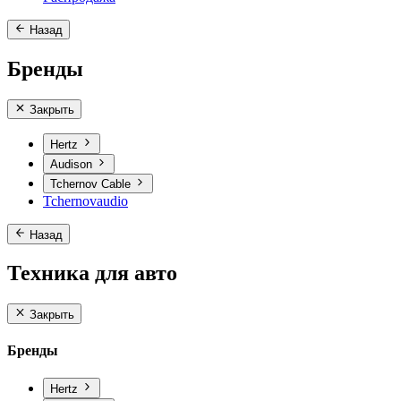
Назад
Бренды
Закрыть
Hertz
Audison
Tchernov Cable
Tchernovaudio
Назад
Техника для авто
Закрыть
Бренды
Hertz