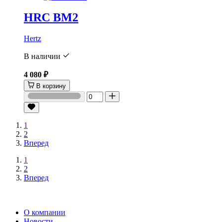
HRC BM2
Hertz
В наличии
4 080 ₽
В корзину
1
2
Вперед
1
2
Вперед
О компании
Новости