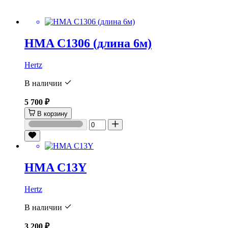
HMA C1306 (длина 6м)
Hertz
В наличии
5 700 ₽
В корзину
HMA C13Y
Hertz
В наличии
3 200 ₽