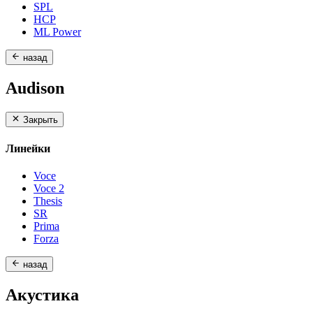
SPL
HCP
ML Power
назад
Audison
Закрыть
Линейки
Voce
Voce 2
Thesis
SR
Prima
Forza
назад
Акустика