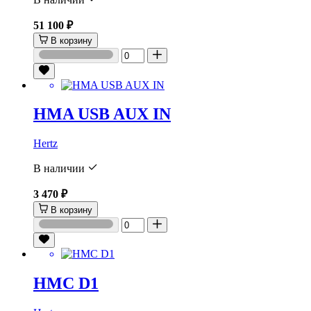
51 100 ₽
В корзину
HMA USB AUX IN
Hertz
В наличии
3 470 ₽
В корзину
HMC D1