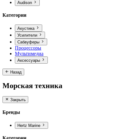
Audison
Категории
Акустика
Усилители
Сабвуферы
Процессоры
Мультимедиа
Аксессуары
Назад
Морская техника
Закрыть
Бренды
Hertz Marine
Категории