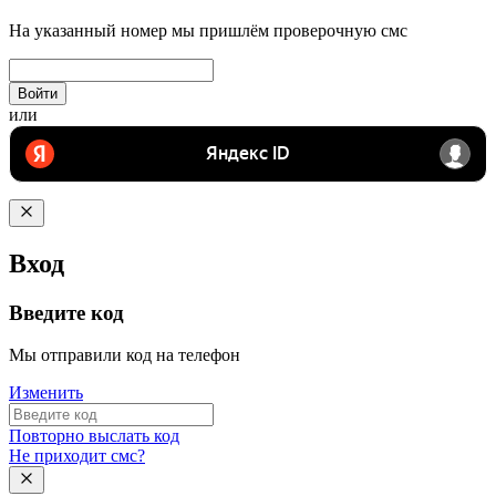
На указанный номер мы пришлём проверочную смс
Войти
или
Вход
Введите код
Мы отправили код на телефон
Изменить
Повторно выслать код
Не приходит смс?