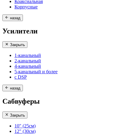
Коаксиальная
Корпусные
назад
Усилители
Закрыть
1-канальный
2-канальный
4-канальный
5-канальный и более
с DSP
назад
Сабвуферы
Закрыть
10" (25см)
12" (30см)