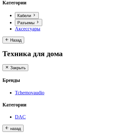
Категории
Кабели
Разъемы
Аксессуары
Назад
Техника для дома
Закрыть
Бренды
Tchernovaudio
Категории
DAC
назад