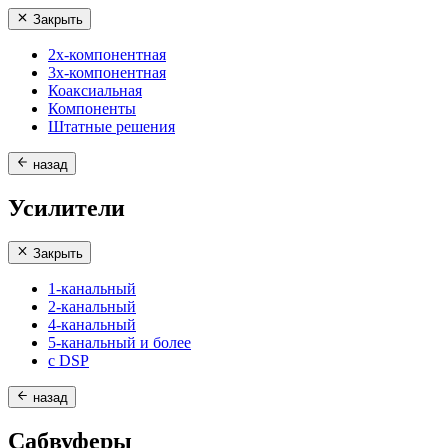
Закрыть
2х-компонентная
3х-компонентная
Коаксиальная
Компоненты
Штатные решения
назад
Усилители
Закрыть
1-канальный
2-канальный
4-канальный
5-канальный и более
с DSP
назад
Сабвуферы