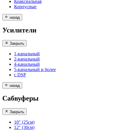
Коаксиальная
Корпусные
назад
Усилители
Закрыть
1-канальный
2-канальный
4-канальный
5-канальный и более
с DSP
назад
Сабвуферы
Закрыть
10" (25см)
12" (30см)