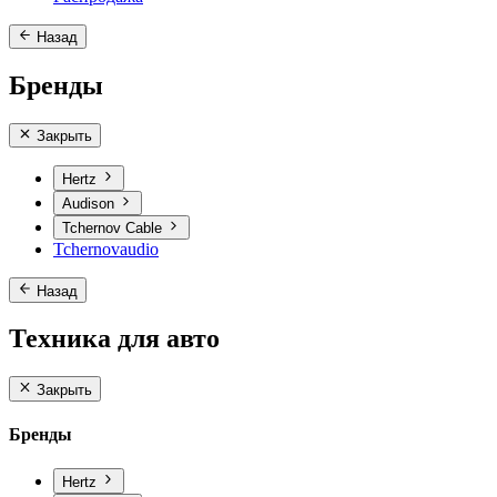
Назад
Бренды
Закрыть
Hertz
Audison
Tchernov Cable
Tchernovaudio
Назад
Техника для авто
Закрыть
Бренды
Hertz