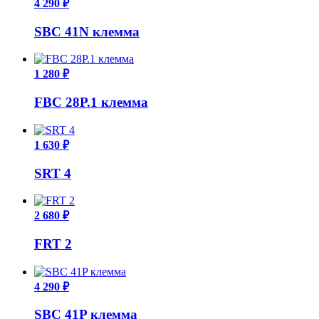
4 290 ₽
SBC 41N клемма
1 280 ₽
FBC 28P.1 клемма
1 630 ₽
SRT 4
2 680 ₽
FRT 2
4 290 ₽
SBC 41P клемма