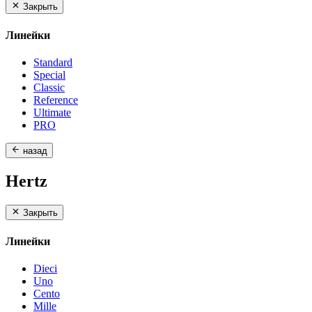
Закрыть
Линейки
Standard
Special
Classic
Reference
Ultimate
PRO
назад
Hertz
Закрыть
Линейки
Dieci
Uno
Cento
Mille