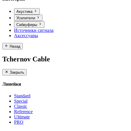
Акустика
Усилители
Сабвуферы
Источники сигнала
Аксессуары
Назад
Tchernov Cable
Закрыть
Линейки
Standard
Special
Classic
Reference
Ultimate
PRO