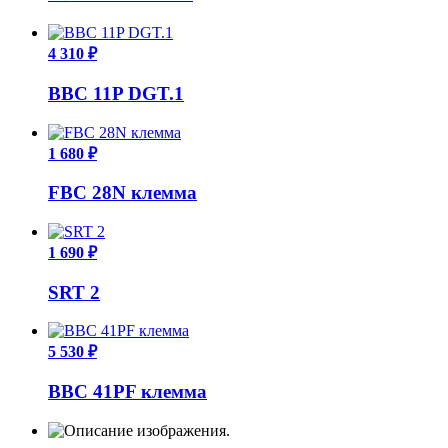
4 310 ₽
BBC 11P DGT.1
1 680 ₽
FBC 28N клемма
1 690 ₽
SRT 2
5 530 ₽
BBC 41PF клемма