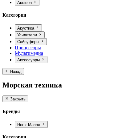
Audison
Категории
Акустика
Усилители
Сабвуферы
Процессоры
Мультимедиа
Аксессуары
Назад
Морская техника
Закрыть
Бренды
Hertz Marine
Категории