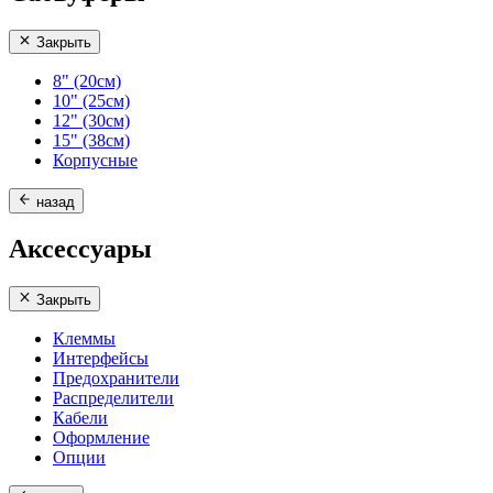
Закрыть
8" (20см)
10" (25см)
12" (30см)
15" (38см)
Корпусные
назад
Аксессуары
Закрыть
Клеммы
Интерфейсы
Предохранители
Распределители
Кабели
Оформление
Опции