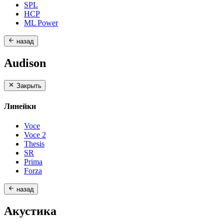
SPL
HCP
ML Power
назад
Audison
Закрыть
Линейки
Voce
Voce 2
Thesis
SR
Prima
Forza
назад
Акустика