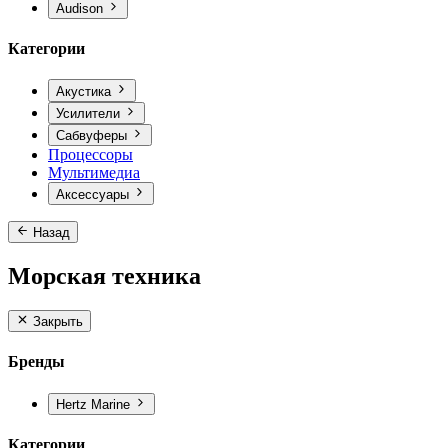
Audison
Категории
Акустика
Усилители
Сабвуферы
Процессоры
Мультимедиа
Аксессуары
Назад
Морская техника
Закрыть
Бренды
Hertz Marine
Категории