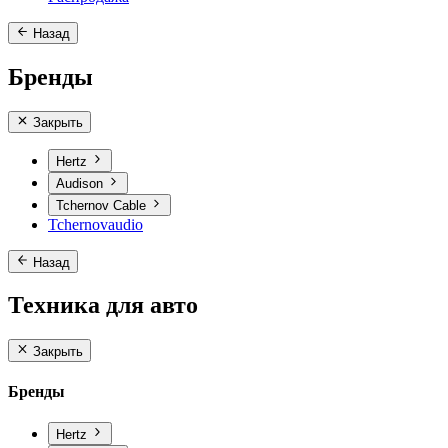
Назад
Бренды
Закрыть
Hertz
Audison
Tchernov Cable
Tchernovaudio
Назад
Техника для авто
Закрыть
Бренды
Hertz