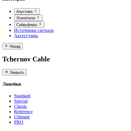
Акустика
Усилители
Сабвуферы
Источники сигнала
Аксессуары
Назад
Tchernov Cable
Закрыть
Линейки
Standard
Special
Classic
Reference
Ultimate
PRO