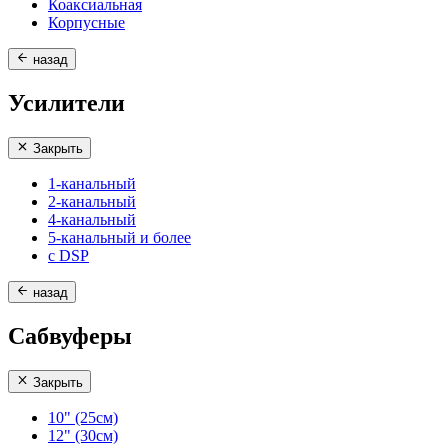
Коаксиальная
Корпусные
назад
Усилители
Закрыть
1-канальный
2-канальный
4-канальный
5-канальный и более
с DSP
назад
Сабвуферы
Закрыть
10" (25см)
12" (30см)