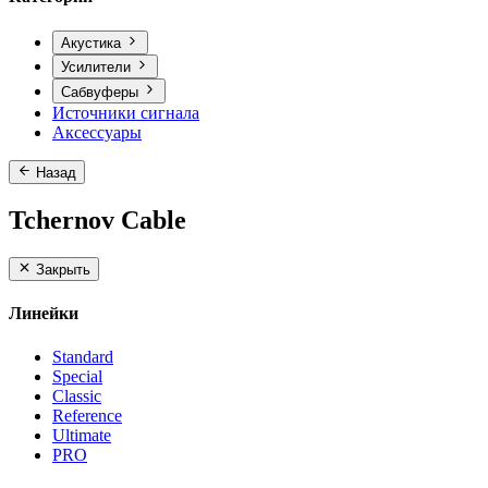
Акустика
Усилители
Сабвуферы
Источники сигнала
Аксессуары
Назад
Tchernov Cable
Закрыть
Линейки
Standard
Special
Classic
Reference
Ultimate
PRO