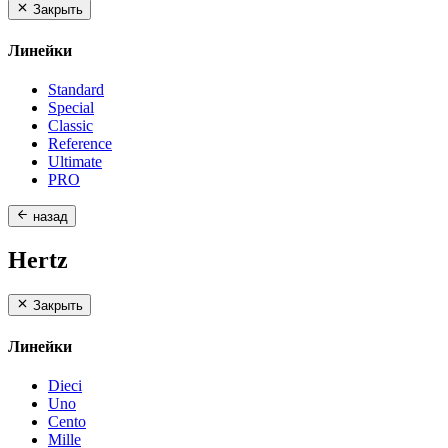
Закрыть
Линейки
Standard
Special
Classic
Reference
Ultimate
PRO
назад
Hertz
Закрыть
Линейки
Dieci
Uno
Cento
Mille