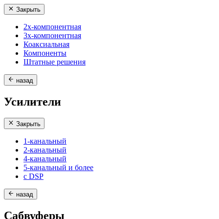
Закрыть
2х-компонентная
3х-компонентная
Коаксиальная
Компоненты
Штатные решения
назад
Усилители
Закрыть
1-канальный
2-канальный
4-канальный
5-канальный и более
с DSP
назад
Сабвуферы