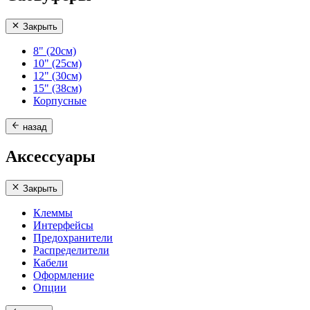
Закрыть
8" (20см)
10" (25см)
12" (30см)
15" (38см)
Корпусные
назад
Аксессуары
Закрыть
Клеммы
Интерфейсы
Предохранители
Распределители
Кабели
Оформление
Опции