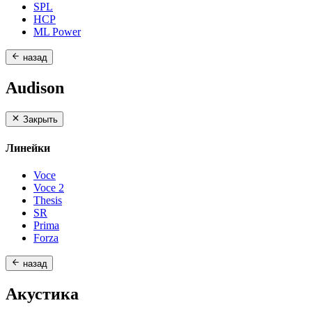
SPL
HCP
ML Power
назад
Audison
Закрыть
Линейки
Voce
Voce 2
Thesis
SR
Prima
Forza
назад
Акустика