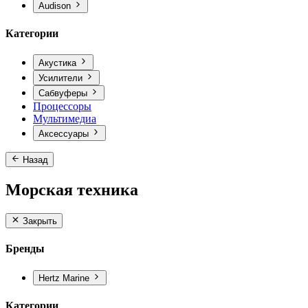
Audison
Категории
Акустика
Усилители
Сабвуферы
Процессоры
Мультимедиа
Аксессуары
Назад
Морская техника
Закрыть
Бренды
Hertz Marine
Категории