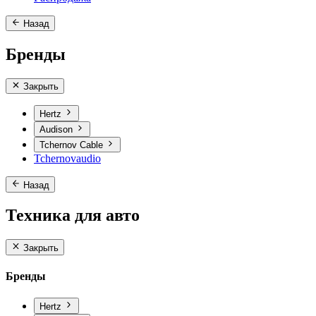
Назад
Бренды
Закрыть
Hertz
Audison
Tchernov Cable
Tchernovaudio
Назад
Техника для авто
Закрыть
Бренды
Hertz