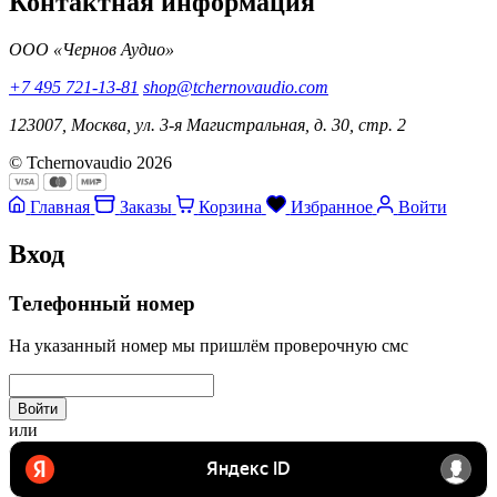
Контактная информация
ООО «Чернов Аудио»
+7 495 721-13-81
shop@tchernovaudio.com
123007, Москва, ул. 3-я Магистральная, д. 30, стр. 2
© Tchernovaudio 2026
Главная
Заказы
Корзина
Избранное
Войти
Вход
Телефонный номер
На указанный номер мы пришлём проверочную смс
Войти
или