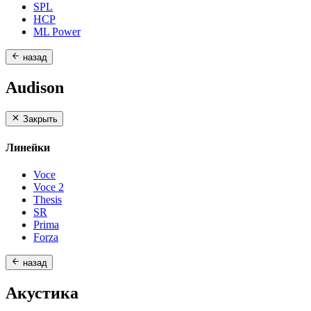
SPL
HCP
ML Power
назад
Audison
Закрыть
Линейки
Voce
Voce 2
Thesis
SR
Prima
Forza
назад
Акустика