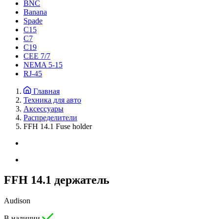
BNC
Banana
Spade
C15
С7
C19
CEE 7/7
NEMA 5-15
RJ-45
Главная
Техника для авто
Аксессуары
Распределители
FFH 14.1 Fuse holder
FFH 14.1 держатель
Audison
В наличии