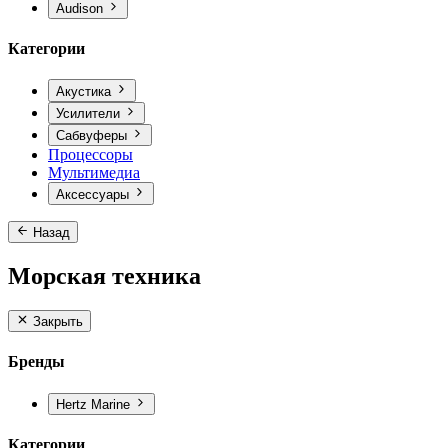
Audison
Категории
Акустика
Усилители
Сабвуферы
Процессоры
Мультимедиа
Аксессуары
Назад
Морская техника
Закрыть
Бренды
Hertz Marine
Категории