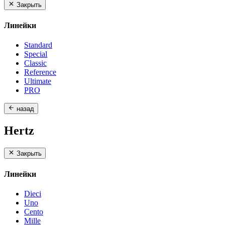
Закрыть
Линейки
Standard
Special
Classic
Reference
Ultimate
PRO
назад
Hertz
Закрыть
Линейки
Dieci
Uno
Cento
Mille