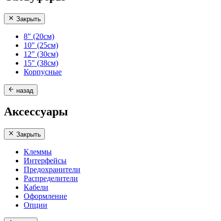
Закрыть
8" (20см)
10" (25см)
12" (30см)
15" (38см)
Корпусные
назад
Аксессуары
Закрыть
Клеммы
Интерфейсы
Предохранители
Распределители
Кабели
Оформление
Опции