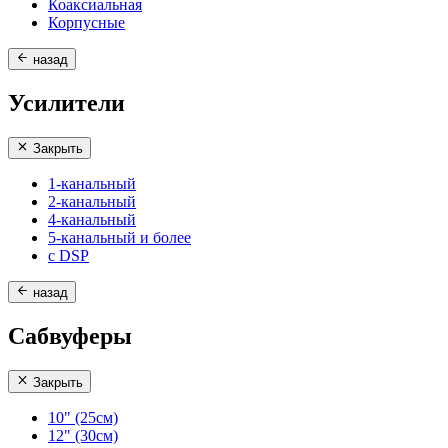
Коаксиальная
Корпусные
назад
Усилители
Закрыть
1-канальный
2-канальный
4-канальный
5-канальный и более
с DSP
назад
Сабвуферы
Закрыть
10" (25см)
12" (30см)