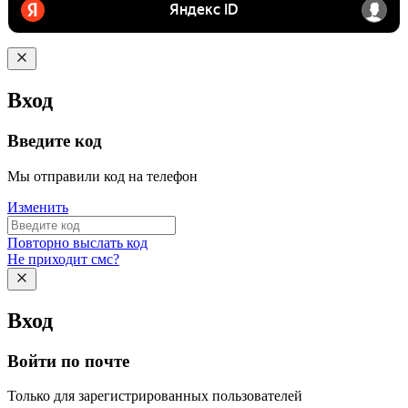
Вход
Введите код
Мы отправили код на телефон
Изменить
Повторно выслать код
Не приходит смс?
Вход
Войти по почте
Только для зарегистрированных пользователей