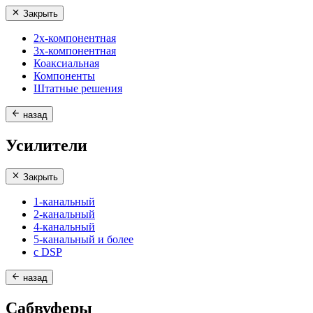
Закрыть
2х-компонентная
3х-компонентная
Коаксиальная
Компоненты
Штатные решения
назад
Усилители
Закрыть
1-канальный
2-канальный
4-канальный
5-канальный и более
с DSP
назад
Сабвуферы