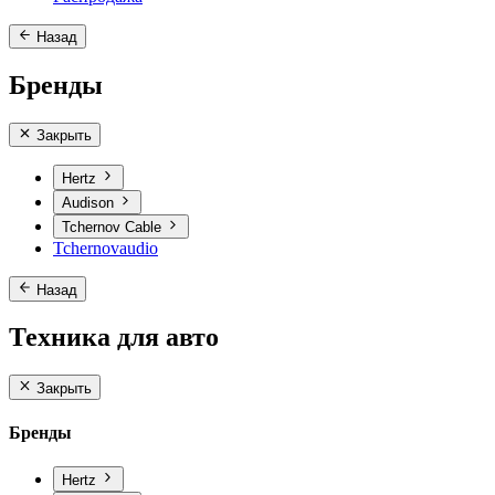
Назад
Бренды
Закрыть
Hertz
Audison
Tchernov Cable
Tchernovaudio
Назад
Техника для авто
Закрыть
Бренды
Hertz