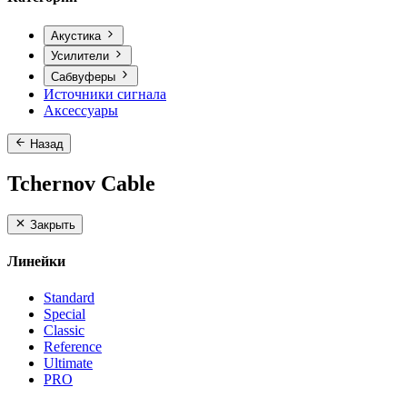
Акустика
Усилители
Сабвуферы
Источники сигнала
Аксессуары
Назад
Tchernov Cable
Закрыть
Линейки
Standard
Special
Classic
Reference
Ultimate
PRO