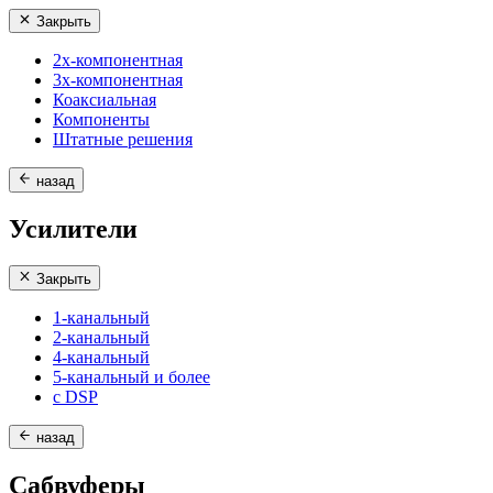
Закрыть
2х-компонентная
3х-компонентная
Коаксиальная
Компоненты
Штатные решения
назад
Усилители
Закрыть
1-канальный
2-канальный
4-канальный
5-канальный и более
с DSP
назад
Сабвуферы