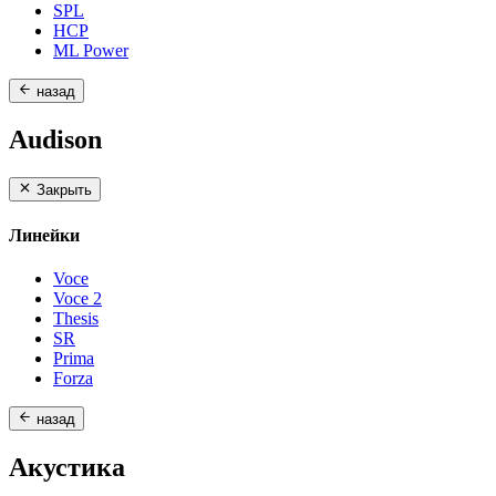
SPL
HCP
ML Power
назад
Audison
Закрыть
Линейки
Voce
Voce 2
Thesis
SR
Prima
Forza
назад
Акустика