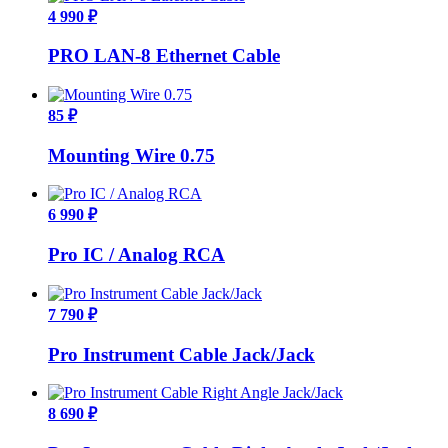
4 990 ₽
PRO LAN-8 Ethernet Cable
85 ₽
Mounting Wire 0.75
6 990 ₽
Pro IC / Analog RCA
7 790 ₽
Pro Instrument Cable Jack/Jack
8 690 ₽