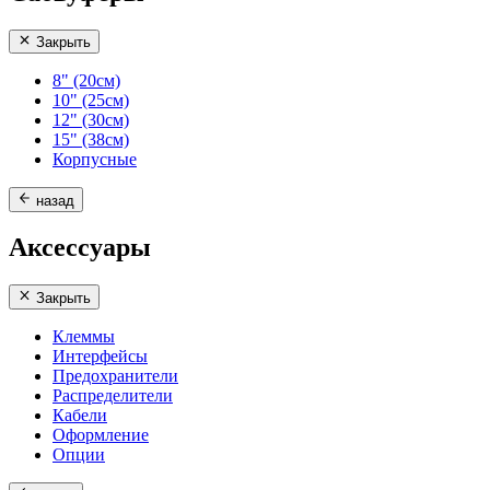
Закрыть
8" (20см)
10" (25см)
12" (30см)
15" (38см)
Корпусные
назад
Аксессуары
Закрыть
Клеммы
Интерфейсы
Предохранители
Распределители
Кабели
Оформление
Опции