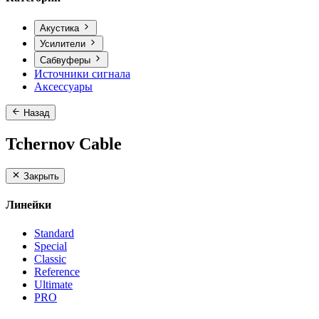
Акустика
Усилители
Сабвуферы
Источники сигнала
Аксессуары
Назад
Tchernov Cable
Закрыть
Линейки
Standard
Special
Classic
Reference
Ultimate
PRO