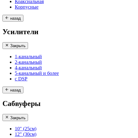
Коаксиальная
Корпусные
назад
Усилители
Закрыть
1-канальный
2-канальный
4-канальный
5-канальный и более
с DSP
назад
Сабвуферы
Закрыть
10" (25см)
12" (30см)