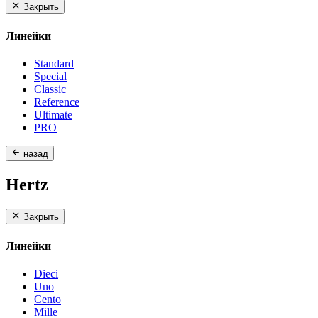
Закрыть
Линейки
Standard
Special
Classic
Reference
Ultimate
PRO
назад
Hertz
Закрыть
Линейки
Dieci
Uno
Cento
Mille