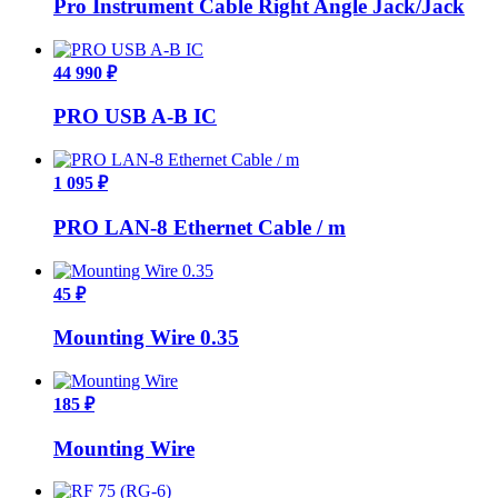
Pro Instrument Cable Right Angle Jack/Jack
44 990 ₽
PRO USB A-B IC
1 095 ₽
PRO LAN-8 Ethernet Cable / m
45 ₽
Mounting Wire 0.35
185 ₽
Mounting Wire