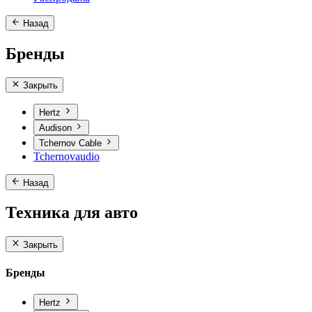
Назад
Бренды
Закрыть
Hertz
Audison
Tchernov Cable
Tchernovaudio
Назад
Техника для авто
Закрыть
Бренды
Hertz