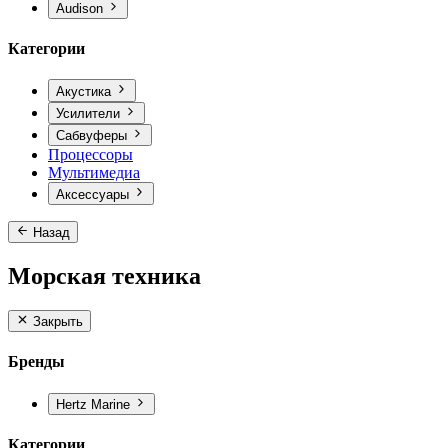
Audison
Категории
Акустика
Усилители
Сабвуферы
Процессоры
Мультимедиа
Аксессуары
Назад
Морская техника
Закрыть
Бренды
Hertz Marine
Категории