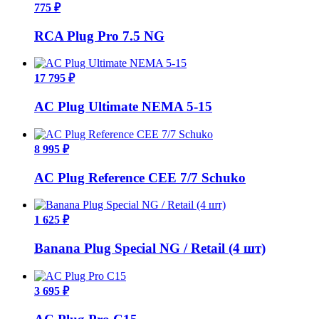
775 ₽
RCA Plug Pro 7.5 NG
17 795 ₽
AC Plug Ultimate NEMA 5-15
8 995 ₽
AC Plug Reference CEE 7/7 Schuko
1 625 ₽
Banana Plug Special NG / Retail (4 шт)
3 695 ₽