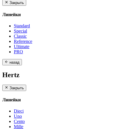
Закрыть
Линейки
Standard
Special
Classic
Reference
Ultimate
PRO
назад
Hertz
Закрыть
Линейки
Dieci
Uno
Cento
Mille