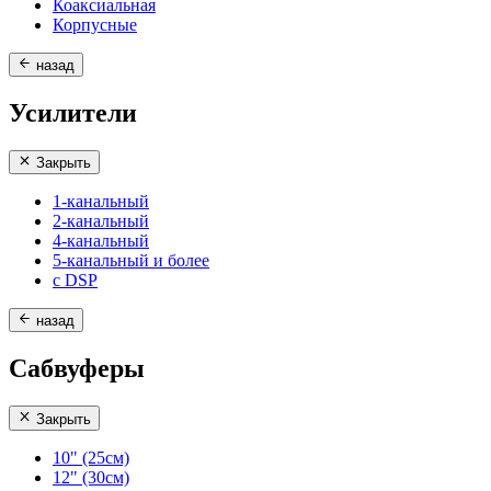
Коаксиальная
Корпусные
назад
Усилители
Закрыть
1-канальный
2-канальный
4-канальный
5-канальный и более
с DSP
назад
Сабвуферы
Закрыть
10" (25см)
12" (30см)