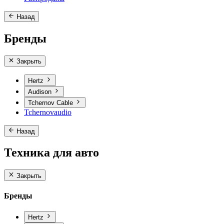
Назад
Бренды
Закрыть
Hertz
Audison
Tchernov Cable
Tchernovaudio
Назад
Техника для авто
Закрыть
Бренды
Hertz