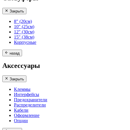
Закрыть
8" (20см)
10" (25см)
12" (30см)
15" (38см)
Корпусные
назад
Аксессуары
Закрыть
Клеммы
Интерфейсы
Предохранители
Распределители
Кабели
Оформление
Опции