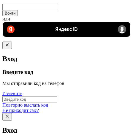
Войти
или
Вход
Введите код
Мы отправили код на телефон
Изменить
Повторно выслать код
Не приходит смс?
Вход