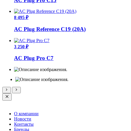
AC Plug Pro C15
8 495 ₽
AC Plug Reference C19 (20A)
3 250 ₽
AC Plug Pro C7
О компании
Новости
Контакты
Бренды