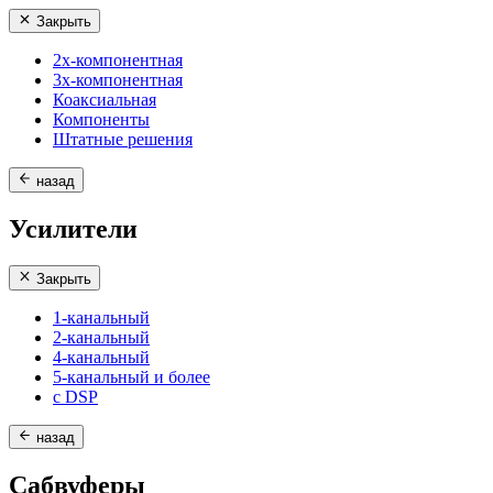
Закрыть
2х-компонентная
3х-компонентная
Коаксиальная
Компоненты
Штатные решения
назад
Усилители
Закрыть
1-канальный
2-канальный
4-канальный
5-канальный и более
с DSP
назад
Сабвуферы