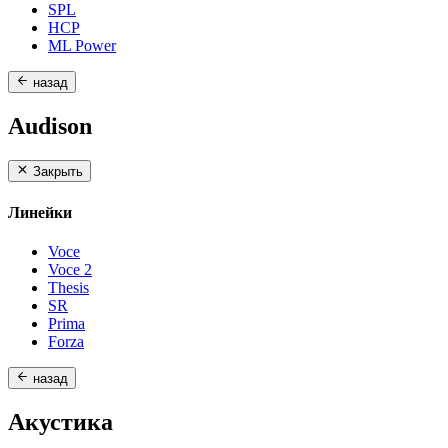
SPL
HCP
ML Power
назад
Audison
Закрыть
Линейки
Voce
Voce 2
Thesis
SR
Prima
Forza
назад
Акустика