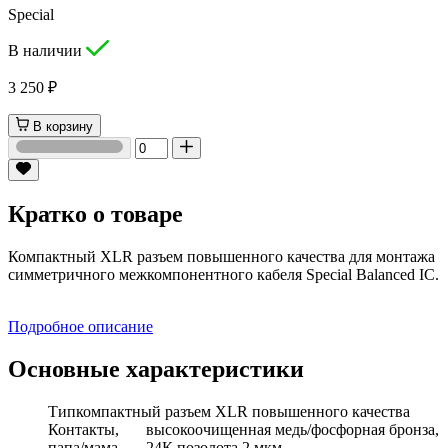
Special
В наличии
3 250 ₽
В корзину
Кратко о товаре
Компактный XLR разъем повышенного качества для монтажа
симметричного межкомпонентного кабеля Special Balanced IC.
Подробное описание
Основные характеристики
Тип
компактный разъем XLR повышенного качества
Контакты,
высокоочищенная медь/фосфорная бронза,
папа/мама
24К позолота 2 мкм