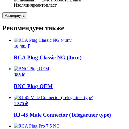
Изоляция
реактопласт
Развернуть
Рекомендуем также
10 495 ₽
RCA Plug Classic NG (4шт.)
385 ₽
BNC Plug OEM
1 375 ₽
RJ-45 Male Connector (Telegartner type)