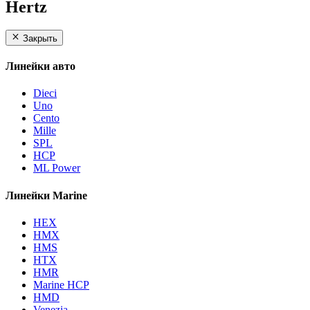
Hertz
Закрыть
Линейки авто
Dieci
Uno
Cento
Mille
SPL
HCP
ML Power
Линейки Marine
HEX
HMX
HMS
HTX
HMR
Marine HCP
HMD
Venezia