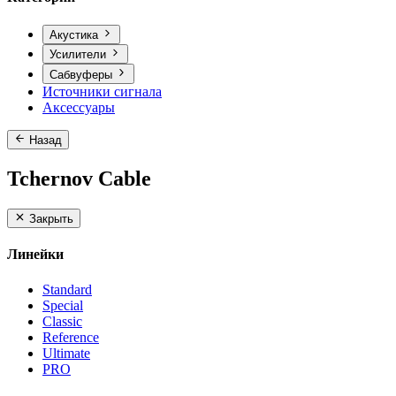
Акустика
Усилители
Сабвуферы
Источники сигнала
Аксессуары
Назад
Tchernov Cable
Закрыть
Линейки
Standard
Special
Classic
Reference
Ultimate
PRO