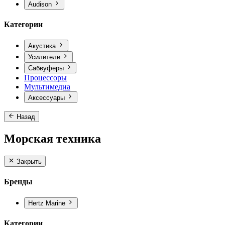
Audison
Категории
Акустика
Усилители
Сабвуферы
Процессоры
Мультимедиа
Аксессуары
Назад
Морская техника
Закрыть
Бренды
Hertz Marine
Категории