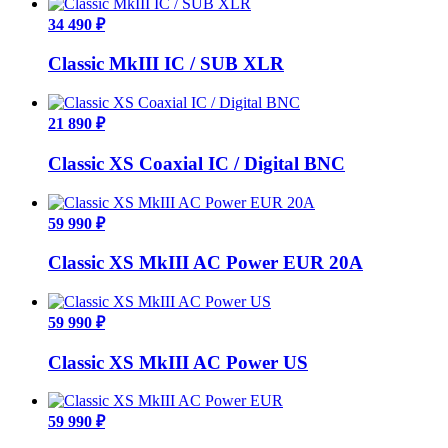
34 490 ₽
Classic MkIII IC / SUB XLR
21 890 ₽
Classic XS Coaxial IC / Digital BNC
59 990 ₽
Classic XS MkIII AC Power EUR 20A
59 990 ₽
Classic XS MkIII AC Power US
59 990 ₽