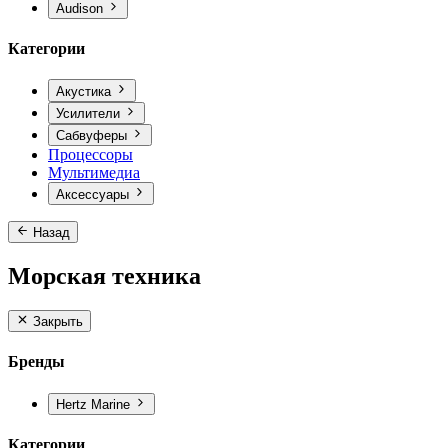
Audison
Категории
Акустика
Усилители
Сабвуферы
Процессоры
Мультимедиа
Аксессуары
Назад
Морская техника
Закрыть
Бренды
Hertz Marine
Категории