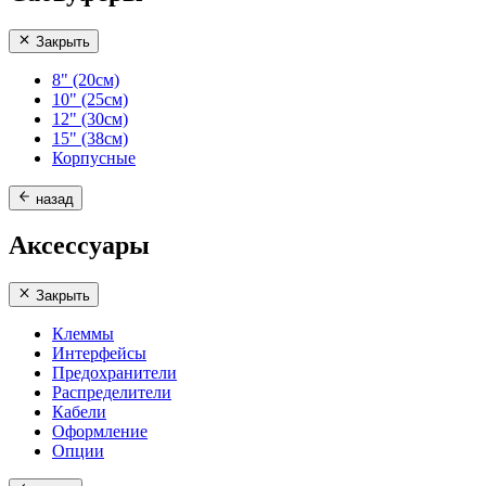
Закрыть
8" (20см)
10" (25см)
12" (30см)
15" (38см)
Корпусные
назад
Аксессуары
Закрыть
Клеммы
Интерфейсы
Предохранители
Распределители
Кабели
Оформление
Опции