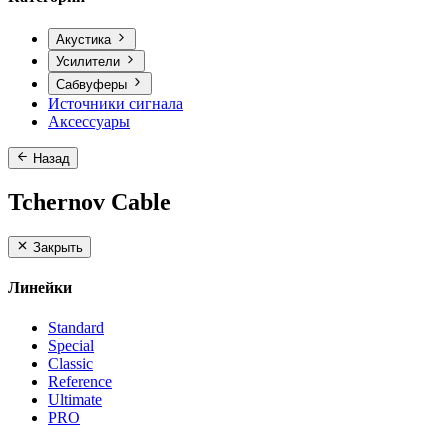
Акустика
Усилители
Сабвуферы
Источники сигнала
Аксессуары
Назад
Tchernov Cable
Закрыть
Линейки
Standard
Special
Classic
Reference
Ultimate
PRO