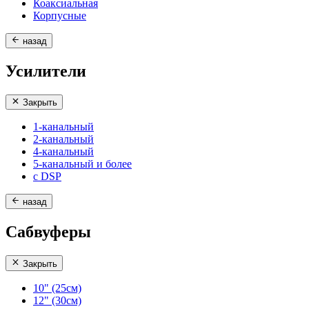
Коаксиальная
Корпусные
назад
Усилители
Закрыть
1-канальный
2-канальный
4-канальный
5-канальный и более
с DSP
назад
Сабвуферы
Закрыть
10" (25см)
12" (30см)