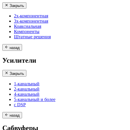
Закрыть
2х-компонентная
3х-компонентная
Коаксиальная
Компоненты
Штатные решения
назад
Усилители
Закрыть
1-канальный
2-канальный
4-канальный
5-канальный и более
с DSP
назад
Сабвуферы