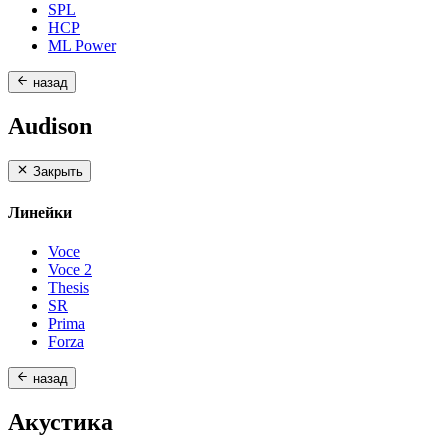
SPL
HCP
ML Power
назад
Audison
Закрыть
Линейки
Voce
Voce 2
Thesis
SR
Prima
Forza
назад
Акустика