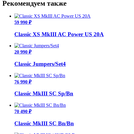
Рекомендуем также
59 990 ₽
Classic XS MkIII AC Power US 20A
20 990 ₽
Classic Jumpers/Set4
76 990 ₽
Classic MkIII SC Sp/Bn
70 490 ₽
Classic MkIII SC Bn/Bn