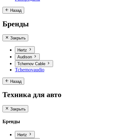
Назад
Бренды
Закрыть
Hertz
Audison
Tchernov Cable
Tchernovaudio
Назад
Техника для авто
Закрыть
Бренды
Hertz