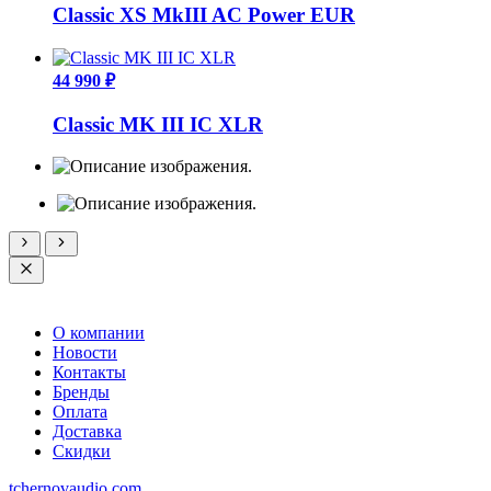
Classic XS MkIII AC Power EUR
44 990 ₽
Classic MK III IC XLR
О компании
Новости
Контакты
Бренды
Оплата
Доставка
Скидки
tchernovaudio.com