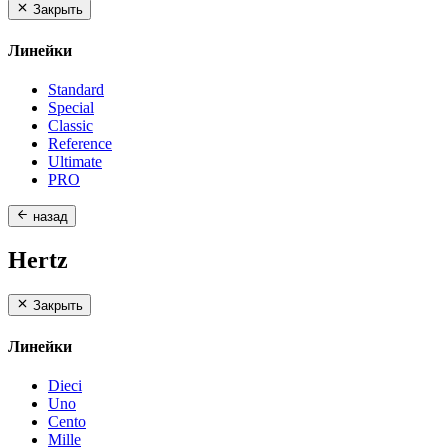
Закрыть
Линейки
Standard
Special
Classic
Reference
Ultimate
PRO
назад
Hertz
Закрыть
Линейки
Dieci
Uno
Cento
Mille