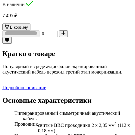
В наличии
7 495 ₽
В корзину
Кратко о товаре
Популярный в среде аудиофилов экранированный
акустический кабель пережил третий этап модернизации.
Подробное описание
Основные характеристики
Тип
экранированный симметричный акустический
кабель
Проводник
2
свитые BRC проводники 2 х 2,85
мм
(112 х
0,18 мм)