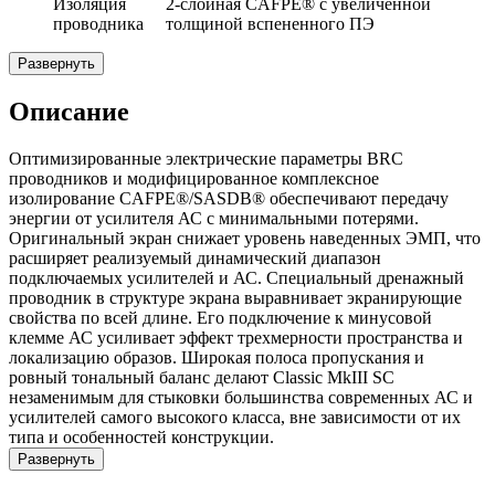
Изоляция
2-слойная CAFPE® с увеличенной
проводника
толщиной вспененного ПЭ
Развернуть
Описание
Оптимизированные электрические параметры BRC
проводников и модифицированное комплексное
изолирование CAFPE®/SASDB® обеспечивают передачу
энергии от усилителя АС с минимальными потерями.
Оригинальный экран снижает уровень наведенных ЭМП, что
расширяет реализуемый динамический диапазон
подключаемых усилителей и АС. Специальный дренажный
проводник в структуре экрана выравнивает экранирующие
свойства по всей длине. Его подключение к минусовой
клемме АС усиливает эффект трехмерности пространства и
локализацию образов. Широкая полоса пропускания и
ровный тональный баланс делают Classic MkIII SC
незаменимым для стыковки большинства современных АС и
усилителей самого высокого класса, вне зависимости от их
типа и особенностей конструкции.
Развернуть