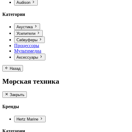
Audison
Категории
Акустика
Усилители
Сабвуферы
Процессоры
Мультимедиа
Аксессуары
Назад
Морская техника
Закрыть
Бренды
Hertz Marine
Категории