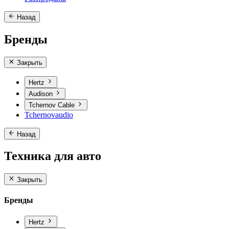
Назад
Бренды
Закрыть
Hertz
Audison
Tchernov Cable
Tchernovaudio
Назад
Техника для авто
Закрыть
Бренды
Hertz