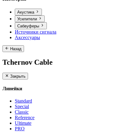
Акустика
Усилители
Сабвуферы
Источники сигнала
Аксессуары
Назад
Tchernov Cable
Закрыть
Линейки
Standard
Special
Classic
Reference
Ultimate
PRO