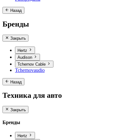
Назад
Бренды
Закрыть
Hertz
Audison
Tchernov Cable
Tchernovaudio
Назад
Техника для авто
Закрыть
Бренды
Hertz