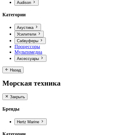
Audison
Категории
Акустика
Усилители
Сабвуферы
Процессоры
Мультимедиа
Аксессуары
Назад
Морская техника
Закрыть
Бренды
Hertz Marine
Категории