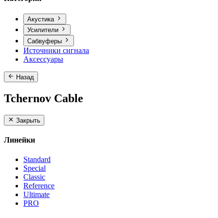
Акустика
Усилители
Сабвуферы
Источники сигнала
Аксессуары
Назад
Tchernov Cable
Закрыть
Линейки
Standard
Special
Classic
Reference
Ultimate
PRO