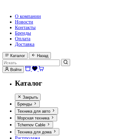
HI-FI, MARINE & CAR AUDIO WORLDWIDE
О компании
Новости
Контакты
Бренды
Оплата
Доставка
Каталог
Назад
Войти
Каталог
Закрыть
Бренды
Техника для авто
Морская техника
Tchernov Cable
Техника для дома
Распродажа