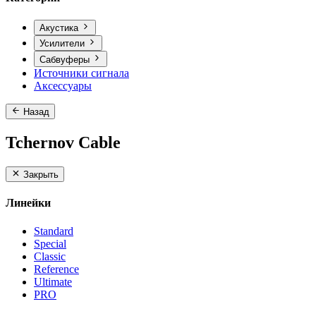
Акустика
Усилители
Сабвуферы
Источники сигнала
Аксессуары
Назад
Tchernov Cable
Закрыть
Линейки
Standard
Special
Classic
Reference
Ultimate
PRO