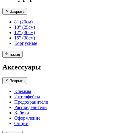
Закрыть
8" (20см)
10" (25см)
12" (30см)
15" (38см)
Корпусные
назад
Аксессуары
Закрыть
Клеммы
Интерфейсы
Предохранители
Распределители
Кабели
Оформление
Опции