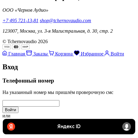
ООО «Чернов Аудио»
+7 495 721-13-81
shop@tchernovaudio.com
123007, Москва, ул. 3-я Магистральная, д. 30, стр. 2
© Tchernovaudio 2026
Главная
Заказы
Корзина
Избранное
Войти
Вход
Телефонный номер
На указанный номер мы пришлём проверочную смс
Войти
или