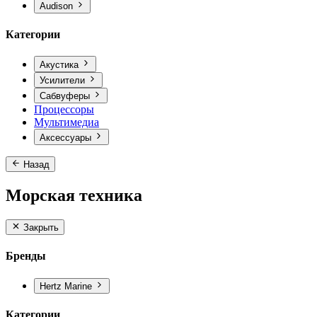
Audison
Категории
Акустика
Усилители
Сабвуферы
Процессоры
Мультимедиа
Аксессуары
Назад
Морская техника
Закрыть
Бренды
Hertz Marine
Категории