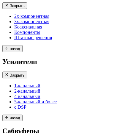
Закрыть
2х-компонентная
3х-компонентная
Коаксиальная
Компоненты
Штатные решения
назад
Усилители
Закрыть
1-канальный
2-канальный
4-канальный
5-канальный и более
с DSP
назад
Сабвуферы