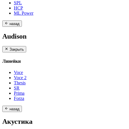
SPL
HCP
ML Power
назад
Audison
Закрыть
Линейки
Voce
Voce 2
Thesis
SR
Prima
Forza
назад
Акустика