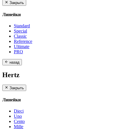
Закрыть
Линейки
Standard
Special
Classic
Reference
Ultimate
PRO
назад
Hertz
Закрыть
Линейки
Dieci
Uno
Cento
Mille