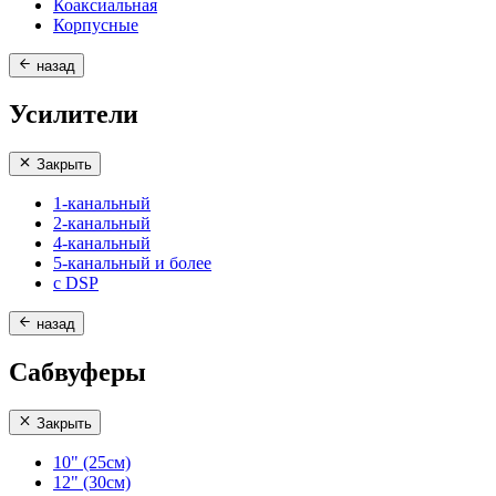
Коаксиальная
Корпусные
назад
Усилители
Закрыть
1-канальный
2-канальный
4-канальный
5-канальный и более
с DSP
назад
Сабвуферы
Закрыть
10" (25см)
12" (30см)