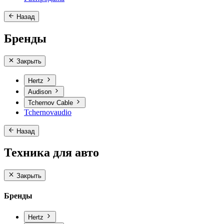
Назад
Бренды
Закрыть
Hertz
Audison
Tchernov Cable
Tchernovaudio
Назад
Техника для авто
Закрыть
Бренды
Hertz