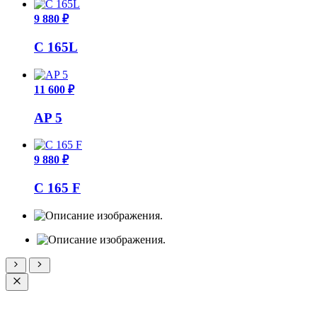
9 880 ₽
C 165L
11 600 ₽
AP 5
9 880 ₽
C 165 F