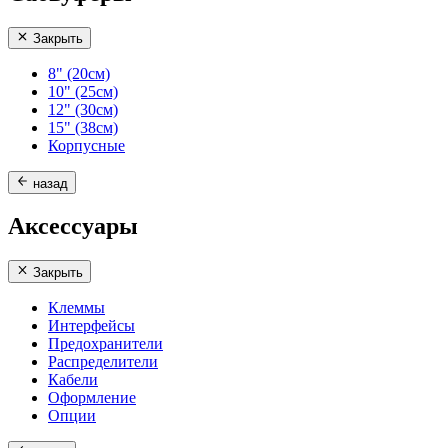
Закрыть
8" (20см)
10" (25см)
12" (30см)
15" (38см)
Корпусные
назад
Аксессуары
Закрыть
Клеммы
Интерфейсы
Предохранители
Распределители
Кабели
Оформление
Опции