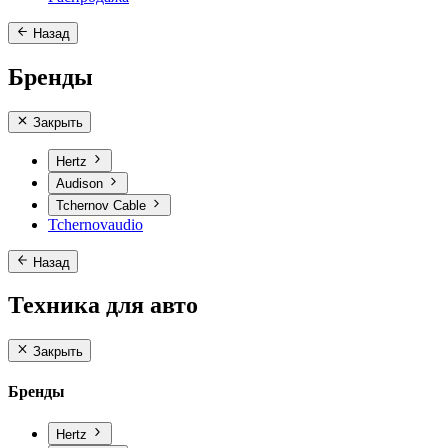
Назад
Бренды
Закрыть
Hertz
Audison
Tchernov Cable
Tchernovaudio
Назад
Техника для авто
Закрыть
Бренды
Hertz