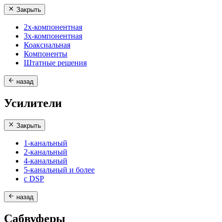
Закрыть
2х-компонентная
3х-компонентная
Коаксиальная
Компоненты
Штатные решения
назад
Усилители
Закрыть
1-канальный
2-канальный
4-канальный
5-канальный и более
с DSP
назад
Сабвуферы