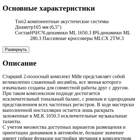
Основные характеристики
Тип
2-компонентные акустические системы
Диаметр
165 мм (6,5")
Состав
НЧ/СЧ-динамики ML 1650.3 ВЧ-динамики ML
280.3 Пассивные кроссоверы MLCX 2TW.3
Развернуть
Описание
Старший 2-полосный комплект Mille представляет собой
великолепно слаженный ансамбль, все звенья которого
изначально созданы для совместной работы друг с другом.
При таком комплексном подходе достигается
исключительный тональный баланс, с ровным и однородным
представлением всех частотных регистров. В ходе мастерски
выполненной инсталляции остается лишь раскрыть
заложенные в MLK 1650.3 исключительные музыкальные
таланты.
С учетом множества доступных вариантов размещения и
ориентации динамиков в автомобиле, большое значение
имеют гибкие функции настройки звучания в комплектном