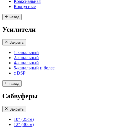
Коаксиальная
Корпусные
назад
Усилители
Закрыть
1-канальный
2-канальный
4-канальный
5-канальный и более
с DSP
назад
Сабвуферы
Закрыть
10" (25см)
12" (30см)