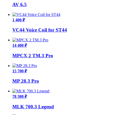
AV 6.5
1 400 ₽
VC44 Voice Coil for ST44
14 400 ₽
MPCX 2 TM.3 Pro
15 700 ₽
MP 28.3 Pro
78 300 ₽
MLK 700.3 Legend