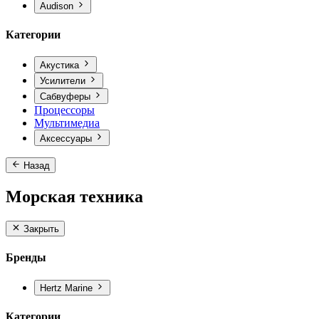
Audison
Категории
Акустика
Усилители
Сабвуферы
Процессоры
Мультимедиа
Аксессуары
Назад
Морская техника
Закрыть
Бренды
Hertz Marine
Категории