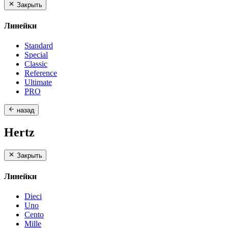
Закрыть
Линейки
Standard
Special
Classic
Reference
Ultimate
PRO
назад
Hertz
Закрыть
Линейки
Dieci
Uno
Cento
Mille