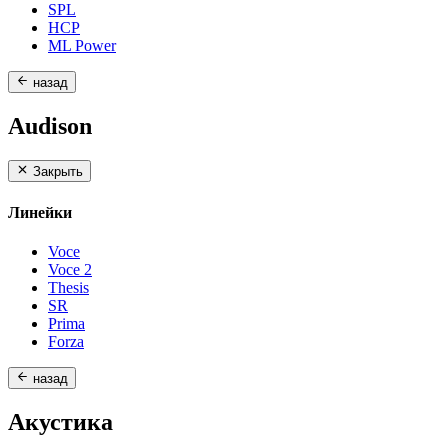
SPL
HCP
ML Power
назад
Audison
Закрыть
Линейки
Voce
Voce 2
Thesis
SR
Prima
Forza
назад
Акустика