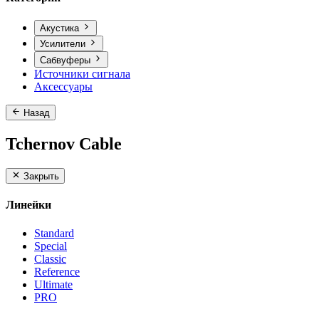
Акустика
Усилители
Сабвуферы
Источники сигнала
Аксессуары
Назад
Tchernov Cable
Закрыть
Линейки
Standard
Special
Classic
Reference
Ultimate
PRO