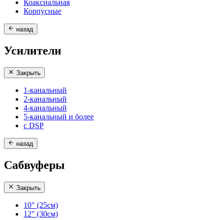
Коаксиальная
Корпусные
назад
Усилители
Закрыть
1-канальный
2-канальный
4-канальный
5-канальный и более
с DSP
назад
Сабвуферы
Закрыть
10" (25см)
12" (30см)