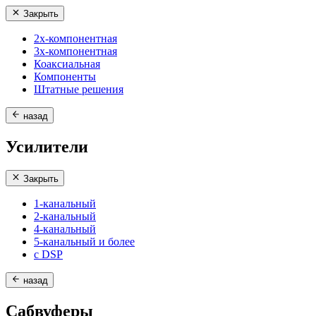
Закрыть
2х-компонентная
3х-компонентная
Коаксиальная
Компоненты
Штатные решения
назад
Усилители
Закрыть
1-канальный
2-канальный
4-канальный
5-канальный и более
с DSP
назад
Сабвуферы