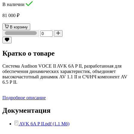
В наличии
81 000 ₽
В корзину
Кратко о товаре
Система Audison VOCE II AVK 6A P II, разработанная для
обеспечения динамических характеристик, объединяет
высокочастотный динамик AV 1.1 II и СЧ/НЧ компонент AV
6.5 P II.
Подробное описание
Документация
AVK 6A P II.pdf (1.1 Мб)