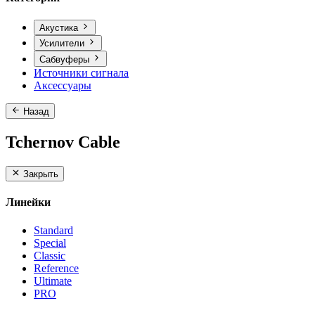
Акустика
Усилители
Сабвуферы
Источники сигнала
Аксессуары
Назад
Tchernov Cable
Закрыть
Линейки
Standard
Special
Classic
Reference
Ultimate
PRO