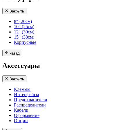
Закрыть
8" (20см)
10" (25см)
12" (30см)
15" (38см)
Корпусные
назад
Аксессуары
Закрыть
Клеммы
Интерфейсы
Предохранители
Распределители
Кабели
Оформление
Опции