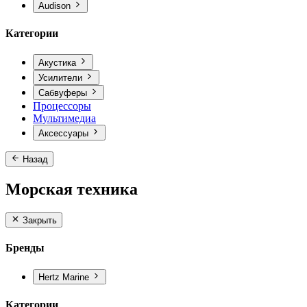
Audison
Категории
Акустика
Усилители
Сабвуферы
Процессоры
Мультимедиа
Аксессуары
Назад
Морская техника
Закрыть
Бренды
Hertz Marine
Категории