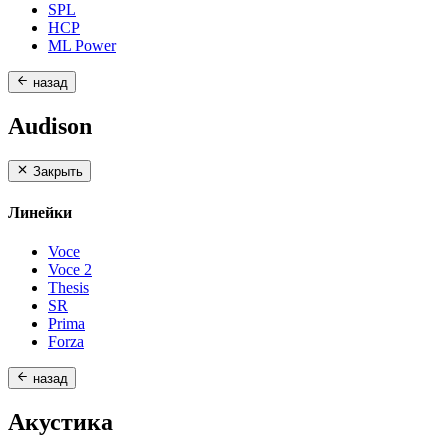
SPL
HCP
ML Power
назад
Audison
Закрыть
Линейки
Voce
Voce 2
Thesis
SR
Prima
Forza
назад
Акустика