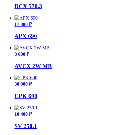
DCX 570.3
17 800 ₽
APX 690
8 000 ₽
AVCX 2W MB
30 900 ₽
CPK 690
10 400 ₽
SV 250.1