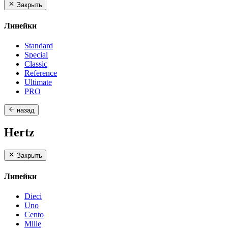
Закрыть
Линейки
Standard
Special
Classic
Reference
Ultimate
PRO
назад
Hertz
Закрыть
Линейки
Dieci
Uno
Cento
Mille