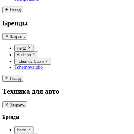
Назад
Бренды
Закрыть
Hertz
Audison
Tchernov Cable
Tchernovaudio
Назад
Техника для авто
Закрыть
Бренды
Hertz