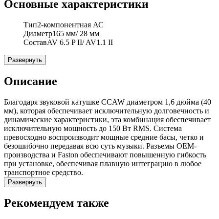
Основные характеристики
Тип
2-компонентная АС
Диаметр
165 мм/ 28 мм
Состав
AV 6.5 P II/ AV1.1 II
Развернуть
Описание
Благодаря звуковой катушке CCAW диаметром 1,6 дюйма (40
мм), которая обеспечивает исключительную долговечность и
динамические характеристики, эта комбинация обеспечивает
исключительную мощность до 150 Вт RMS. Система
превосходно воспроизводит мощные средние басы, четко и
безошибочно передавая всю суть музыки. Разъемы OEM-
производства и Faston обеспечивают повышенную гибкость
при установке, обеспечивая плавную интеграцию в любое
транспортное средство.
Развернуть
Рекомендуем также