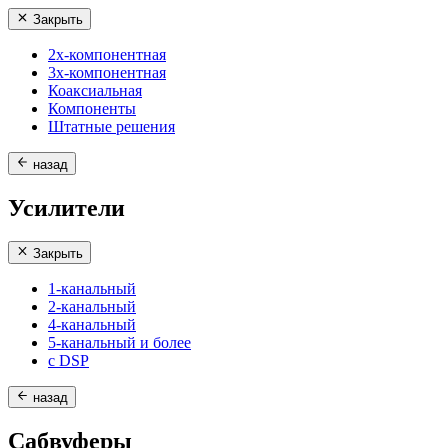
Закрыть
2х-компонентная
3х-компонентная
Коаксиальная
Компоненты
Штатные решения
назад
Усилители
Закрыть
1-канальный
2-канальный
4-канальный
5-канальный и более
с DSP
назад
Сабвуферы