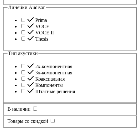
Линейки Audison
Prima
VOCE
VOCE II
Thesis
Тип акустики
2х-компонентная
3х-компонентная
Коаксиальная
Компоненты
Штатные решения
В наличии
Товары со скидкой