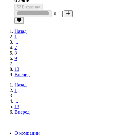
6 590 ₽
В корзину
Назад
1
...
7
8
9
...
13
Вперед
Назад
1
...
...
13
Вперед
О компании