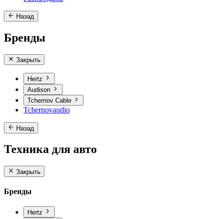
Назад
Бренды
Закрыть
Hertz
Audison
Tchernov Cable
Tchernovaudio
Назад
Техника для авто
Закрыть
Бренды
Hertz