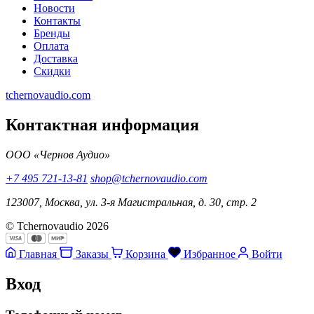
Новости
Контакты
Бренды
Оплата
Доставка
Скидки
tchernovaudio.com
Контактная информация
ООО «Чернов Аудио»
+7 495 721-13-81
shop@tchernovaudio.com
123007, Москва, ул. 3-я Магистральная, д. 30, стр. 2
© Tchernovaudio 2026
Главная
Заказы
Корзина
Избранное
Войти
Вход