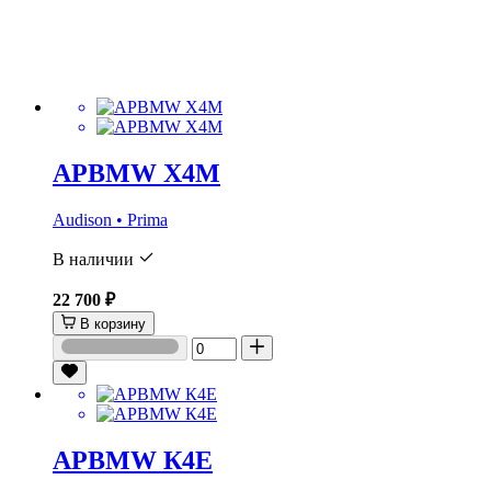
APBMW X4M
Audison • Prima
В наличии
22 700 ₽
В корзину
APBMW К4E