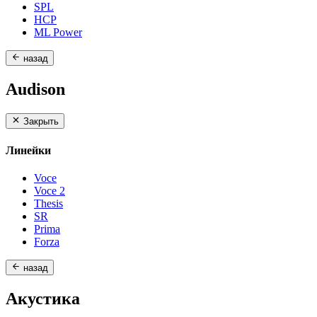
SPL
HCP
ML Power
назад
Audison
Закрыть
Линейки
Voce
Voce 2
Thesis
SR
Prima
Forza
назад
Акустика