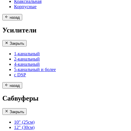
Коаксиальная
Корпусные
назад
Усилители
Закрыть
1-канальный
2-канальный
4-канальный
5-канальный и более
с DSP
назад
Сабвуферы
Закрыть
10" (25см)
12" (30см)