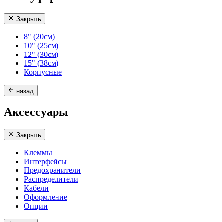
Закрыть
8" (20см)
10" (25см)
12" (30см)
15" (38см)
Корпусные
назад
Аксессуары
Закрыть
Клеммы
Интерфейсы
Предохранители
Распределители
Кабели
Оформление
Опции