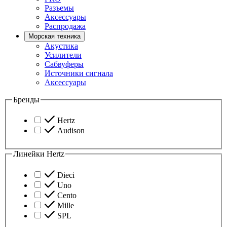
Разъемы
Аксессуары
Распродажа
Морская техника
Акустика
Усилители
Сабвуферы
Источники сигнала
Аксессуары
Бренды
Hertz
Audison
Линейки Hertz
Dieci
Uno
Cento
Mille
SPL