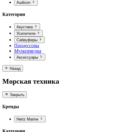
Audison
Категории
Акустика
Усилители
Сабвуферы
Процессоры
Мультимедиа
Аксессуары
Назад
Морская техника
Закрыть
Бренды
Hertz Marine
Категории