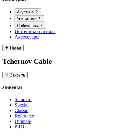
Акустика
Усилители
Сабвуферы
Источники сигнала
Аксессуары
Назад
Tchernov Cable
Закрыть
Линейки
Standard
Special
Classic
Reference
Ultimate
PRO