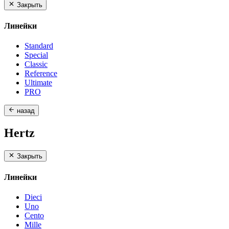
Закрыть
Линейки
Standard
Special
Classic
Reference
Ultimate
PRO
назад
Hertz
Закрыть
Линейки
Dieci
Uno
Cento
Mille