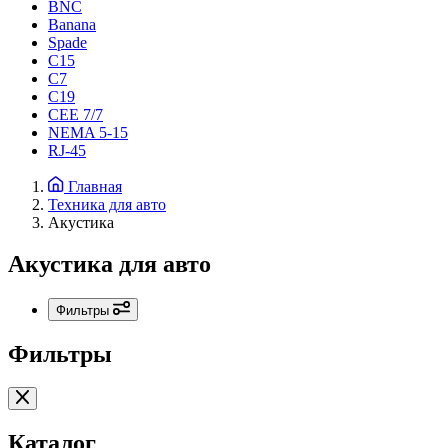
BNC
Banana
Spade
C15
С7
C19
CEE 7/7
NEMA 5-15
RJ-45
Главная
Техника для авто
Акустика
Акустика для авто
Фильтры
Фильтры
Каталог