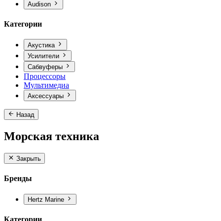
Audison
Категории
Акустика
Усилители
Сабвуферы
Процессоры
Мультимедиа
Аксессуары
Назад
Морская техника
Закрыть
Бренды
Hertz Marine
Категории