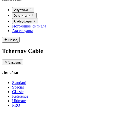
Акустика
Усилители
Сабвуферы
Источники сигнала
Аксессуары
Назад
Tchernov Cable
Закрыть
Линейки
Standard
Special
Classic
Reference
Ultimate
PRO