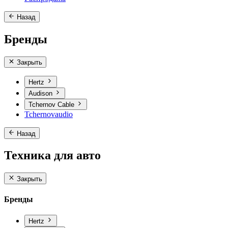
Назад
Бренды
Закрыть
Hertz
Audison
Tchernov Cable
Tchernovaudio
Назад
Техника для авто
Закрыть
Бренды
Hertz