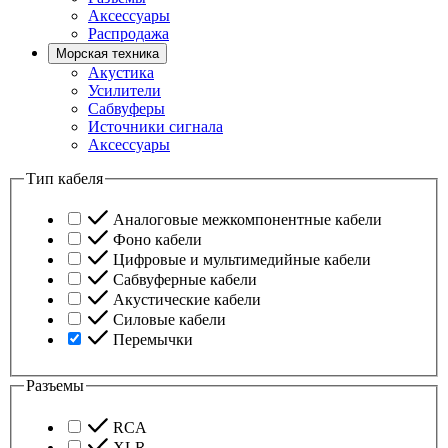
Аксессуары
Распродажа
Морская техника
Акустика
Усилители
Сабвуферы
Источники сигнала
Аксессуары
Тип кабеля
Аналоговые межкомпонентные кабели
Фоно кабели
Цифровые и мультимедийные кабели
Сабвуферные кабели
Акустические кабели
Силовые кабели
Перемычки
Разъемы
RCA
XLR