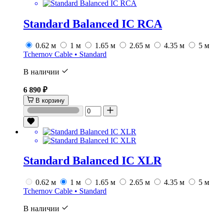
Standard Balanced IC RCA
0.62 м
1 м
1.65 м
2.65 м
4.35 м
5 м
Tchernov Cable • Standard
В наличии
6 890 ₽
В корзину
Standard Balanced IC XLR
0.62 м
1 м
1.65 м
2.65 м
4.35 м
5 м
Tchernov Cable • Standard
В наличии