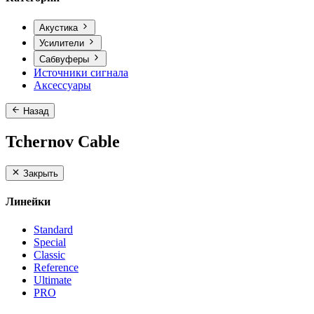
Акустика
Усилители
Сабвуферы
Источники сигнала
Аксессуары
Назад
Tchernov Cable
Закрыть
Линейки
Standard
Special
Classic
Reference
Ultimate
PRO