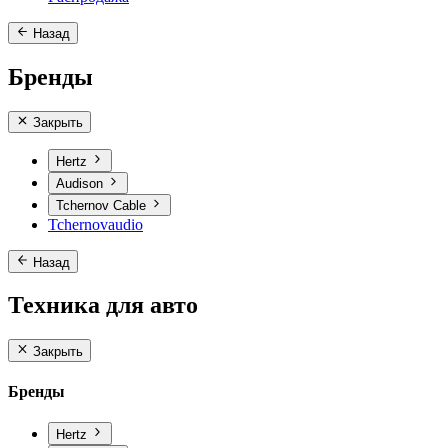
Назад
Бренды
Закрыть
Hertz
Audison
Tchernov Cable
Tchernovaudio
Назад
Техника для авто
Закрыть
Бренды
Hertz