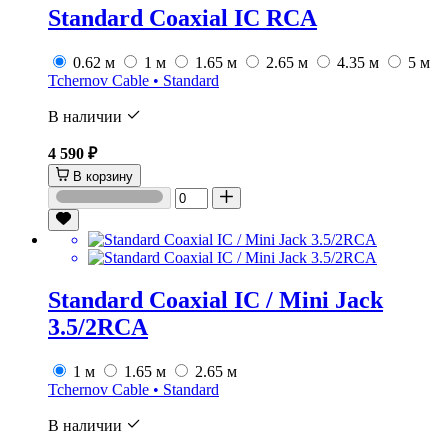
Standard Coaxial IC RCA
0.62 м
1 м
1.65 м
2.65 м
4.35 м
5 м
Tchernov Cable • Standard
В наличии
4 590 ₽
В корзину
Standard Coaxial IC / Mini Jack
3.5/2RCA
1 м
1.65 м
2.65 м
Tchernov Cable • Standard
В наличии