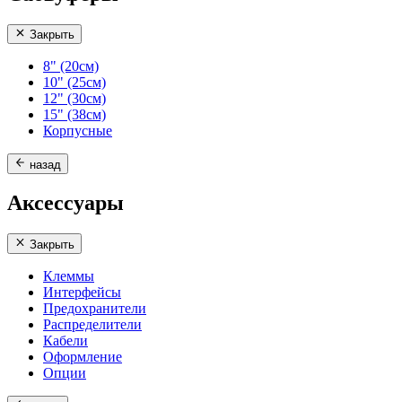
Закрыть
8" (20см)
10" (25см)
12" (30см)
15" (38см)
Корпусные
назад
Аксессуары
Закрыть
Клеммы
Интерфейсы
Предохранители
Распределители
Кабели
Оформление
Опции