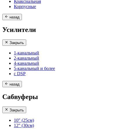
Коаксиальная
Корпусные
назад
Усилители
Закрыть
1-канальный
2-канальный
4-канальный
5-канальный и более
с DSP
назад
Сабвуферы
Закрыть
10" (25см)
12" (30см)