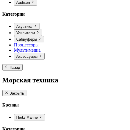
Audison
Категории
Акустика
Усилители
Сабвуферы
Процессоры
Мультимедиа
Аксессуары
Назад
Морская техника
Закрыть
Бренды
Hertz Marine
Категории