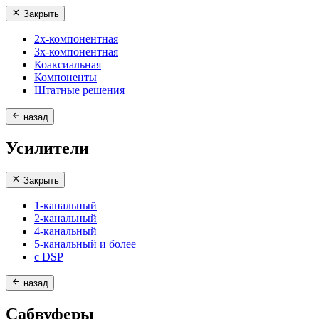
Закрыть
2х-компонентная
3х-компонентная
Коаксиальная
Компоненты
Штатные решения
назад
Усилители
Закрыть
1-канальный
2-канальный
4-канальный
5-канальный и более
с DSP
назад
Сабвуферы