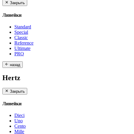
Закрыть
Линейки
Standard
Special
Classic
Reference
Ultimate
PRO
назад
Hertz
Закрыть
Линейки
Dieci
Uno
Cento
Mille