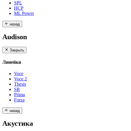
SPL
HCP
ML Power
назад
Audison
Закрыть
Линейки
Voce
Voce 2
Thesis
SR
Prima
Forza
назад
Акустика