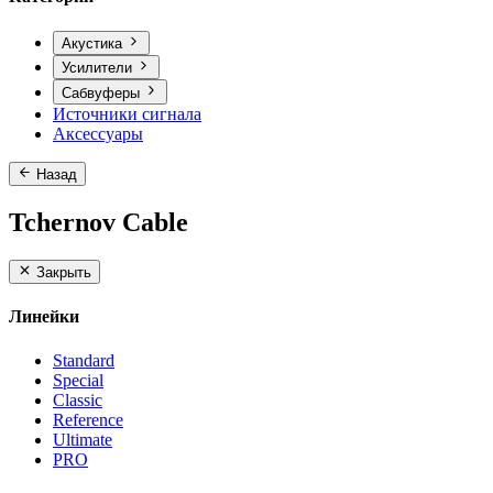
Акустика
Усилители
Сабвуферы
Источники сигнала
Аксессуары
Назад
Tchernov Cable
Закрыть
Линейки
Standard
Special
Classic
Reference
Ultimate
PRO