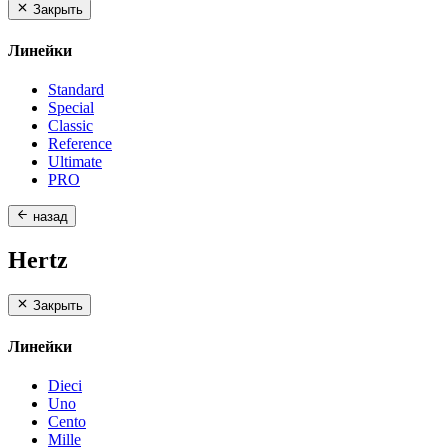
Закрыть
Линейки
Standard
Special
Classic
Reference
Ultimate
PRO
назад
Hertz
Закрыть
Линейки
Dieci
Uno
Cento
Mille