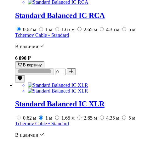
Standard Balanced IC RCA
0.62 м
1 м
1.65 м
2.65 м
4.35 м
5 м
Tchernov Cable • Standard
В наличии
6 890 ₽
В корзину
Standard Balanced IC XLR
0.62 м
1 м
1.65 м
2.65 м
4.35 м
5 м
Tchernov Cable • Standard
В наличии