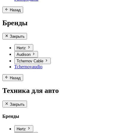
Назад
Бренды
Закрыть
Hertz
Audison
Tchernov Cable
Tchernovaudio
Назад
Техника для авто
Закрыть
Бренды
Hertz