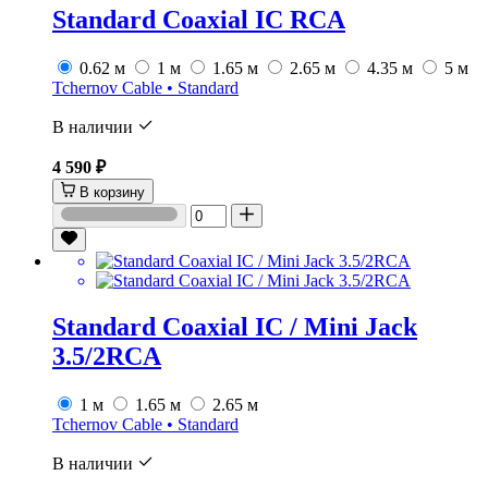
Standard Coaxial IC RCA
0.62 м
1 м
1.65 м
2.65 м
4.35 м
5 м
Tchernov Cable • Standard
В наличии
4 590 ₽
В корзину
Standard Coaxial IC / Mini Jack
3.5/2RCA
1 м
1.65 м
2.65 м
Tchernov Cable • Standard
В наличии