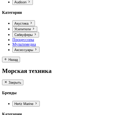
Audison
Категории
Акустика
Усилители
Сабвуферы
Процессоры
Мультимедиа
Аксессуары
Назад
Морская техника
Закрыть
Бренды
Hertz Marine
Категории