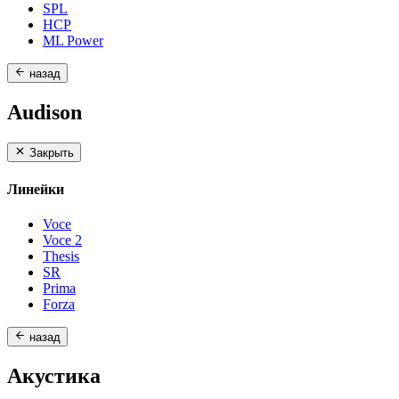
SPL
HCP
ML Power
назад
Audison
Закрыть
Линейки
Voce
Voce 2
Thesis
SR
Prima
Forza
назад
Акустика