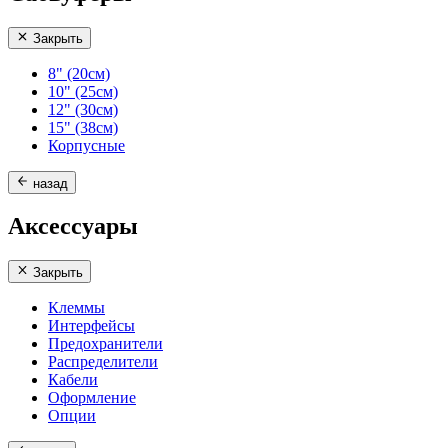
Закрыть
8" (20см)
10" (25см)
12" (30см)
15" (38см)
Корпусные
назад
Аксессуары
Закрыть
Клеммы
Интерфейсы
Предохранители
Распределители
Кабели
Оформление
Опции