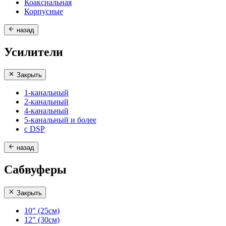
Коаксиальная
Корпусные
назад
Усилители
Закрыть
1-канальный
2-канальный
4-канальный
5-канальный и более
с DSP
назад
Сабвуферы
Закрыть
10" (25см)
12" (30см)