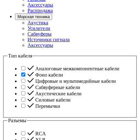
Аксессуары
Распродажа
Морская техника
Акустика
Усилители
Сабвуферы
Источники сигнала
Аксессуары
Тип кабеля
Аналоговые межкомпонентные кабели
Фоно кабели
Цифровые и мультимедийные кабели
Сабвуферные кабели
Акустические кабели
Силовые кабели
Перемычки
Разъемы
RCA
XLR