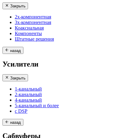
Закрыть
2х-компонентная
3х-компонентная
Коаксиальная
Компоненты
Штатные решения
назад
Усилители
Закрыть
1-канальный
2-канальный
4-канальный
5-канальный и более
с DSP
назад
Сабвуферы