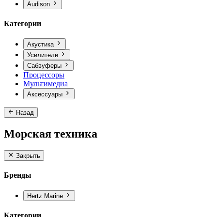
Audison
Категории
Акустика
Усилители
Сабвуферы
Процессоры
Мультимедиа
Аксессуары
Назад
Морская техника
Закрыть
Бренды
Hertz Marine
Категории