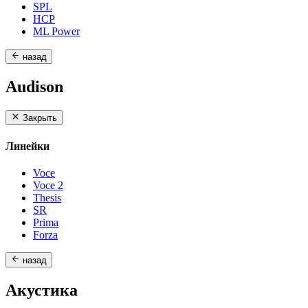
SPL
HCP
ML Power
назад
Audison
Закрыть
Линейки
Voce
Voce 2
Thesis
SR
Prima
Forza
назад
Акустика