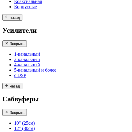
Коаксиальная
Корпусные
назад
Усилители
Закрыть
1-канальный
2-канальный
4-канальный
5-канальный и более
с DSP
назад
Сабвуферы
Закрыть
10" (25см)
12" (30см)