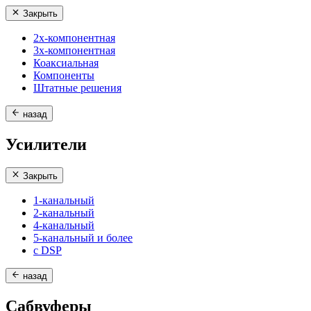
Закрыть
2х-компонентная
3х-компонентная
Коаксиальная
Компоненты
Штатные решения
назад
Усилители
Закрыть
1-канальный
2-канальный
4-канальный
5-канальный и более
с DSP
назад
Сабвуферы