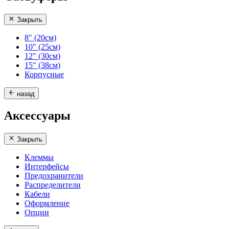
Закрыть
8" (20см)
10" (25см)
12" (30см)
15" (38см)
Корпусные
назад
Аксессуары
Закрыть
Клеммы
Интерфейсы
Предохранители
Распределители
Кабели
Оформление
Опции