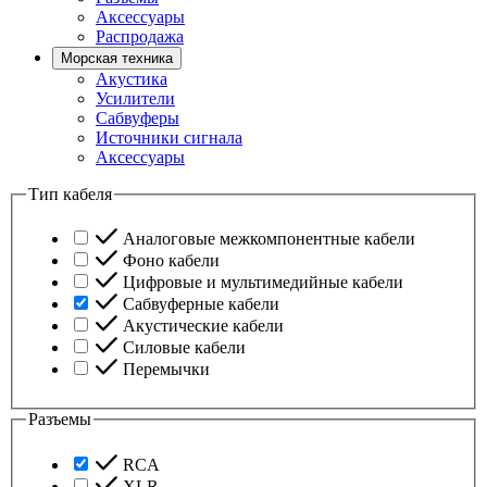
Аксессуары
Распродажа
Морская техника
Акустика
Усилители
Сабвуферы
Источники сигнала
Аксессуары
Тип кабеля
Аналоговые межкомпонентные кабели
Фоно кабели
Цифровые и мультимедийные кабели
Сабвуферные кабели
Акустические кабели
Силовые кабели
Перемычки
Разъемы
RCA
XLR