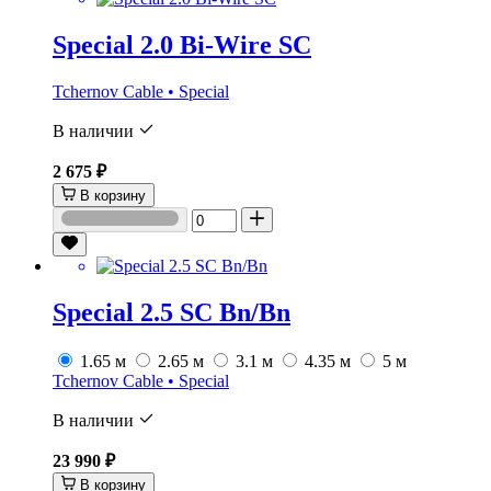
Special 2.0 Bi-Wire SC
Tchernov Cable • Special
В наличии
2 675 ₽
В корзину
Special 2.5 SС Bn/Bn
1.65 м
2.65 м
3.1 м
4.35 м
5 м
Tchernov Cable • Special
В наличии
23 990 ₽
В корзину