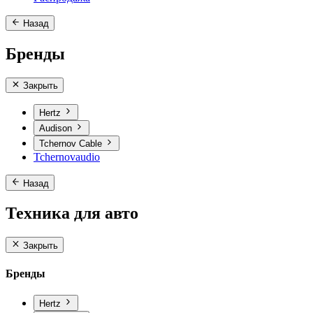
Назад
Бренды
Закрыть
Hertz
Audison
Tchernov Cable
Tchernovaudio
Назад
Техника для авто
Закрыть
Бренды
Hertz