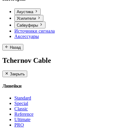
Акустика
Усилители
Сабвуферы
Источники сигнала
Аксессуары
Назад
Tchernov Cable
Закрыть
Линейки
Standard
Special
Classic
Reference
Ultimate
PRO