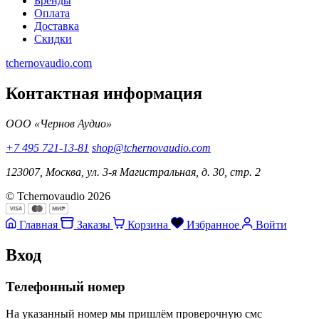
Бренды
Оплата
Доставка
Скидки
tchernovaudio.com
Контактная информация
ООО «Чернов Аудио»
+7 495 721-13-81
shop@tchernovaudio.com
123007, Москва, ул. 3-я Магистральная, д. 30, стр. 2
© Tchernovaudio 2026
Главная
Заказы
Корзина
Избранное
Войти
Вход
Телефонный номер
На указанный номер мы пришлём проверочную смс