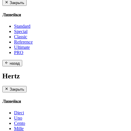
Закрыть
Линейки
Standard
Special
Classic
Reference
Ultimate
PRO
назад
Hertz
Закрыть
Линейки
Dieci
Uno
Cento
Mille