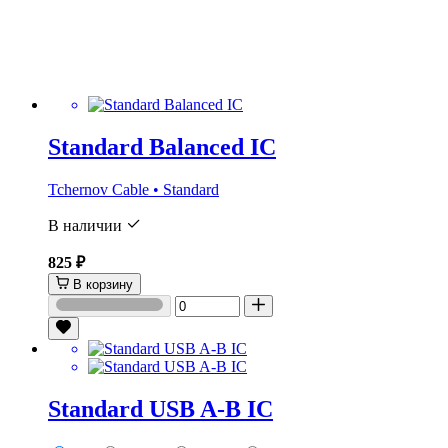
Standard Balanced IC
Tchernov Cable • Standard
В наличии
825 ₽
В корзину
Standard USB A-B IC