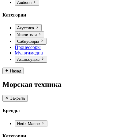
Audison
Категории
Акустика
Усилители
Сабвуферы
Процессоры
Мультимедиа
Аксессуары
Назад
Морская техника
Закрыть
Бренды
Hertz Marine
Категории