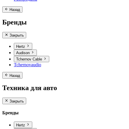
Назад
Бренды
Закрыть
Hertz
Audison
Tchernov Cable
Tchernovaudio
Назад
Техника для авто
Закрыть
Бренды
Hertz