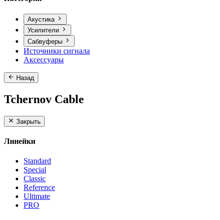
Акустика
Усилители
Сабвуферы
Источники сигнала
Аксессуары
Назад
Tchernov Cable
Закрыть
Линейки
Standard
Special
Classic
Reference
Ultimate
PRO