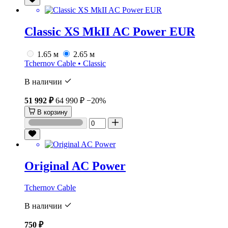
Classic XS MkII AC Power EUR
1.65 м
2.65 м
Tchernov Cable • Classic
В наличии
51 992 ₽
64 990 ₽
−20%
В корзину
Original AC Power
Tchernov Cable
В наличии
750 ₽