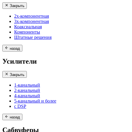
Закрыть
2х-компонентная
3х-компонентная
Коаксиальная
Компоненты
Штатные решения
назад
Усилители
Закрыть
1-канальный
2-канальный
4-канальный
5-канальный и более
с DSP
назад
Сабвуферы