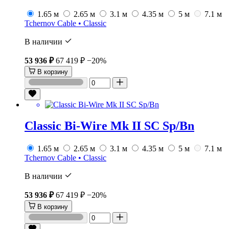
1.65 м
2.65 м
3.1 м
4.35 м
5 м
7.1 м
Tchernov Cable • Classic
В наличии
53 936 ₽
67 419 ₽
−20%
В корзину
Classic Bi-Wire Mk II SC Sp/Bn
1.65 м
2.65 м
3.1 м
4.35 м
5 м
7.1 м
Tchernov Cable • Classic
В наличии
53 936 ₽
67 419 ₽
−20%
В корзину