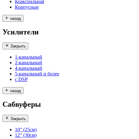
Коаксиальная
Корпусные
назад
Усилители
Закрыть
1-канальный
2-канальный
4-канальный
5-канальный и более
с DSP
назад
Сабвуферы
Закрыть
10" (25см)
12" (30см)