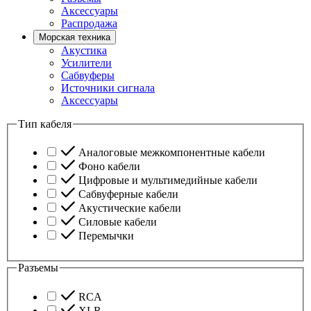
Аксессуары
Распродажа
Морская техника
Акустика
Усилители
Сабвуферы
Источники сигнала
Аксессуары
Тип кабеля
Аналоговые межкомпонентные кабели
Фоно кабели
Цифровые и мультимедийные кабели
Сабвуферные кабели
Акустические кабели
Силовые кабели
Перемычки
Разъемы
RCA
XLR