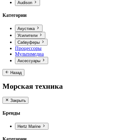
Audison
Категории
Акустика
Усилители
Сабвуферы
Процессоры
Мультимедиа
Аксессуары
Назад
Морская техника
Закрыть
Бренды
Hertz Marine
Категории