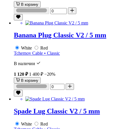
В корзину
Banana Plug Classic V2 / 5 mm
White
Red
Tchernov Cable • Classic
В наличии
1 120 ₽
1 400 ₽
−20%
В корзину
Spade Lug Classic V2 / 5 mm
White
Red