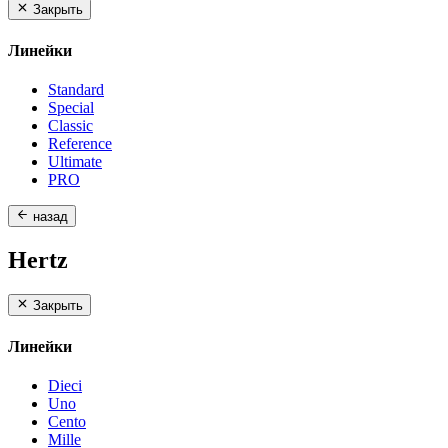
Закрыть
Линейки
Standard
Special
Classic
Reference
Ultimate
PRO
назад
Hertz
Закрыть
Линейки
Dieci
Uno
Cento
Mille