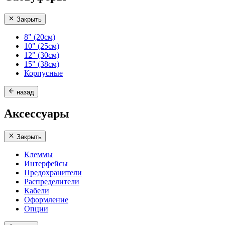
Закрыть
8" (20см)
10" (25см)
12" (30см)
15" (38см)
Корпусные
назад
Аксессуары
Закрыть
Клеммы
Интерфейсы
Предохранители
Распределители
Кабели
Оформление
Опции