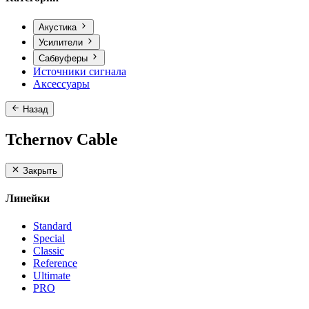
Акустика
Усилители
Сабвуферы
Источники сигнала
Аксессуары
Назад
Tchernov Cable
Закрыть
Линейки
Standard
Special
Classic
Reference
Ultimate
PRO