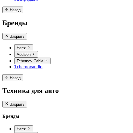
Назад
Бренды
Закрыть
Hertz
Audison
Tchernov Cable
Tchernovaudio
Назад
Техника для авто
Закрыть
Бренды
Hertz