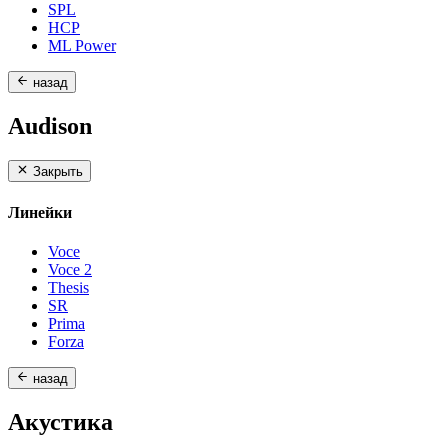
SPL
HCP
ML Power
назад
Audison
Закрыть
Линейки
Voce
Voce 2
Thesis
SR
Prima
Forza
назад
Акустика