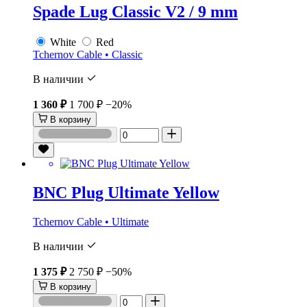
Spade Lug Classic V2 / 9 mm
White
Red
Tchernov Cable • Classic
В наличии
1 360 ₽
1 700 ₽
−20%
В корзину
BNC Plug Ultimate Yellow
Tchernov Cable • Ultimate
В наличии
1 375 ₽
2 750 ₽
−50%
В корзину