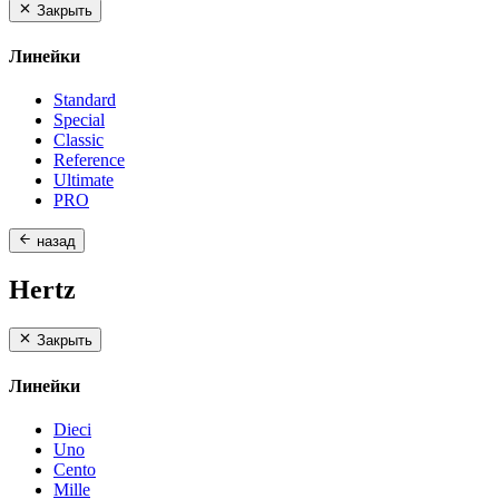
Закрыть
Линейки
Standard
Special
Classic
Reference
Ultimate
PRO
назад
Hertz
Закрыть
Линейки
Dieci
Uno
Cento
Mille