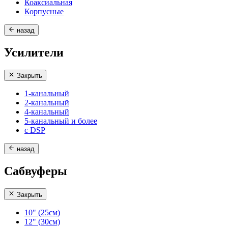
Коаксиальная
Корпусные
назад
Усилители
Закрыть
1-канальный
2-канальный
4-канальный
5-канальный и более
с DSP
назад
Сабвуферы
Закрыть
10" (25см)
12" (30см)