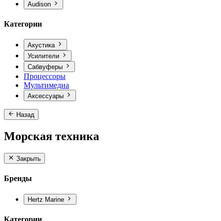
Audison
Категории
Акустика
Усилители
Сабвуферы
Процессоры
Мультимедиа
Аксессуары
Назад
Морская техника
Закрыть
Бренды
Hertz Marine
Категории