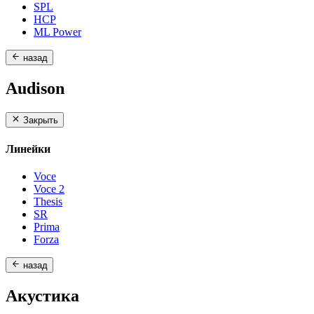
SPL
HCP
ML Power
назад
Audison
Закрыть
Линейки
Voce
Voce 2
Thesis
SR
Prima
Forza
назад
Акустика