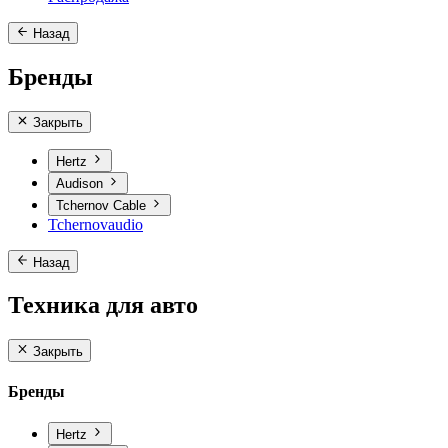
Назад
Бренды
Закрыть
Hertz
Audison
Tchernov Cable
Tchernovaudio
Назад
Техника для авто
Закрыть
Бренды
Hertz