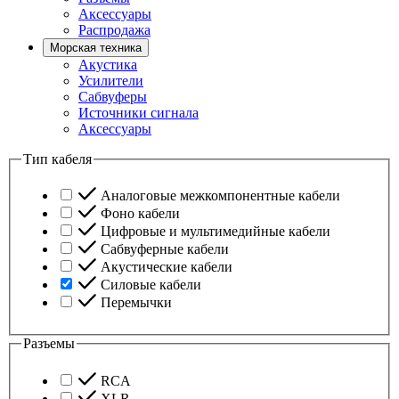
Аксессуары
Распродажа
Морская техника
Акустика
Усилители
Сабвуферы
Источники сигнала
Аксессуары
Тип кабеля
Аналоговые межкомпонентные кабели
Фоно кабели
Цифровые и мультимедийные кабели
Сабвуферные кабели
Акустические кабели
Силовые кабели
Перемычки
Разъемы
RCA
XLR