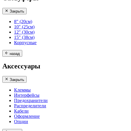
Закрыть
8" (20см)
10" (25см)
12" (30см)
15" (38см)
Корпусные
назад
Аксессуары
Закрыть
Клеммы
Интерфейсы
Предохранители
Распределители
Кабели
Оформление
Опции