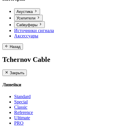
Акустика
Усилители
Сабвуферы
Источники сигнала
Аксессуары
Назад
Tchernov Cable
Закрыть
Линейки
Standard
Special
Classic
Reference
Ultimate
PRO