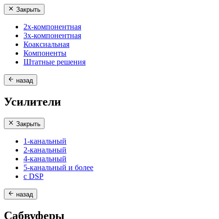
Закрыть
2х-компонентная
3х-компонентная
Коаксиальная
Компоненты
Штатные решения
назад
Усилители
Закрыть
1-канальный
2-канальный
4-канальный
5-канальный и более
с DSP
назад
Сабвуферы