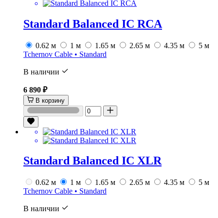
Standard Balanced IC RCA
0.62 м
1 м
1.65 м
2.65 м
4.35 м
5 м
Tchernov Cable • Standard
В наличии
6 890 ₽
В корзину
Standard Balanced IC XLR
0.62 м
1 м
1.65 м
2.65 м
4.35 м
5 м
Tchernov Cable • Standard
В наличии