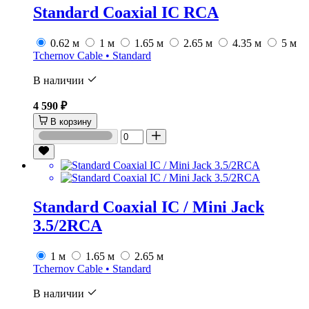
Standard Coaxial IC RCA
0.62 м
1 м
1.65 м
2.65 м
4.35 м
5 м
Tchernov Cable • Standard
В наличии
4 590 ₽
В корзину
Standard Coaxial IC / Mini Jack
3.5/2RCA
1 м
1.65 м
2.65 м
Tchernov Cable • Standard
В наличии