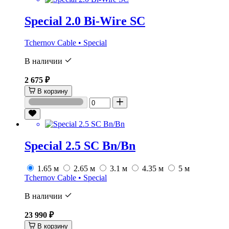
Special 2.0 Bi-Wire SC
Tchernov Cable • Special
В наличии
2 675 ₽
В корзину
Special 2.5 SС Bn/Bn
1.65 м
2.65 м
3.1 м
4.35 м
5 м
Tchernov Cable • Special
В наличии
23 990 ₽
В корзину