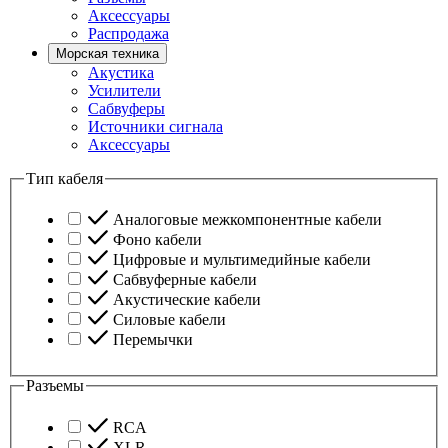
Аксессуары
Распродажа
Морская техника
Акустика
Усилители
Сабвуферы
Источники сигнала
Аксессуары
Тип кабеля
Аналоговые межкомпонентные кабели
Фоно кабели
Цифровые и мультимедийные кабели
Сабвуферные кабели
Акустические кабели
Силовые кабели
Перемычки
Разъемы
RCA
XLR