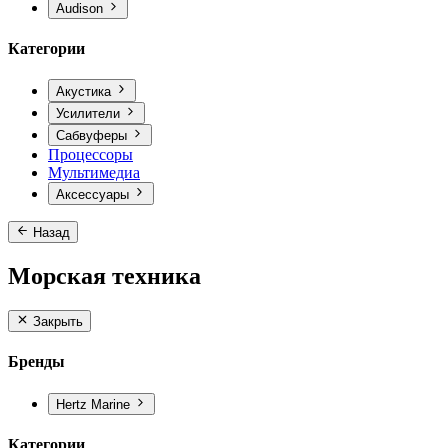
Audison
Категории
Акустика
Усилители
Сабвуферы
Процессоры
Мультимедиа
Аксессуары
Назад
Морская техника
Закрыть
Бренды
Hertz Marine
Категории