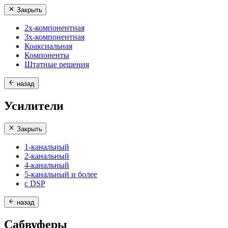
Закрыть
2х-компонентная
3х-компонентная
Коаксиальная
Компоненты
Штатные решения
назад
Усилители
Закрыть
1-канальный
2-канальный
4-канальный
5-канальный и более
с DSP
назад
Сабвуферы