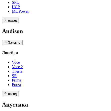
SPL
HCP
ML Power
назад
Audison
Закрыть
Линейки
Voce
Voce 2
Thesis
SR
Prima
Forza
назад
Акустика