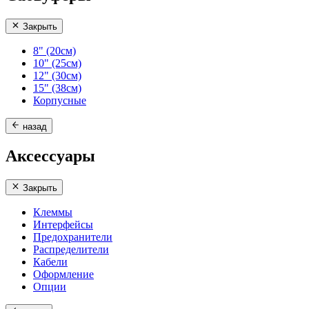
Закрыть
8" (20см)
10" (25см)
12" (30см)
15" (38см)
Корпусные
назад
Аксессуары
Закрыть
Клеммы
Интерфейсы
Предохранители
Распределители
Кабели
Оформление
Опции