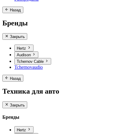
Назад
Бренды
Закрыть
Hertz
Audison
Tchernov Cable
Tchernovaudio
Назад
Техника для авто
Закрыть
Бренды
Hertz