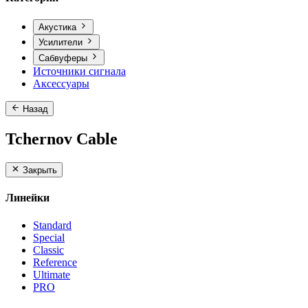
Акустика
Усилители
Сабвуферы
Источники сигнала
Аксессуары
Назад
Tchernov Cable
Закрыть
Линейки
Standard
Special
Classic
Reference
Ultimate
PRO