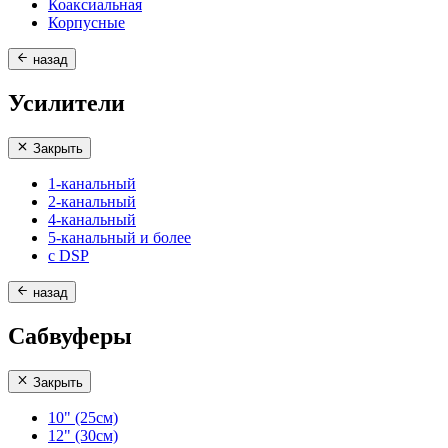
Коаксиальная
Корпусные
назад
Усилители
Закрыть
1-канальный
2-канальный
4-канальный
5-канальный и более
с DSP
назад
Сабвуферы
Закрыть
10" (25см)
12" (30см)