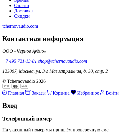
Бренды
Оплата
Доставка
Скидки
tchernovaudio.com
Контактная информация
ООО «Чернов Аудио»
+7 495 721-13-81
shop@tchernovaudio.com
123007, Москва, ул. 3-я Магистральная, д. 30, стр. 2
© Tchernovaudio 2026
Главная
Заказы
Корзина
Избранное
Войти
Вход
Телефонный номер
На указанный номер мы пришлём проверочную смс