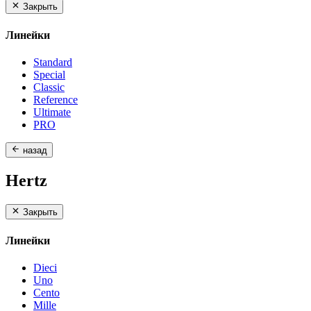
Закрыть
Линейки
Standard
Special
Classic
Reference
Ultimate
PRO
назад
Hertz
Закрыть
Линейки
Dieci
Uno
Cento
Mille