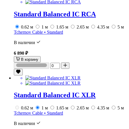
Standard Balanced IC RCA
0.62 м
1 м
1.65 м
2.65 м
4.35 м
5 м
Tchernov Cable • Standard
В наличии
6 890 ₽
В корзину
Standard Balanced IC XLR
0.62 м
1 м
1.65 м
2.65 м
4.35 м
5 м
Tchernov Cable • Standard
В наличии