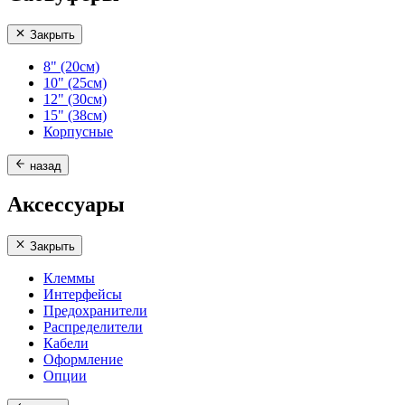
Закрыть
8" (20см)
10" (25см)
12" (30см)
15" (38см)
Корпусные
назад
Аксессуары
Закрыть
Клеммы
Интерфейсы
Предохранители
Распределители
Кабели
Оформление
Опции