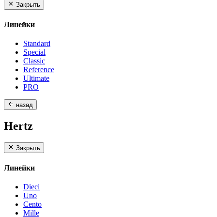
Закрыть
Линейки
Standard
Special
Classic
Reference
Ultimate
PRO
назад
Hertz
Закрыть
Линейки
Dieci
Uno
Cento
Mille