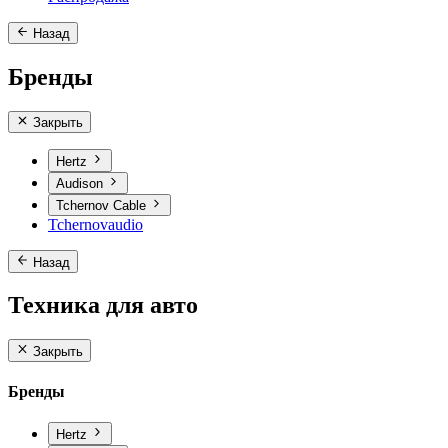
Назад
Бренды
Закрыть
Hertz
Audison
Tchernov Cable
Tchernovaudio
Назад
Техника для авто
Закрыть
Бренды
Hertz