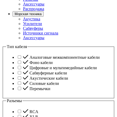
Аксессуары
Распродажа
Морская техника
Акустика
Усилители
Сабвуферы
Источники сигнала
Аксессуары
Тип кабеля
Аналоговые межкомпонентные кабели
Фоно кабели
Цифровые и мультимедийные кабели
Сабвуферные кабели
Акустические кабели
Силовые кабели
Перемычки
Разъемы
RCA
XLR