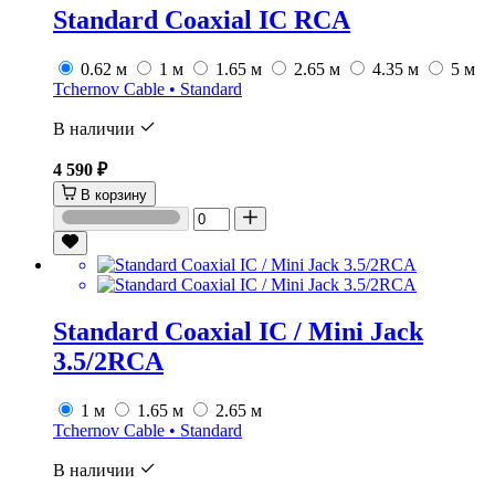
Standard Coaxial IC RCA
0.62 м
1 м
1.65 м
2.65 м
4.35 м
5 м
Tchernov Cable • Standard
В наличии
4 590 ₽
В корзину
Standard Coaxial IC / Mini Jack
3.5/2RCA
1 м
1.65 м
2.65 м
Tchernov Cable • Standard
В наличии