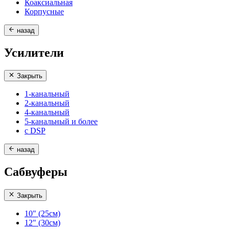
Коаксиальная
Корпусные
назад
Усилители
Закрыть
1-канальный
2-канальный
4-канальный
5-канальный и более
с DSP
назад
Сабвуферы
Закрыть
10" (25см)
12" (30см)