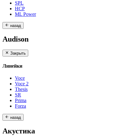
SPL
HCP
ML Power
назад
Audison
Закрыть
Линейки
Voce
Voce 2
Thesis
SR
Prima
Forza
назад
Акустика