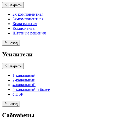
Закрыть
2х-компонентная
3х-компонентная
Коаксиальная
Компоненты
Штатные решения
назад
Усилители
Закрыть
1-канальный
2-канальный
4-канальный
5-канальный и более
с DSP
назад
Сабвуферы