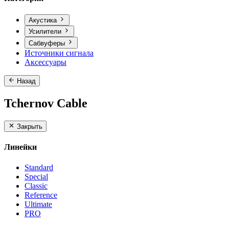
Акустика
Усилители
Сабвуферы
Источники сигнала
Аксессуары
Назад
Tchernov Cable
Закрыть
Линейки
Standard
Special
Classic
Reference
Ultimate
PRO