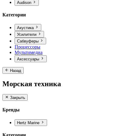
Audison
Категории
Акустика
Усилители
Сабвуферы
Процессоры
Мультимедиа
Аксессуары
Назад
Морская техника
Закрыть
Бренды
Hertz Marine
Категории