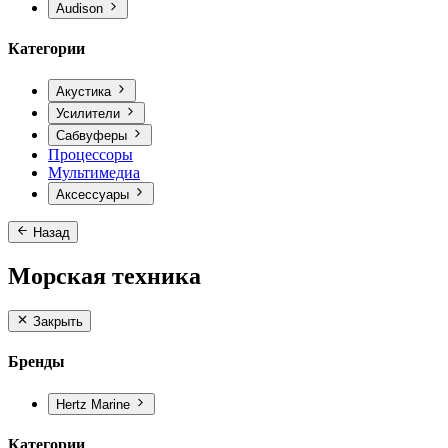
Audison
Категории
Акустика
Усилители
Сабвуферы
Процессоры
Мультимедиа
Аксессуары
Назад
Морская техника
Закрыть
Бренды
Hertz Marine
Категории