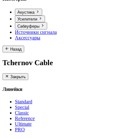
Акустика
Усилители
Сабвуферы
Источники сигнала
Аксессуары
Назад
Tchernov Cable
Закрыть
Линейки
Standard
Special
Classic
Reference
Ultimate
PRO