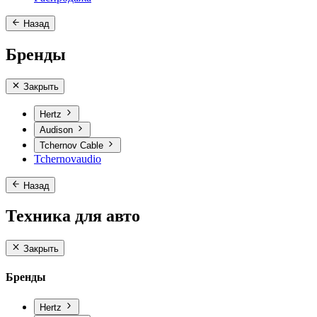
Назад
Бренды
Закрыть
Hertz
Audison
Tchernov Cable
Tchernovaudio
Назад
Техника для авто
Закрыть
Бренды
Hertz