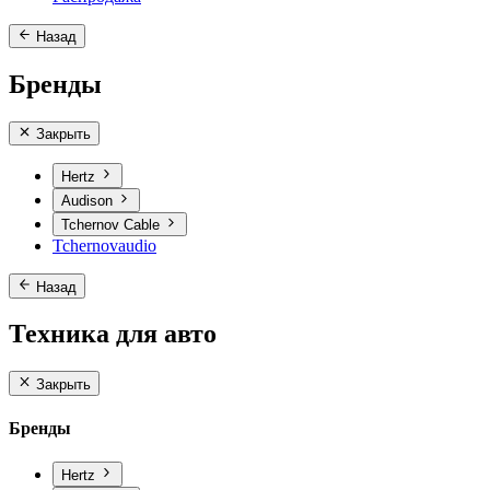
Назад
Бренды
Закрыть
Hertz
Audison
Tchernov Cable
Tchernovaudio
Назад
Техника для авто
Закрыть
Бренды
Hertz