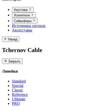
Акустика
Усилители
Сабвуферы
Источники сигнала
Аксессуары
Назад
Tchernov Cable
Закрыть
Линейки
Standard
Special
Classic
Reference
Ultimate
PRO