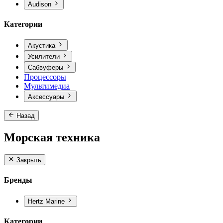
Audison
Категории
Акустика
Усилители
Сабвуферы
Процессоры
Мультимедиа
Аксессуары
Назад
Морская техника
Закрыть
Бренды
Hertz Marine
Категории