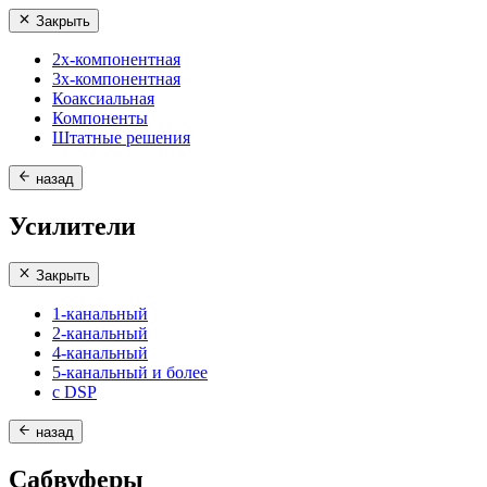
Закрыть
2х-компонентная
3х-компонентная
Коаксиальная
Компоненты
Штатные решения
назад
Усилители
Закрыть
1-канальный
2-канальный
4-канальный
5-канальный и более
с DSP
назад
Сабвуферы