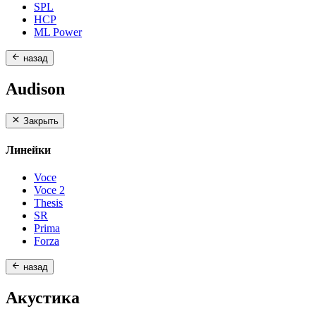
SPL
HCP
ML Power
назад
Audison
Закрыть
Линейки
Voce
Voce 2
Thesis
SR
Prima
Forza
назад
Акустика