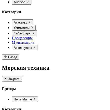
Audison
Категории
Акустика
Усилители
Сабвуферы
Процессоры
Мультимедиа
Аксессуары
Назад
Морская техника
Закрыть
Бренды
Hertz Marine
Категории