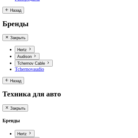
Назад
Бренды
Закрыть
Hertz
Audison
Tchernov Cable
Tchernovaudio
Назад
Техника для авто
Закрыть
Бренды
Hertz