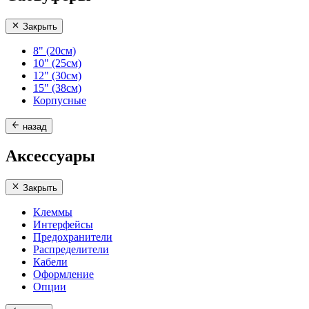
Закрыть
8" (20см)
10" (25см)
12" (30см)
15" (38см)
Корпусные
назад
Аксессуары
Закрыть
Клеммы
Интерфейсы
Предохранители
Распределители
Кабели
Оформление
Опции