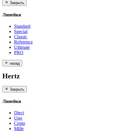
Закрыть
Линейки
Standard
Special
Classic
Reference
Ultimate
PRO
назад
Hertz
Закрыть
Линейки
Dieci
Uno
Cento
Mille