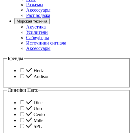
Разъемы
Аксессуары
Распродажа
Морская техника
Акустика
Усилители
Сабвуферы
Источники сигнала
Аксессуары
Бренды
Hertz
Audison
Линейки Hertz
Dieci
Uno
Cento
Mille
SPL