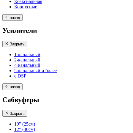
Коаксиальная
Корпусные
назад
Усилители
Закрыть
1-канальный
2-канальный
4-канальный
5-канальный и более
с DSP
назад
Сабвуферы
Закрыть
10" (25см)
12" (30см)