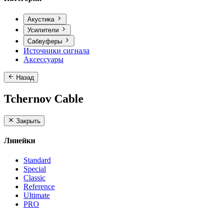
Акустика
Усилители
Сабвуферы
Источники сигнала
Аксессуары
Назад
Tchernov Cable
Закрыть
Линейки
Standard
Special
Classic
Reference
Ultimate
PRO