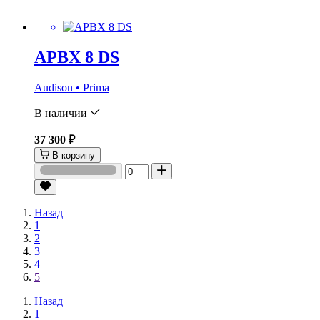
APBX 8 DS
Audison • Prima
В наличии
37 300 ₽
В корзину
Назад
1
2
3
4
5
Назад
1