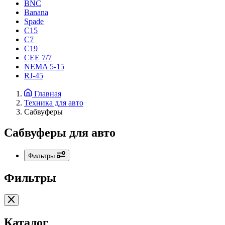
BNC
Banana
Spade
C15
С7
C19
CEE 7/7
NEMA 5-15
RJ-45
Главная
Техника для авто
Сабвуферы
Сабвуферы для авто
Фильтры
Фильтры
Каталог