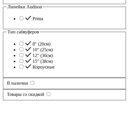
Линейки Audison
Prima
Тип сабвуферов
8" (20см)
10" (25см)
12" (30см)
15" (38см)
Корпусные
В наличии
Товары со скидкой