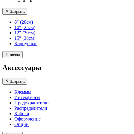
Закрыть
8" (20см)
10" (25см)
12" (30см)
15" (38см)
Корпусные
назад
Аксессуары
Закрыть
Клеммы
Интерфейсы
Предохранители
Распределители
Кабели
Оформление
Опции