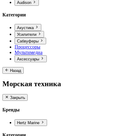
Audison
Категории
Акустика
Усилители
Сабвуферы
Процессоры
Мультимедиа
Аксессуары
Назад
Морская техника
Закрыть
Бренды
Hertz Marine
Категории