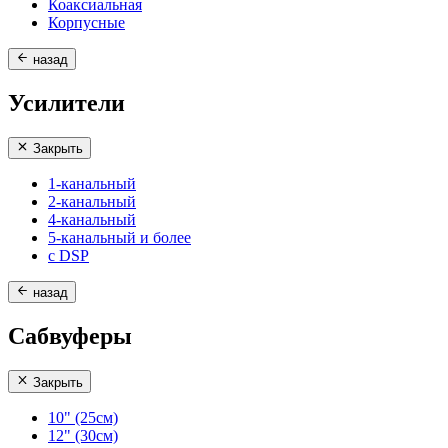
Коаксиальная
Корпусные
назад
Усилители
Закрыть
1-канальный
2-канальный
4-канальный
5-канальный и более
с DSP
назад
Сабвуферы
Закрыть
10" (25см)
12" (30см)