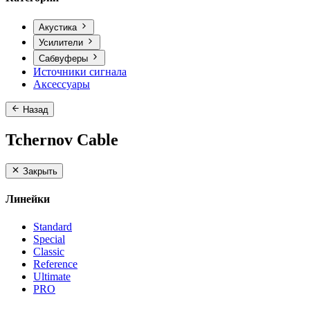
Акустика
Усилители
Сабвуферы
Источники сигнала
Аксессуары
Назад
Tchernov Cable
Закрыть
Линейки
Standard
Special
Classic
Reference
Ultimate
PRO