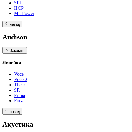
SPL
HCP
ML Power
назад
Audison
Закрыть
Линейки
Voce
Voce 2
Thesis
SR
Prima
Forza
назад
Акустика