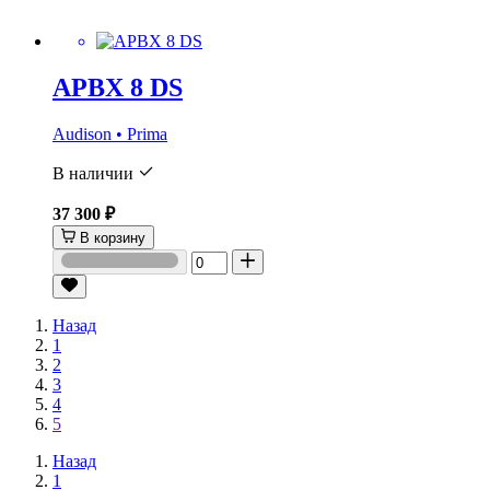
APBX 8 DS
Audison • Prima
В наличии
37 300 ₽
В корзину
Назад
1
2
3
4
5
Назад
1