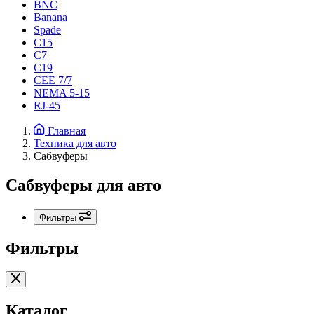
BNC
Banana
Spade
C15
С7
C19
CEE 7/7
NEMA 5-15
RJ-45
Главная
Техника для авто
Сабвуферы
Сабвуферы для авто
Фильтры
Фильтры
Каталог