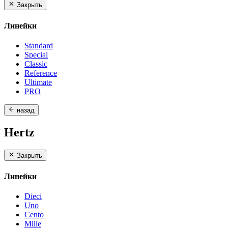
Закрыть
Линейки
Standard
Special
Classic
Reference
Ultimate
PRO
назад
Hertz
Закрыть
Линейки
Dieci
Uno
Cento
Mille