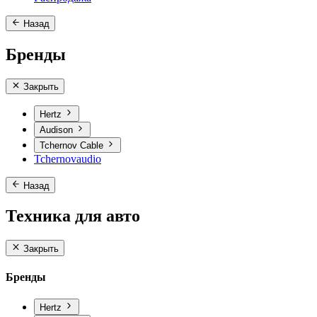
Назад
Бренды
Закрыть
Hertz
Audison
Tchernov Cable
Tchernovaudio
Назад
Техника для авто
Закрыть
Бренды
Hertz