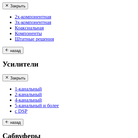
Закрыть
2х-компонентная
3х-компонентная
Коаксиальная
Компоненты
Штатные решения
назад
Усилители
Закрыть
1-канальный
2-канальный
4-канальный
5-канальный и более
с DSP
назад
Сабвуферы