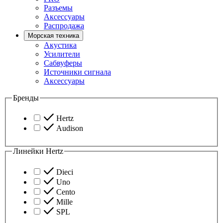
Разъемы
Аксессуары
Распродажа
Морская техника
Акустика
Усилители
Сабвуферы
Источники сигнала
Аксессуары
Бренды
Hertz
Audison
Линейки Hertz
Dieci
Uno
Cento
Mille
SPL