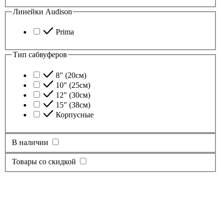
Линейки Audison
Prima
Тип сабвуферов
8" (20см)
10" (25см)
12" (30см)
15" (38см)
Корпусные
В наличии
Товары со скидкой