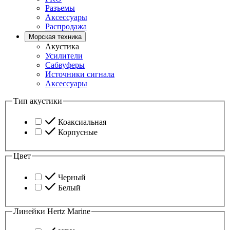
Разъемы
Аксессуары
Распродажа
Морская техника
Акустика
Усилители
Сабвуферы
Источники сигнала
Аксессуары
Тип акустики
Коаксиальная
Корпусные
Цвет
Черный
Белый
Линейки Hertz Marine