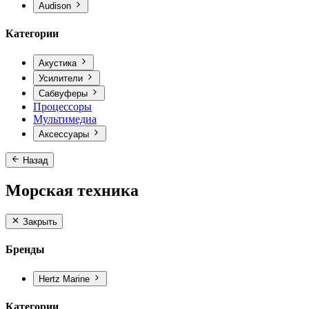
Audison
Категории
Акустика
Усилители
Сабвуферы
Процессоры
Мультимедиа
Аксессуары
Назад
Морская техника
Закрыть
Бренды
Hertz Marine
Категории