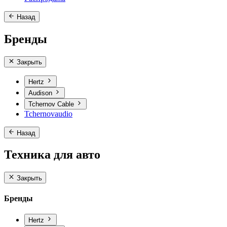
Назад
Бренды
Закрыть
Hertz
Audison
Tchernov Cable
Tchernovaudio
Назад
Техника для авто
Закрыть
Бренды
Hertz