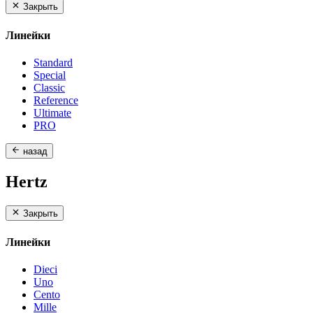
Закрыть
Линейки
Standard
Special
Classic
Reference
Ultimate
PRO
назад
Hertz
Закрыть
Линейки
Dieci
Uno
Cento
Mille