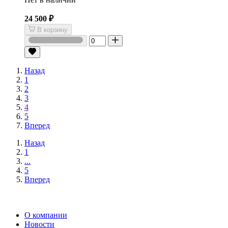
24 500 ₽
В корзину
Назад
1
2
3
4
5
Вперед
Назад
1
...
5
Вперед
О компании
Новости