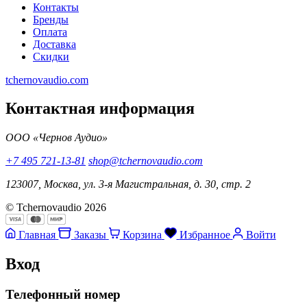
Контакты
Бренды
Оплата
Доставка
Скидки
tchernovaudio.com
Контактная информация
ООО «Чернов Аудио»
+7 495 721-13-81
shop@tchernovaudio.com
123007, Москва, ул. 3-я Магистральная, д. 30, стр. 2
© Tchernovaudio 2026
Главная
Заказы
Корзина
Избранное
Войти
Вход
Телефонный номер