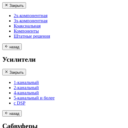
Закрыть
2х-компонентная
3х-компонентная
Коаксиальная
Компоненты
Штатные решения
назад
Усилители
Закрыть
1-канальный
2-канальный
4-канальный
5-канальный и более
с DSP
назад
Сабвуферы