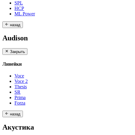
SPL
HCP
ML Power
назад
Audison
Закрыть
Линейки
Voce
Voce 2
Thesis
SR
Prima
Forza
назад
Акустика