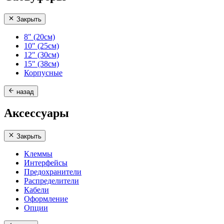
Закрыть
8" (20см)
10" (25см)
12" (30см)
15" (38см)
Корпусные
назад
Аксессуары
Закрыть
Клеммы
Интерфейсы
Предохранители
Распределители
Кабели
Оформление
Опции