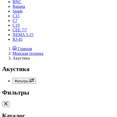
BNC
Banana
Spade
C15
С7
C19
CEE 7/7
NEMA 5-15
RJ-45
Главная
Морская техника
Акустика
Акустика
Фильтры
Фильтры
Каталог