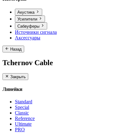
Акустика
Усилители
Сабвуферы
Источники сигнала
Аксессуары
Назад
Tchernov Cable
Закрыть
Линейки
Standard
Special
Classic
Reference
Ultimate
PRO