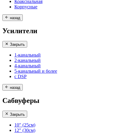
Коаксиальная
Корпусные
назад
Усилители
Закрыть
1-канальный
2-канальный
4-канальный
5-канальный и более
с DSP
назад
Сабвуферы
Закрыть
10" (25см)
12" (30см)