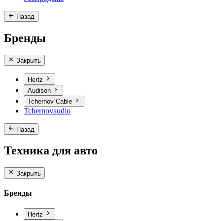
Назад
Бренды
Закрыть
Hertz
Audison
Tchernov Cable
Tchernovaudio
Назад
Техника для авто
Закрыть
Бренды
Hertz