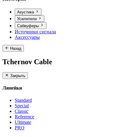
Акустика
Усилители
Сабвуферы
Источники сигнала
Аксессуары
Назад
Tchernov Cable
Закрыть
Линейки
Standard
Special
Classic
Reference
Ultimate
PRO