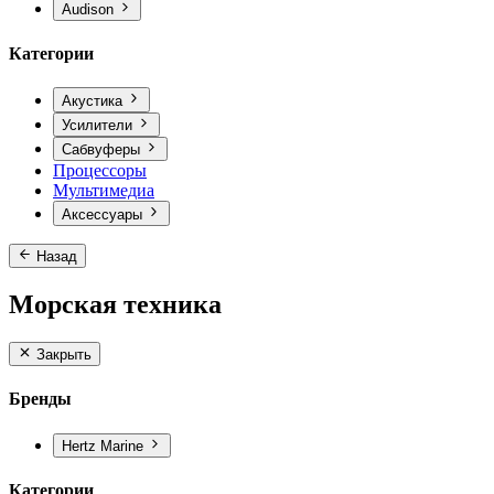
Audison
Категории
Акустика
Усилители
Сабвуферы
Процессоры
Мультимедиа
Аксессуары
Назад
Морская техника
Закрыть
Бренды
Hertz Marine
Категории