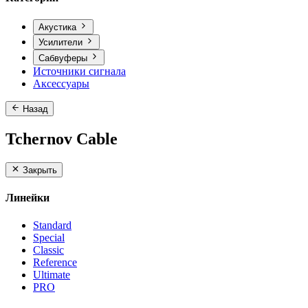
Акустика
Усилители
Сабвуферы
Источники сигнала
Аксессуары
Назад
Tchernov Cable
Закрыть
Линейки
Standard
Special
Classic
Reference
Ultimate
PRO