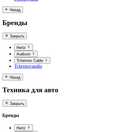
Назад
Бренды
Закрыть
Hertz
Audison
Tchernov Cable
Tchernovaudio
Назад
Техника для авто
Закрыть
Бренды
Hertz