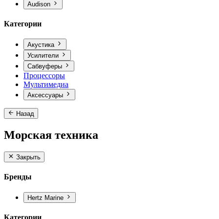
Audison
Категории
Акустика
Усилители
Сабвуферы
Процессоры
Мультимедиа
Аксессуары
Назад
Морская техника
Закрыть
Бренды
Hertz Marine
Категории