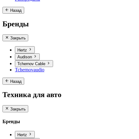
Назад
Бренды
Закрыть
Hertz
Audison
Tchernov Cable
Tchernovaudio
Назад
Техника для авто
Закрыть
Бренды
Hertz