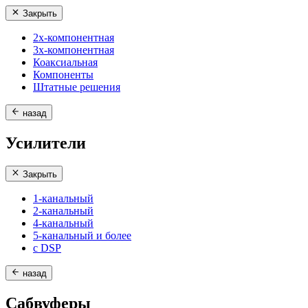
Закрыть
2х-компонентная
3х-компонентная
Коаксиальная
Компоненты
Штатные решения
назад
Усилители
Закрыть
1-канальный
2-канальный
4-канальный
5-канальный и более
с DSP
назад
Сабвуферы