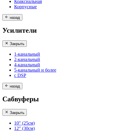
Коаксиальная
Корпусные
назад
Усилители
Закрыть
1-канальный
2-канальный
4-канальный
5-канальный и более
с DSP
назад
Сабвуферы
Закрыть
10" (25см)
12" (30см)