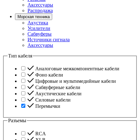
Аксессуары
Распродажа
Морская техника
Акустика
Усилители
Сабвуферы
Источники сигнала
Аксессуары
Тип кабеля
Аналоговые межкомпонентные кабели
Фоно кабели
Цифровые и мультимедийные кабели
Сабвуферные кабели
Акустические кабели
Силовые кабели
Перемычки
Разъемы
RCA
XLR