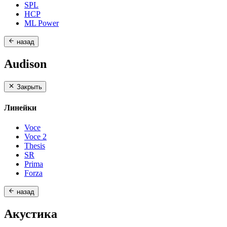
SPL
HCP
ML Power
назад
Audison
Закрыть
Линейки
Voce
Voce 2
Thesis
SR
Prima
Forza
назад
Акустика