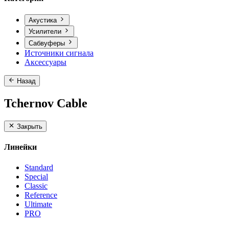
Акустика
Усилители
Сабвуферы
Источники сигнала
Аксессуары
Назад
Tchernov Cable
Закрыть
Линейки
Standard
Special
Classic
Reference
Ultimate
PRO