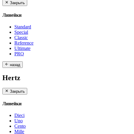
Закрыть
Линейки
Standard
Special
Classic
Reference
Ultimate
PRO
назад
Hertz
Закрыть
Линейки
Dieci
Uno
Cento
Mille