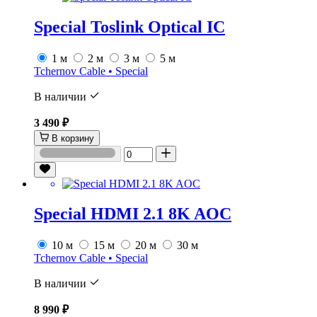
Special Toslink Optical IC
1 м
2 м
3 м
5 м
Tchernov Cable • Special
В наличии
3 490 ₽
В корзину
Special HDMI 2.1 8K AOC
10 м
15 м
20 м
30 м
Tchernov Cable • Special
В наличии
8 990 ₽