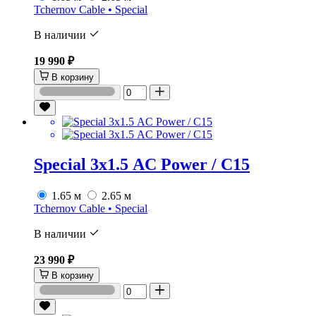
Tchernov Cable • Special
В наличии
19 990 ₽
В корзину
Special 3х1.5 AC Power / C15
1.65 м
2.65 м
Tchernov Cable • Special
В наличии
23 990 ₽
В корзину