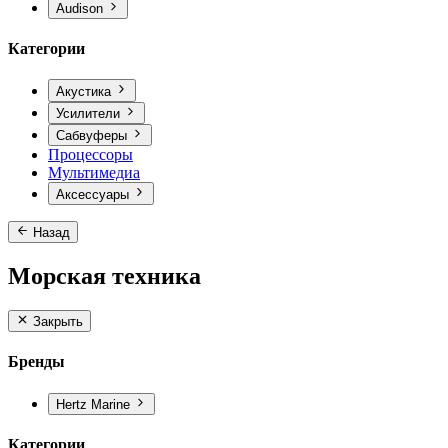
Audison
Категории
Акустика
Усилители
Сабвуферы
Процессоры
Мультимедиа
Аксессуары
Назад
Морская техника
Закрыть
Бренды
Hertz Marine
Категории