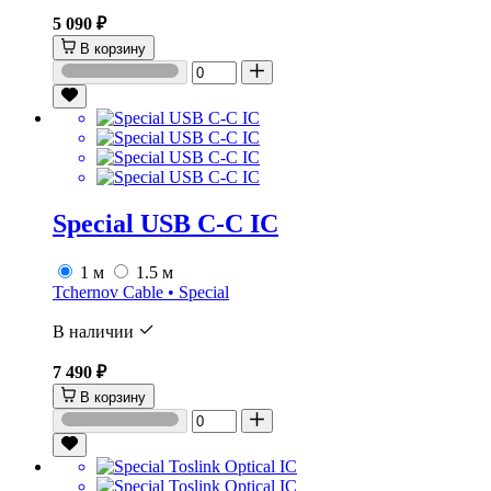
5 090 ₽
В корзину
Special USB C-C IC
1 м
1.5 м
Tchernov Cable • Special
В наличии
7 490 ₽
В корзину