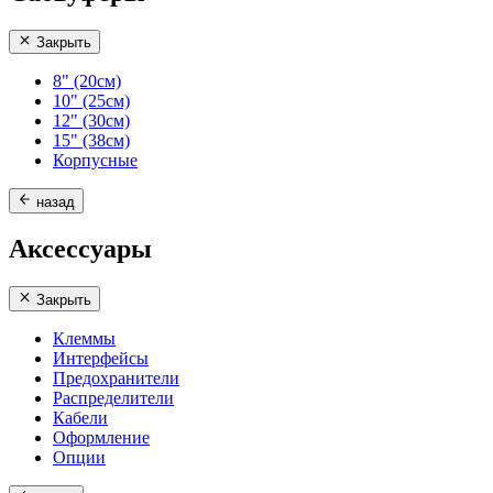
Закрыть
8" (20см)
10" (25см)
12" (30см)
15" (38см)
Корпусные
назад
Аксессуары
Закрыть
Клеммы
Интерфейсы
Предохранители
Распределители
Кабели
Оформление
Опции