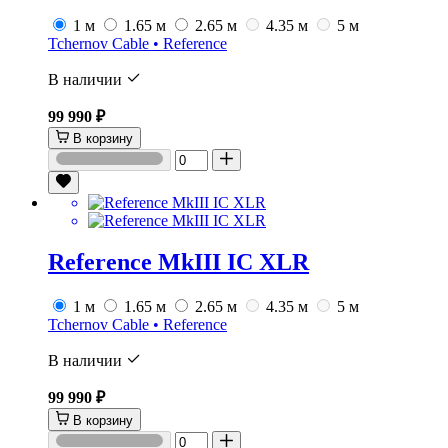
1 м
1.65 м
2.65 м
4.35 м
5 м
Tchernov Cable • Reference
В наличии
99 990 ₽
В корзину
Reference MkIII IC XLR
1 м
1.65 м
2.65 м
4.35 м
5 м
Tchernov Cable • Reference
В наличии
99 990 ₽
В корзину