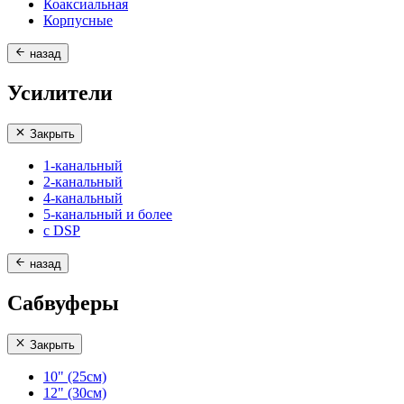
Коаксиальная
Корпусные
назад
Усилители
Закрыть
1-канальный
2-канальный
4-канальный
5-канальный и более
с DSP
назад
Сабвуферы
Закрыть
10" (25см)
12" (30см)