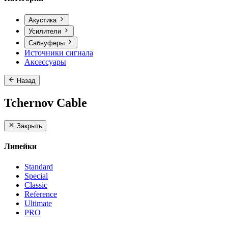
Акустика
Усилители
Сабвуферы
Источники сигнала
Аксессуары
Назад
Tchernov Cable
Закрыть
Линейки
Standard
Special
Classic
Reference
Ultimate
PRO