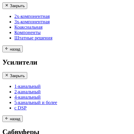
Закрыть
2х-компонентная
3х-компонентная
Коаксиальная
Компоненты
Штатные решения
назад
Усилители
Закрыть
1-канальный
2-канальный
4-канальный
5-канальный и более
с DSP
назад
Сабвуферы