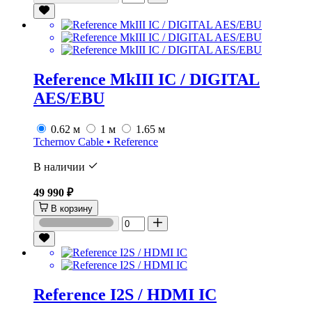
Reference MkIII IC / DIGITAL
AES/EBU
0.62 м
1 м
1.65 м
Tchernov Cable • Reference
В наличии
49 990 ₽
В корзину
Reference I2S / HDMI IC