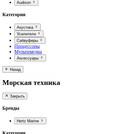
Audison
Категории
Акустика
Усилители
Сабвуферы
Процессоры
Мультимедиа
Аксессуары
Назад
Морская техника
Закрыть
Бренды
Hertz Marine
Категории