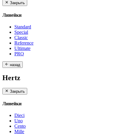
Закрыть
Линейки
Standard
Special
Classic
Reference
Ultimate
PRO
назад
Hertz
Закрыть
Линейки
Dieci
Uno
Cento
Mille