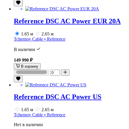
Reference DSC AC Power EUR 20A
1.65 м
2.65 м
Tchernov Cable • Reference
В наличии
149 990 ₽
В корзину
Reference DSC AC Power US
1.65 м
2.65 м
Tchernov Cable • Reference
Нет в наличии