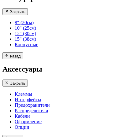
Закрыть
8" (20см)
10" (25см)
12" (30см)
15" (38см)
Корпусные
назад
Аксессуары
Закрыть
Клеммы
Интерфейсы
Предохранители
Распределители
Кабели
Оформление
Опции