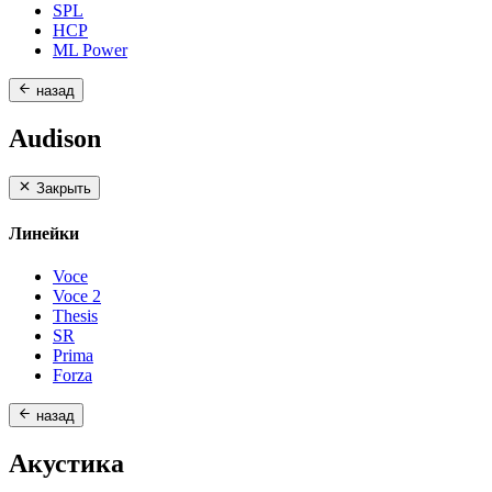
SPL
HCP
ML Power
назад
Audison
Закрыть
Линейки
Voce
Voce 2
Thesis
SR
Prima
Forza
назад
Акустика