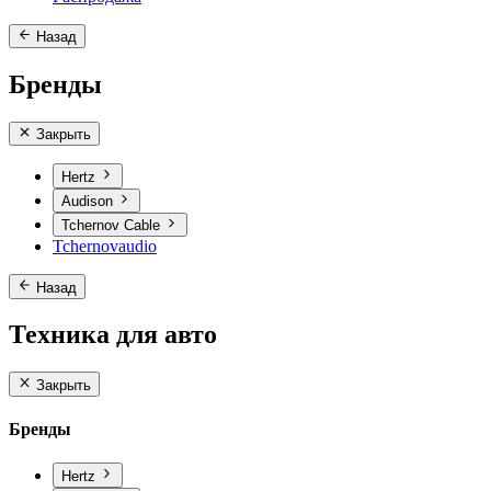
Назад
Бренды
Закрыть
Hertz
Audison
Tchernov Cable
Tchernovaudio
Назад
Техника для авто
Закрыть
Бренды
Hertz