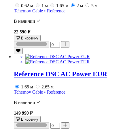
0.62 м
1 м
1.65 м
2 м
5 м
Tchernov Cable • Reference
В наличии
22 590 ₽
В корзину
Reference DSC AC Power EUR
1.65 м
2.65 м
Tchernov Cable • Reference
В наличии
149 990 ₽
В корзину