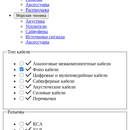
Аксессуары
Распродажа
Морская техника
Акустика
Усилители
Сабвуферы
Источники сигнала
Аксессуары
Тип кабеля
Аналоговые межкомпонентные кабели
Фоно кабели
Цифровые и мультимедийные кабели
Сабвуферные кабели
Акустические кабели
Силовые кабели
Перемычки
Разъемы
RCA
XLR