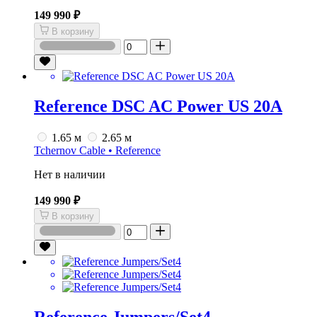
149 990 ₽
В корзину
Reference DSC AC Power US 20A
1.65 м
2.65 м
Tchernov Cable • Reference
Нет в наличии
149 990 ₽
В корзину