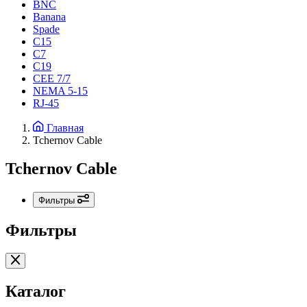
BNC
Banana
Spade
C15
С7
C19
CEE 7/7
NEMA 5-15
RJ-45
Главная
Tchernov Cable
Tchernov Cable
Фильтры
Фильтры
Каталог