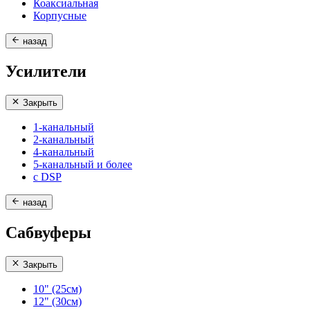
Коаксиальная
Корпусные
назад
Усилители
Закрыть
1-канальный
2-канальный
4-канальный
5-канальный и более
с DSP
назад
Сабвуферы
Закрыть
10" (25см)
12" (30см)