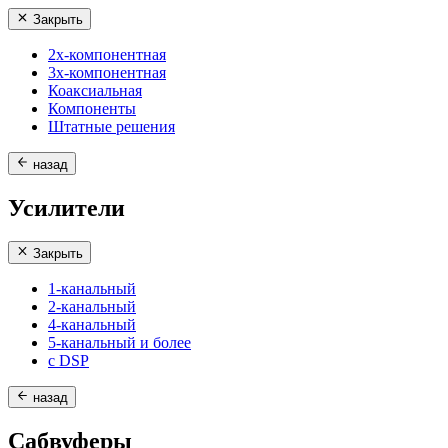
Закрыть
2х-компонентная
3х-компонентная
Коаксиальная
Компоненты
Штатные решения
назад
Усилители
Закрыть
1-канальный
2-канальный
4-канальный
5-канальный и более
с DSP
назад
Сабвуферы