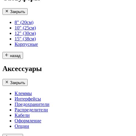
Закрыть
8" (20см)
10" (25см)
12" (30см)
15" (38см)
Корпусные
назад
Аксессуары
Закрыть
Клеммы
Интерфейсы
Предохранители
Распределители
Кабели
Оформление
Опции