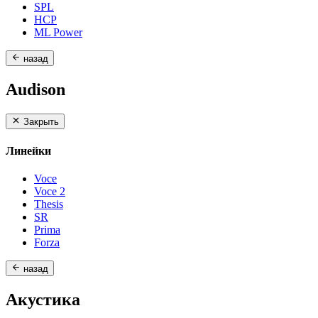
SPL
HCP
ML Power
назад
Audison
Закрыть
Линейки
Voce
Voce 2
Thesis
SR
Prima
Forza
назад
Акустика