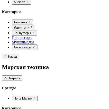
Audison
Категории
Акустика
Усилители
Сабвуферы
Процессоры
Мультимедиа
Аксессуары
Назад
Морская техника
Закрыть
Бренды
Hertz Marine
Категории