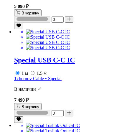
5 090 ₽
В корзину
Special USB C-C IC
1 м
1.5 м
Tchernov Cable • Special
В наличии
7 490 ₽
В корзину