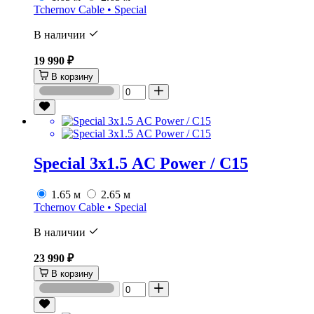
Tchernov Cable • Special
В наличии
19 990 ₽
В корзину
Special 3х1.5 AC Power / C15
1.65 м
2.65 м
Tchernov Cable • Special
В наличии
23 990 ₽
В корзину