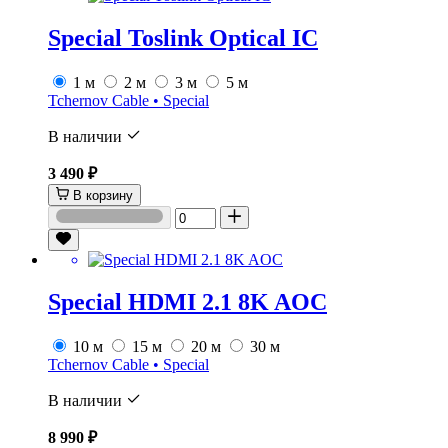
Special Toslink Optical IC
1 м
2 м
3 м
5 м
Tchernov Cable • Special
В наличии
3 490 ₽
В корзину
Special HDMI 2.1 8K AOC
10 м
15 м
20 м
30 м
Tchernov Cable • Special
В наличии
8 990 ₽