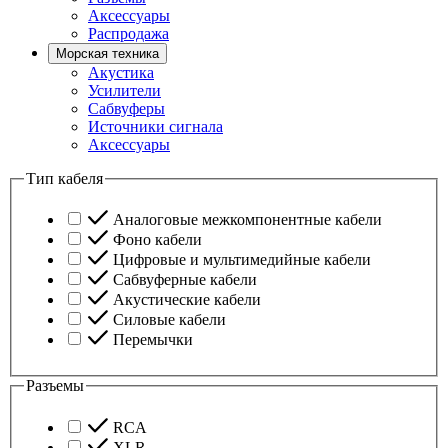
Аксессуары
Распродажа
Морская техника
Акустика
Усилители
Сабвуферы
Источники сигнала
Аксессуары
Тип кабеля
Аналоговые межкомпонентные кабели
Фоно кабели
Цифровые и мультимедийные кабели
Сабвуферные кабели
Акустические кабели
Силовые кабели
Перемычки
Разъемы
RCA
XLR