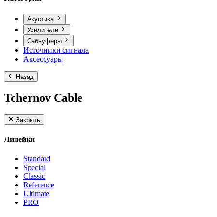
Акустика
Усилители
Сабвуферы
Источники сигнала
Аксессуары
Назад
Tchernov Cable
Закрыть
Линейки
Standard
Special
Classic
Reference
Ultimate
PRO