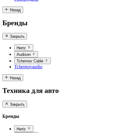
Назад
Бренды
Закрыть
Hertz
Audison
Tchernov Cable
Tchernovaudio
Назад
Техника для авто
Закрыть
Бренды
Hertz