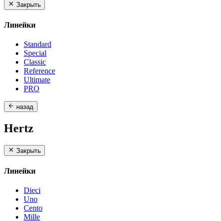
Закрыть
Линейки
Standard
Special
Classic
Reference
Ultimate
PRO
назад
Hertz
Закрыть
Линейки
Dieci
Uno
Cento
Mille