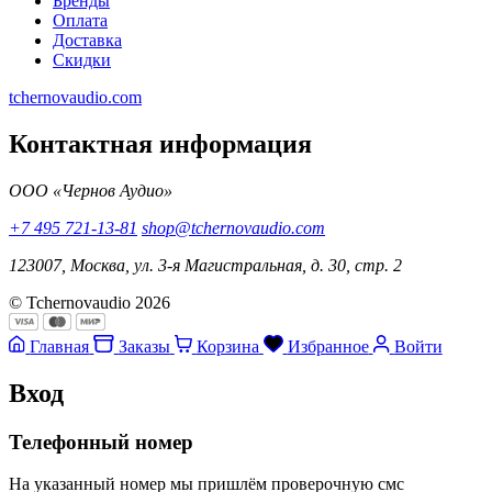
Бренды
Оплата
Доставка
Скидки
tchernovaudio.com
Контактная информация
ООО «Чернов Аудио»
+7 495 721-13-81
shop@tchernovaudio.com
123007, Москва, ул. 3-я Магистральная, д. 30, стр. 2
© Tchernovaudio 2026
Главная
Заказы
Корзина
Избранное
Войти
Вход
Телефонный номер
На указанный номер мы пришлём проверочную смс