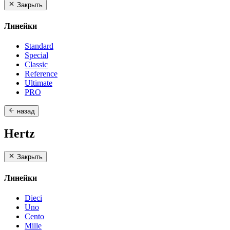
Закрыть
Линейки
Standard
Special
Classic
Reference
Ultimate
PRO
назад
Hertz
Закрыть
Линейки
Dieci
Uno
Cento
Mille