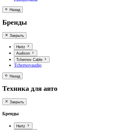
Назад
Бренды
Закрыть
Hertz
Audison
Tchernov Cable
Tchernovaudio
Назад
Техника для авто
Закрыть
Бренды
Hertz