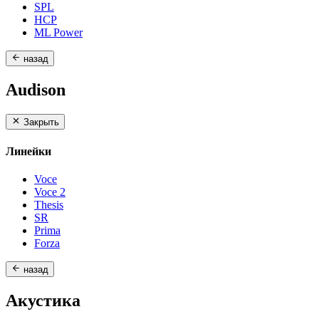
SPL
HCP
ML Power
назад
Audison
Закрыть
Линейки
Voce
Voce 2
Thesis
SR
Prima
Forza
назад
Акустика