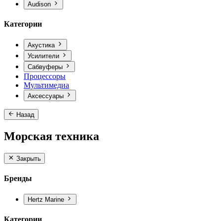
Audison
Категории
Акустика
Усилители
Сабвуферы
Процессоры
Мультимедиа
Аксессуары
Назад
Морская техника
Закрыть
Бренды
Hertz Marine
Категории