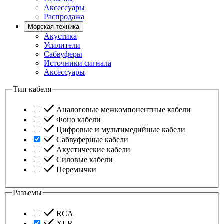
Аксессуары
Распродажа
Морская техника
Акустика
Усилители
Сабвуферы
Источники сигнала
Аксессуары
Тип кабеля
Аналоговые межкомпонентные кабели
Фоно кабели
Цифровые и мультимедийные кабели
Сабвуферные кабели
Акустические кабели
Силовые кабели
Перемычки
Разъемы
RCA
XLR