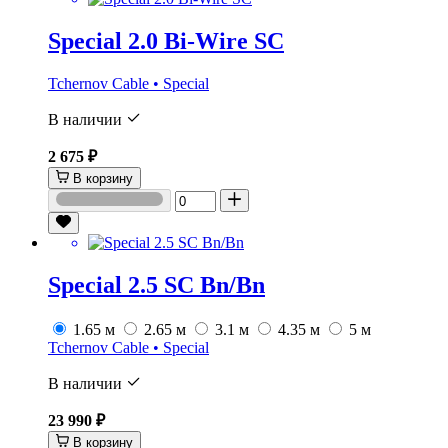
Special 2.0 Bi-Wire SC
Tchernov Cable • Special
В наличии
2 675 ₽
В корзину
Special 2.5 SС Bn/Bn
1.65 м
2.65 м
3.1 м
4.35 м
5 м
Tchernov Cable • Special
В наличии
23 990 ₽
В корзину