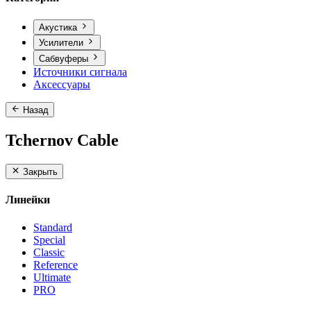
Акустика
Усилители
Сабвуферы
Источники сигнала
Аксессуары
Назад
Tchernov Cable
Закрыть
Линейки
Standard
Special
Classic
Reference
Ultimate
PRO