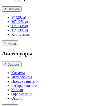
Закрыть
8" (20см)
10" (25см)
12" (30см)
15" (38см)
Корпусные
назад
Аксессуары
Закрыть
Клеммы
Интерфейсы
Предохранители
Распределители
Кабели
Оформление
Опции