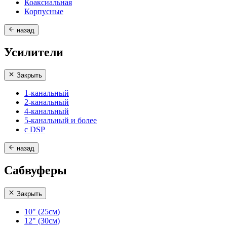
Коаксиальная
Корпусные
назад
Усилители
Закрыть
1-канальный
2-канальный
4-канальный
5-канальный и более
с DSP
назад
Сабвуферы
Закрыть
10" (25см)
12" (30см)