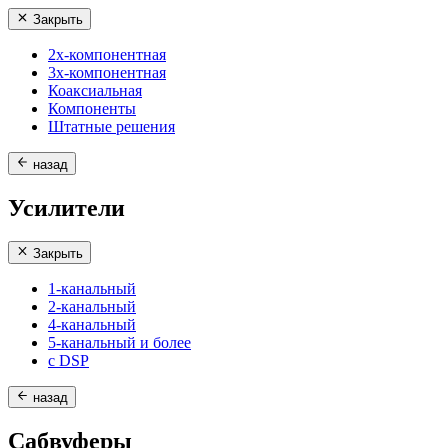
Закрыть
2х-компонентная
3х-компонентная
Коаксиальная
Компоненты
Штатные решения
назад
Усилители
Закрыть
1-канальный
2-канальный
4-канальный
5-канальный и более
с DSP
назад
Сабвуферы