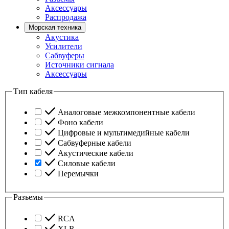
Аксессуары
Распродажа
Морская техника
Акустика
Усилители
Сабвуферы
Источники сигнала
Аксессуары
Тип кабеля
Аналоговые межкомпонентные кабели
Фоно кабели
Цифровые и мультимедийные кабели
Сабвуферные кабели
Акустические кабели
Силовые кабели
Перемычки
Разъемы
RCA
XLR