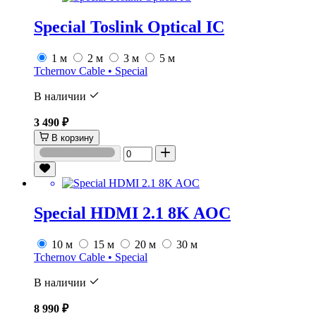
Special Toslink Optical IC
1 м
2 м
3 м
5 м
Tchernov Cable • Special
В наличии
3 490 ₽
В корзину
Special HDMI 2.1 8K AOC
10 м
15 м
20 м
30 м
Tchernov Cable • Special
В наличии
8 990 ₽