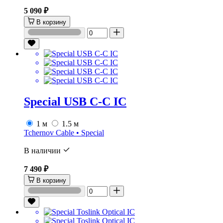
5 090 ₽
В корзину
Special USB C-C IC
1 м
1.5 м
Tchernov Cable • Special
В наличии
7 490 ₽
В корзину