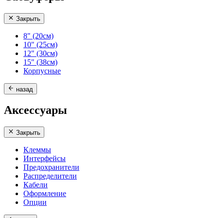
Закрыть
8" (20см)
10" (25см)
12" (30см)
15" (38см)
Корпусные
назад
Аксессуары
Закрыть
Клеммы
Интерфейсы
Предохранители
Распределители
Кабели
Оформление
Опции