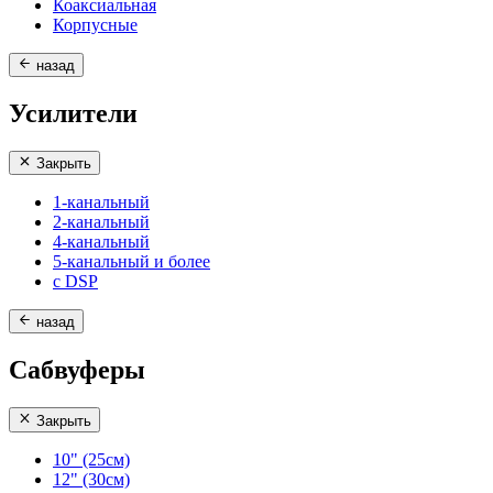
Коаксиальная
Корпусные
назад
Усилители
Закрыть
1-канальный
2-канальный
4-канальный
5-канальный и более
с DSP
назад
Сабвуферы
Закрыть
10" (25см)
12" (30см)