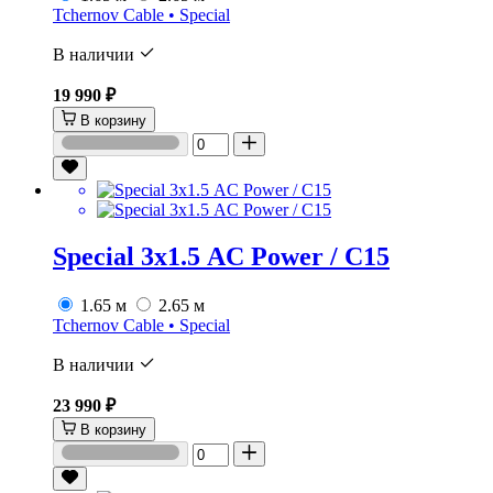
Tchernov Cable • Special
В наличии
19 990 ₽
В корзину
Special 3х1.5 AC Power / C15
1.65 м
2.65 м
Tchernov Cable • Special
В наличии
23 990 ₽
В корзину