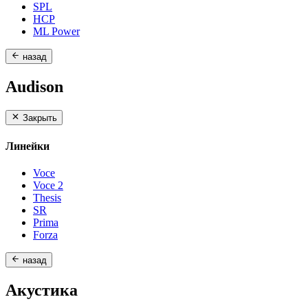
SPL
HCP
ML Power
назад
Audison
Закрыть
Линейки
Voce
Voce 2
Thesis
SR
Prima
Forza
назад
Акустика