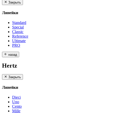
Закрыть
Линейки
Standard
Special
Classic
Reference
Ultimate
PRO
назад
Hertz
Закрыть
Линейки
Dieci
Uno
Cento
Mille