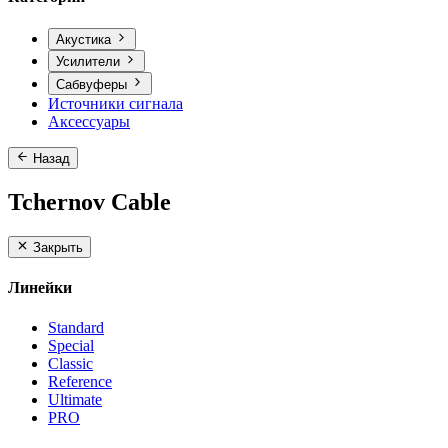
Акустика
Усилители
Сабвуферы
Источники сигнала
Аксессуары
Назад
Tchernov Cable
Закрыть
Линейки
Standard
Special
Classic
Reference
Ultimate
PRO