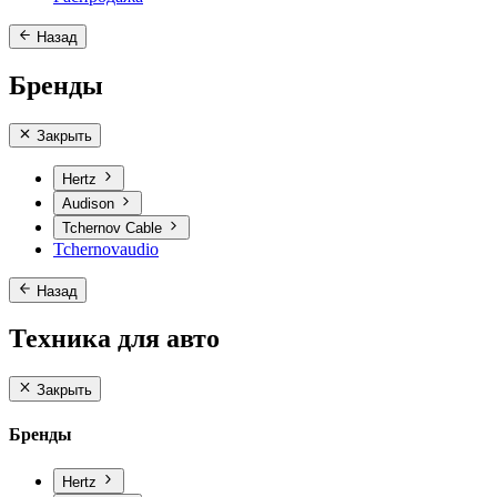
Назад
Бренды
Закрыть
Hertz
Audison
Tchernov Cable
Tchernovaudio
Назад
Техника для авто
Закрыть
Бренды
Hertz