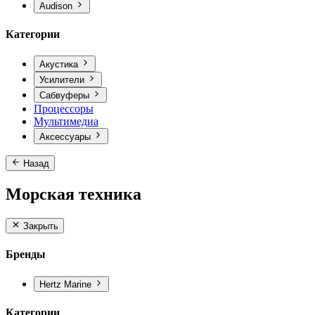
Audison
Категории
Акустика
Усилители
Сабвуферы
Процессоры
Мультимедиа
Аксессуары
Назад
Морская техника
Закрыть
Бренды
Hertz Marine
Категории