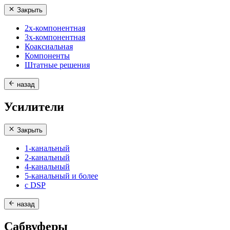
Закрыть
2х-компонентная
3х-компонентная
Коаксиальная
Компоненты
Штатные решения
назад
Усилители
Закрыть
1-канальный
2-канальный
4-канальный
5-канальный и более
с DSP
назад
Сабвуферы