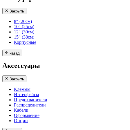
Закрыть
8" (20см)
10" (25см)
12" (30см)
15" (38см)
Корпусные
назад
Аксессуары
Закрыть
Клеммы
Интерфейсы
Предохранители
Распределители
Кабели
Оформление
Опции