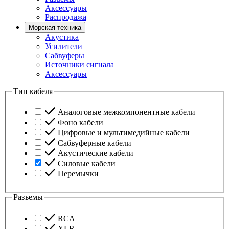
Аксессуары
Распродажа
Морская техника
Акустика
Усилители
Сабвуферы
Источники сигнала
Аксессуары
Тип кабеля
Аналоговые межкомпонентные кабели
Фоно кабели
Цифровые и мультимедийные кабели
Сабвуферные кабели
Акустические кабели
Силовые кабели
Перемычки
Разъемы
RCA
XLR