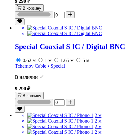
9 290 ₽
В корзину
Special Coaxial S IC / Digital BNC
0.62 м
1 м
1.65 м
5 м
Tchernov Cable • Special
В наличии
9 290 ₽
В корзину