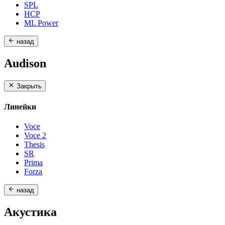
SPL
HCP
ML Power
назад
Audison
Закрыть
Линейки
Voce
Voce 2
Thesis
SR
Prima
Forza
назад
Акустика