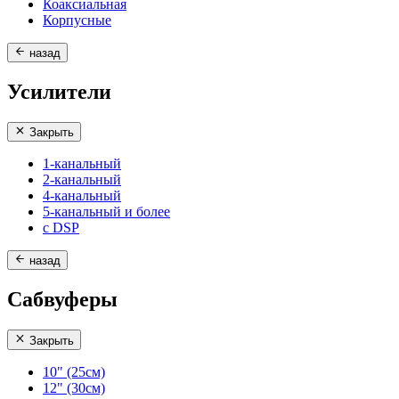
Коаксиальная
Корпусные
назад
Усилители
Закрыть
1-канальный
2-канальный
4-канальный
5-канальный и более
с DSP
назад
Сабвуферы
Закрыть
10" (25см)
12" (30см)