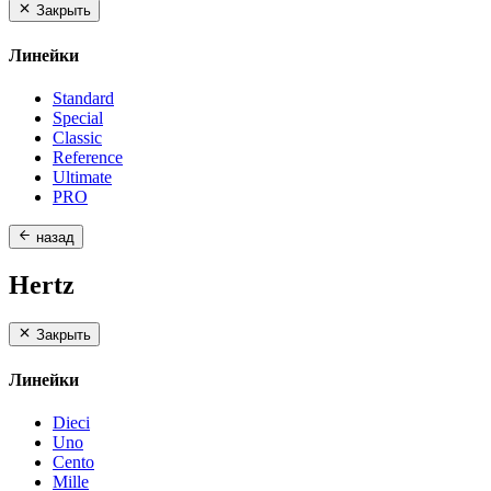
Закрыть
Линейки
Standard
Special
Classic
Reference
Ultimate
PRO
назад
Hertz
Закрыть
Линейки
Dieci
Uno
Cento
Mille