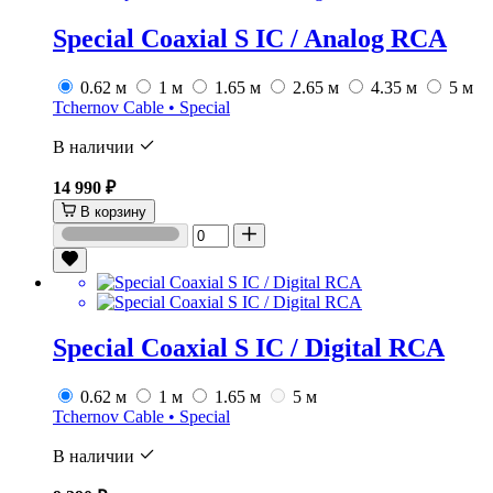
Special Coaxial S IC / Analog RCA
0.62 м
1 м
1.65 м
2.65 м
4.35 м
5 м
Tchernov Cable • Special
В наличии
14 990 ₽
В корзину
Special Coaxial S IC / Digital RCA
0.62 м
1 м
1.65 м
5 м
Tchernov Cable • Special
В наличии