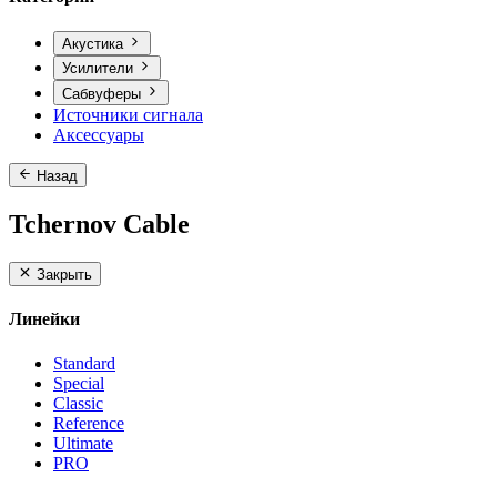
Акустика
Усилители
Сабвуферы
Источники сигнала
Аксессуары
Назад
Tchernov Cable
Закрыть
Линейки
Standard
Special
Classic
Reference
Ultimate
PRO