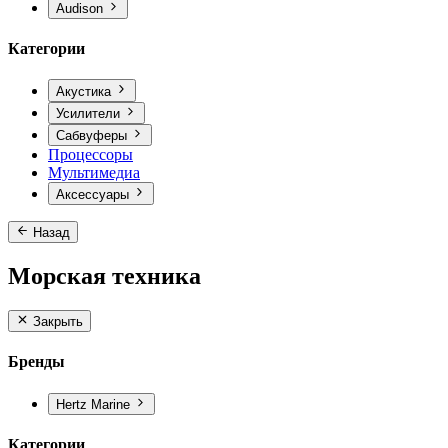
Audison
Категории
Акустика
Усилители
Сабвуферы
Процессоры
Мультимедиа
Аксессуары
Назад
Морская техника
Закрыть
Бренды
Hertz Marine
Категории