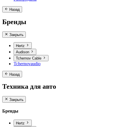
Назад
Бренды
Закрыть
Hertz
Audison
Tchernov Cable
Tchernovaudio
Назад
Техника для авто
Закрыть
Бренды
Hertz