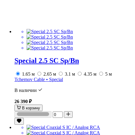
Special 2.5 SС Sp/Bn
1.65 м
2.65 м
3.1 м
4.35 м
5 м
Tchernov Cable • Special
В наличии
26 390 ₽
В корзину