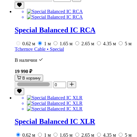
Special Balanced IC RCA
0.62 м
1 м
1.65 м
2.65 м
4.35 м
5 м
Tchernov Cable • Special
В наличии
19 990 ₽
В корзину
Special Balanced IC XLR
0.62 м
1 м
1.65 м
2.65 м
4.35 м
5 м