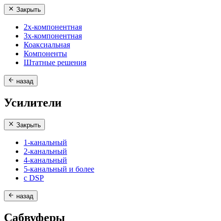
Закрыть
2х-компонентная
3х-компонентная
Коаксиальная
Компоненты
Штатные решения
назад
Усилители
Закрыть
1-канальный
2-канальный
4-канальный
5-канальный и более
с DSP
назад
Сабвуферы