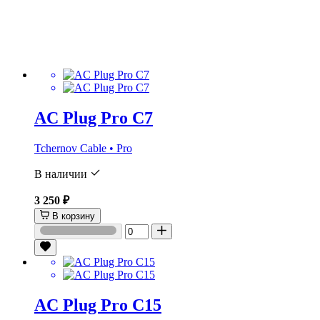
AC Plug Pro C7
Tchernov Cable • Pro
В наличии
3 250 ₽
В корзину
AC Plug Pro C15