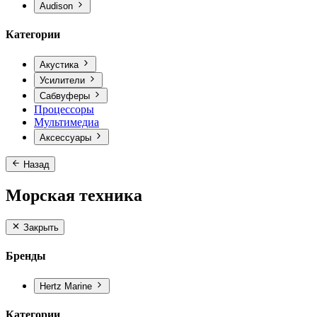
Audison
Категории
Акустика
Усилители
Сабвуферы
Процессоры
Мультимедиа
Аксессуары
Назад
Морская техника
Закрыть
Бренды
Hertz Marine
Категории