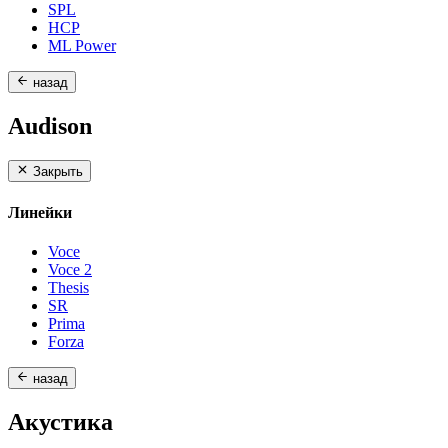
SPL
HCP
ML Power
назад
Audison
Закрыть
Линейки
Voce
Voce 2
Thesis
SR
Prima
Forza
назад
Акустика