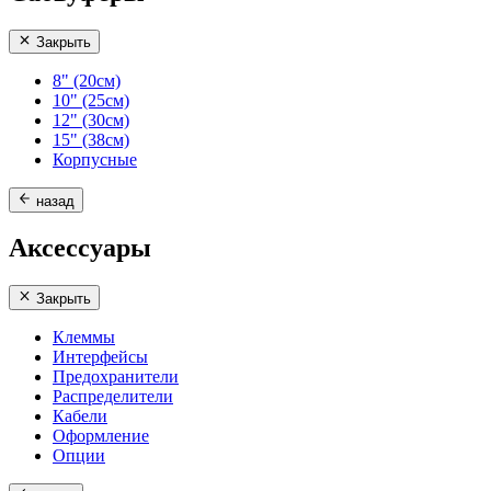
Закрыть
8" (20см)
10" (25см)
12" (30см)
15" (38см)
Корпусные
назад
Аксессуары
Закрыть
Клеммы
Интерфейсы
Предохранители
Распределители
Кабели
Оформление
Опции