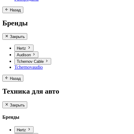
Назад
Бренды
Закрыть
Hertz
Audison
Tchernov Cable
Tchernovaudio
Назад
Техника для авто
Закрыть
Бренды
Hertz