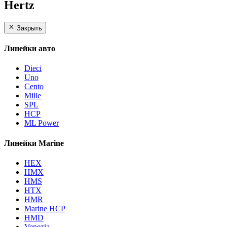
Hertz
Закрыть
Линейки авто
Dieci
Uno
Cento
Mille
SPL
HCP
ML Power
Линейки Marine
HEX
HMX
HMS
HTX
HMR
Marine HCP
HMD
Venezia