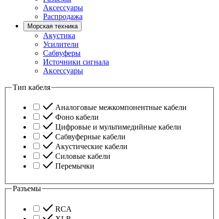
Аксессуары
Распродажа
Морская техника
Акустика
Усилители
Сабвуферы
Источники сигнала
Аксессуары
Тип кабеля
Аналоговые межкомпонентные кабели
Фоно кабели
Цифровые и мультимедийные кабели
Сабвуферные кабели
Акустические кабели
Силовые кабели
Перемычки
Разъемы
RCA
XLR