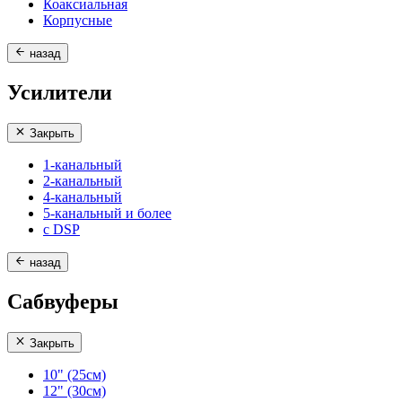
Коаксиальная
Корпусные
назад
Усилители
Закрыть
1-канальный
2-канальный
4-канальный
5-канальный и более
с DSP
назад
Сабвуферы
Закрыть
10" (25см)
12" (30см)