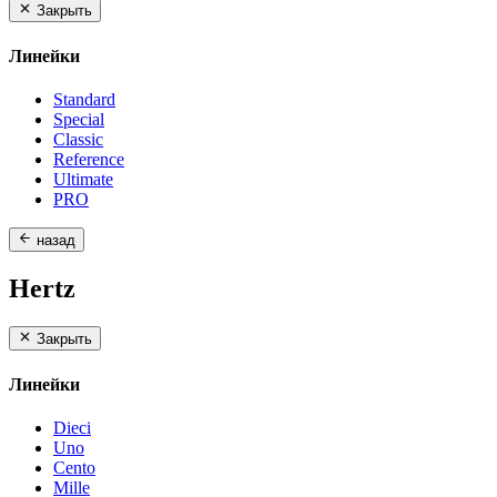
Закрыть
Линейки
Standard
Special
Classic
Reference
Ultimate
PRO
назад
Hertz
Закрыть
Линейки
Dieci
Uno
Cento
Mille