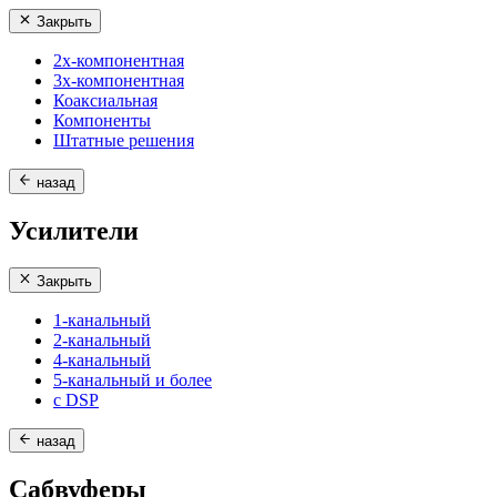
Закрыть
2х-компонентная
3х-компонентная
Коаксиальная
Компоненты
Штатные решения
назад
Усилители
Закрыть
1-канальный
2-канальный
4-канальный
5-канальный и более
с DSP
назад
Сабвуферы