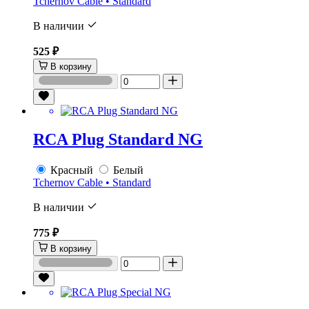
Tchernov Cable • Standard
В наличии
525 ₽
В корзину
RCA Plug Standard NG
Красный
Белый
Tchernov Cable • Standard
В наличии
775 ₽
В корзину