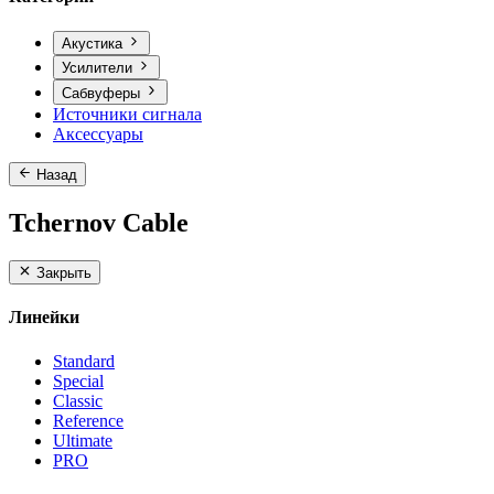
Акустика
Усилители
Сабвуферы
Источники сигнала
Аксессуары
Назад
Tchernov Cable
Закрыть
Линейки
Standard
Special
Classic
Reference
Ultimate
PRO