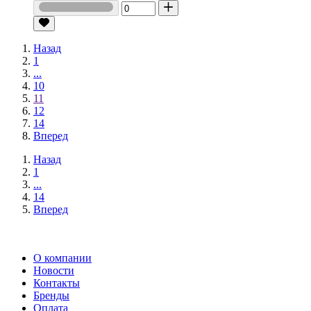
Назад
1
...
10
11
12
14
Вперед
Назад
1
...
14
Вперед
О компании
Новости
Контакты
Бренды
Оплата