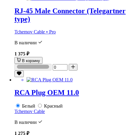
RJ-45 Male Connector (Telegartner
type)
Tchernov Cable • Pro
В наличии
1 375 ₽
В корзину
RCA Plug OEM 11.0
Белый
Красный
Tchernov Cable
В наличии
1 275 ₽