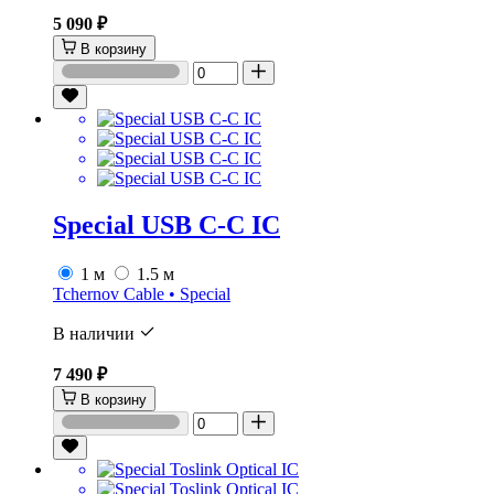
5 090 ₽
В корзину
Special USB C-C IC
1 м
1.5 м
Tchernov Cable • Special
В наличии
7 490 ₽
В корзину