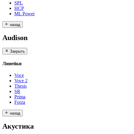
SPL
HCP
ML Power
назад
Audison
Закрыть
Линейки
Voce
Voce 2
Thesis
SR
Prima
Forza
назад
Акустика