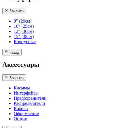
Закрыть
8" (20см)
10" (25см)
12" (30см)
15" (38см)
Корпусные
назад
Аксессуары
Закрыть
Клеммы
Интерфейсы
Предохранители
Распределители
Кабели
Оформление
Опции