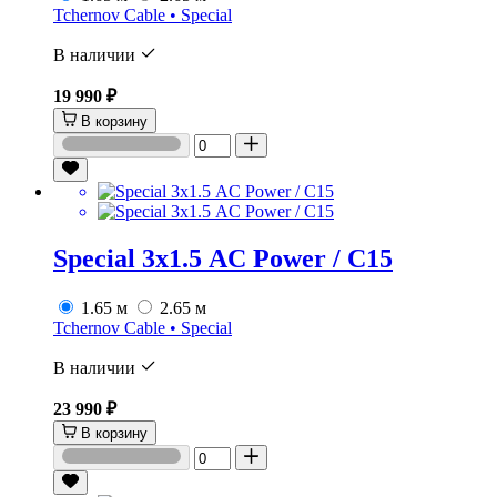
Tchernov Cable • Special
В наличии
19 990 ₽
В корзину
Special 3х1.5 AC Power / C15
1.65 м
2.65 м
Tchernov Cable • Special
В наличии
23 990 ₽
В корзину