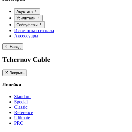
Акустика
Усилители
Сабвуферы
Источники сигнала
Аксессуары
Назад
Tchernov Cable
Закрыть
Линейки
Standard
Special
Classic
Reference
Ultimate
PRO