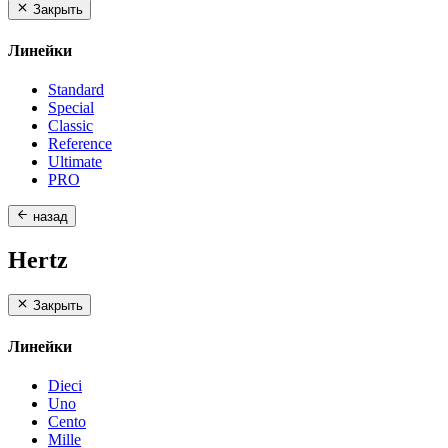
Закрыть
Линейки
Standard
Special
Classic
Reference
Ultimate
PRO
назад
Hertz
Закрыть
Линейки
Dieci
Uno
Cento
Mille