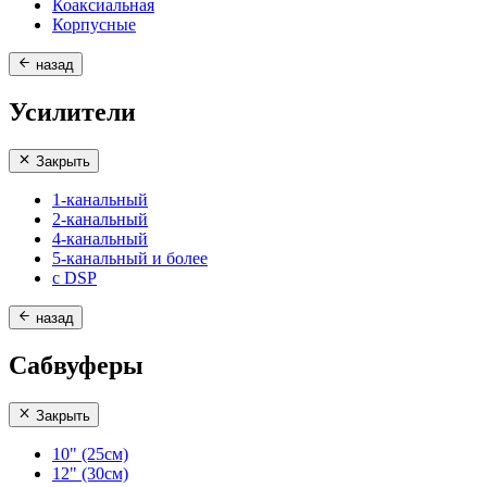
Коаксиальная
Корпусные
назад
Усилители
Закрыть
1-канальный
2-канальный
4-канальный
5-канальный и более
с DSP
назад
Сабвуферы
Закрыть
10" (25см)
12" (30см)