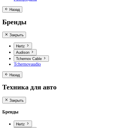
Назад
Бренды
Закрыть
Hertz
Audison
Tchernov Cable
Tchernovaudio
Назад
Техника для авто
Закрыть
Бренды
Hertz