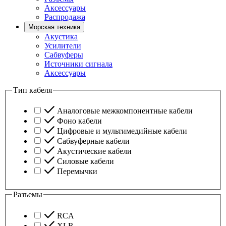
Аксессуары
Распродажа
Морская техника
Акустика
Усилители
Сабвуферы
Источники сигнала
Аксессуары
Тип кабеля
Аналоговые межкомпонентные кабели
Фоно кабели
Цифровые и мультимедийные кабели
Сабвуферные кабели
Акустические кабели
Силовые кабели
Перемычки
Разъемы
RCA
XLR