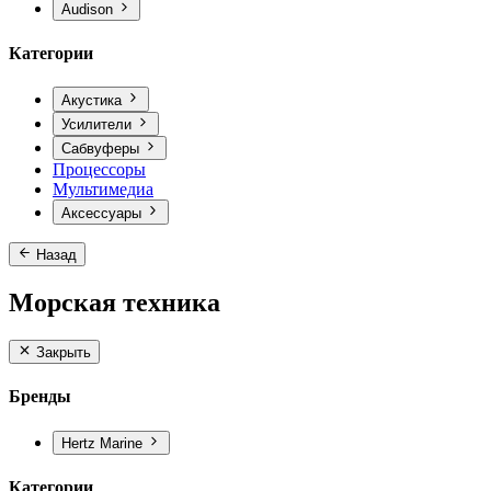
Audison
Категории
Акустика
Усилители
Сабвуферы
Процессоры
Мультимедиа
Аксессуары
Назад
Морская техника
Закрыть
Бренды
Hertz Marine
Категории