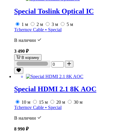
Special Toslink Optical IC
1 м
2 м
3 м
5 м
Tchernov Cable • Special
В наличии
3 490 ₽
В корзину
Special HDMI 2.1 8K AOC
10 м
15 м
20 м
30 м
Tchernov Cable • Special
В наличии
8 990 ₽