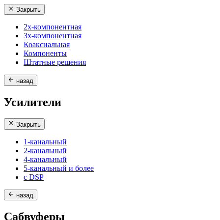
Закрыть
2х-компонентная
3х-компонентная
Коаксиальная
Компоненты
Штатные решения
назад
Усилители
Закрыть
1-канальный
2-канальный
4-канальный
5-канальный и более
с DSP
назад
Сабвуферы