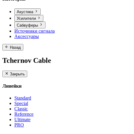
Акустика
Усилители
Сабвуферы
Источники сигнала
Аксессуары
Назад
Tchernov Cable
Закрыть
Линейки
Standard
Special
Classic
Reference
Ultimate
PRO