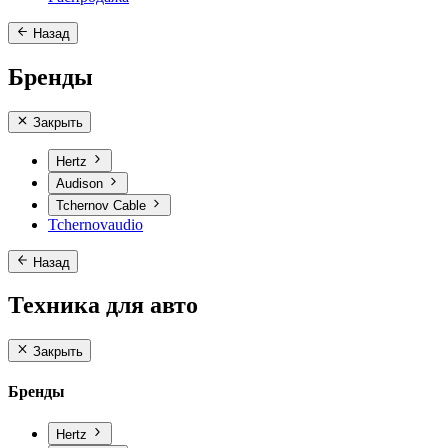
Назад
Бренды
Закрыть
Hertz
Audison
Tchernov Cable
Tchernovaudio
Назад
Техника для авто
Закрыть
Бренды
Hertz