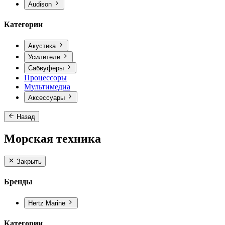
Audison
Категории
Акустика
Усилители
Сабвуферы
Процессоры
Мультимедиа
Аксессуары
Назад
Морская техника
Закрыть
Бренды
Hertz Marine
Категории