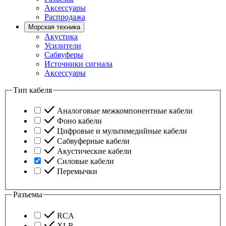
Аксессуары
Распродажа
Морская техника
Акустика
Усилители
Сабвуферы
Источники сигнала
Аксессуары
Тип кабеля
Аналоговые межкомпонентные кабели
Фоно кабели
Цифровые и мультимедийные кабели
Сабвуферные кабели
Акустические кабели
Силовые кабели
Перемычки
Разъемы
RCA
XLR