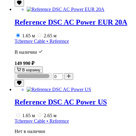
Reference DSC AC Power EUR 20A
1.65 м
2.65 м
Tchernov Cable • Reference
В наличии
149 990 ₽
В корзину
Reference DSC AC Power US
1.65 м
2.65 м
Tchernov Cable • Reference
Нет в наличии