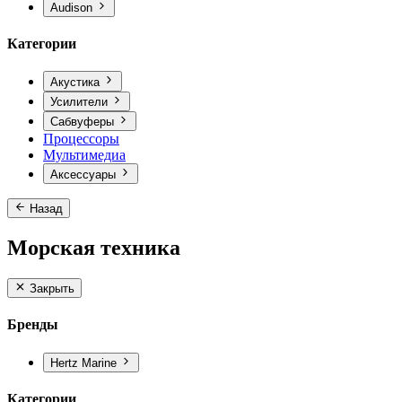
Audison
Категории
Акустика
Усилители
Сабвуферы
Процессоры
Мультимедиа
Аксессуары
Назад
Морская техника
Закрыть
Бренды
Hertz Marine
Категории