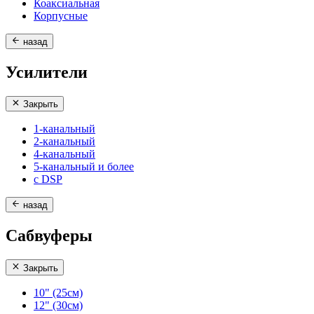
Коаксиальная
Корпусные
назад
Усилители
Закрыть
1-канальный
2-канальный
4-канальный
5-канальный и более
с DSP
назад
Сабвуферы
Закрыть
10" (25см)
12" (30см)