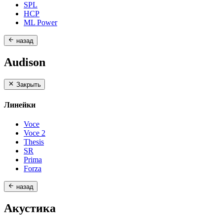
SPL
HCP
ML Power
назад
Audison
Закрыть
Линейки
Voce
Voce 2
Thesis
SR
Prima
Forza
назад
Акустика