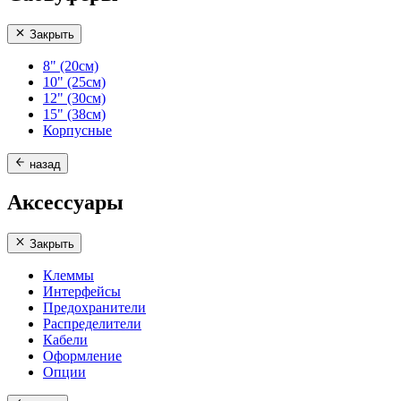
Закрыть
8" (20см)
10" (25см)
12" (30см)
15" (38см)
Корпусные
назад
Аксессуары
Закрыть
Клеммы
Интерфейсы
Предохранители
Распределители
Кабели
Оформление
Опции