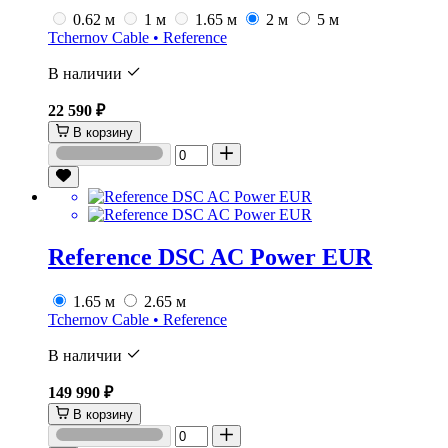
0.62 м
1 м
1.65 м
2 м
5 м
Tchernov Cable • Reference
В наличии
22 590 ₽
В корзину
Reference DSC AC Power EUR
1.65 м
2.65 м
Tchernov Cable • Reference
В наличии
149 990 ₽
В корзину