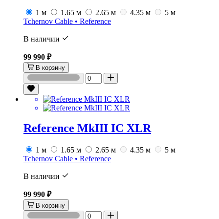
1 м
1.65 м
2.65 м
4.35 м
5 м
Tchernov Cable • Reference
В наличии
99 990 ₽
В корзину
Reference MkIII IC XLR
1 м
1.65 м
2.65 м
4.35 м
5 м
Tchernov Cable • Reference
В наличии
99 990 ₽
В корзину