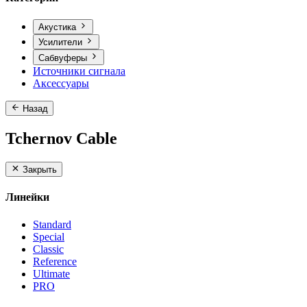
Акустика
Усилители
Сабвуферы
Источники сигнала
Аксессуары
Назад
Tchernov Cable
Закрыть
Линейки
Standard
Special
Classic
Reference
Ultimate
PRO