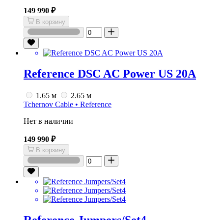
149 990 ₽
В корзину
Reference DSC AC Power US 20A
1.65 м
2.65 м
Tchernov Cable • Reference
Нет в наличии
149 990 ₽
В корзину