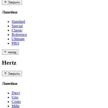
Закрыть
Линейки
Standard
Special
Classic
Reference
Ultimate
PRO
назад
Hertz
Закрыть
Линейки
Dieci
Uno
Cento
Mille