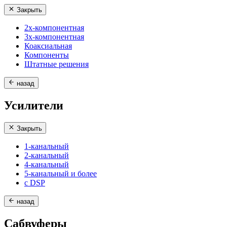
Закрыть
2х-компонентная
3х-компонентная
Коаксиальная
Компоненты
Штатные решения
назад
Усилители
Закрыть
1-канальный
2-канальный
4-канальный
5-канальный и более
с DSP
назад
Сабвуферы