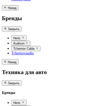
Назад
Бренды
Закрыть
Hertz
Audison
Tchernov Cable
Tchernovaudio
Назад
Техника для авто
Закрыть
Бренды
Hertz