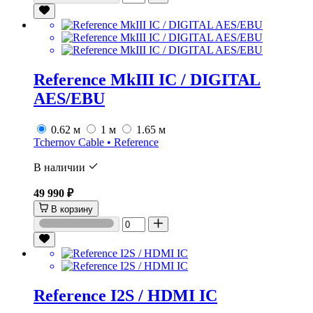
Reference MkIII IC / DIGITAL
AES/EBU
0.62 м
1 м
1.65 м
Tchernov Cable • Reference
В наличии
49 990 ₽
В корзину
Reference I2S / HDMI IC