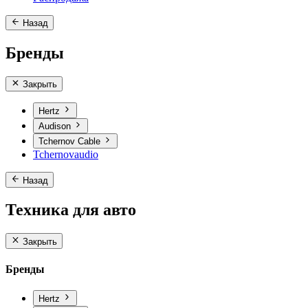
Назад
Бренды
Закрыть
Hertz
Audison
Tchernov Cable
Tchernovaudio
Назад
Техника для авто
Закрыть
Бренды
Hertz