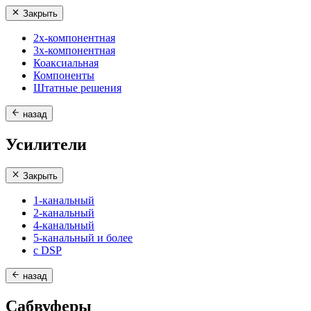
Закрыть
2х-компонентная
3х-компонентная
Коаксиальная
Компоненты
Штатные решения
назад
Усилители
Закрыть
1-канальный
2-канальный
4-канальный
5-канальный и более
с DSP
назад
Сабвуферы