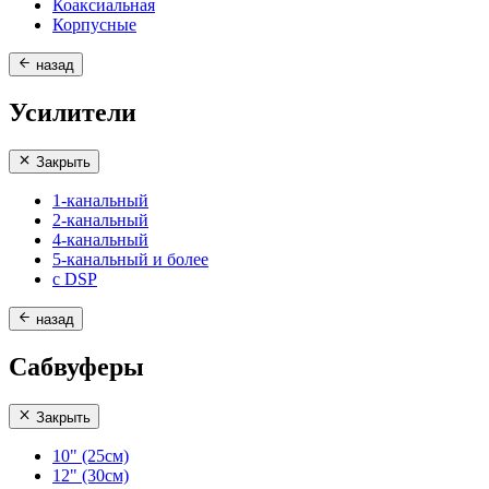
Коаксиальная
Корпусные
назад
Усилители
Закрыть
1-канальный
2-канальный
4-канальный
5-канальный и более
с DSP
назад
Сабвуферы
Закрыть
10" (25см)
12" (30см)