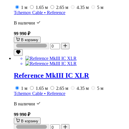
1 м
1.65 м
2.65 м
4.35 м
5 м
Tchernov Cable • Reference
В наличии
99 990 ₽
В корзину
Reference MkIII IC XLR
1 м
1.65 м
2.65 м
4.35 м
5 м
Tchernov Cable • Reference
В наличии
99 990 ₽
В корзину