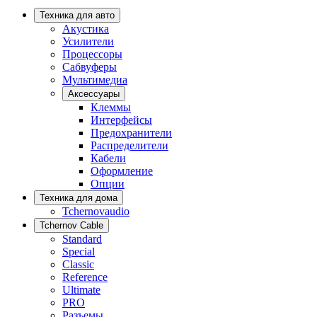
Техника для авто
Акустика
Усилители
Процессоры
Сабвуферы
Мультимедиа
Аксессуары
Клеммы
Интерфейсы
Предохранители
Распределители
Кабели
Оформление
Опции
Техника для дома
Tchernovaudio
Tchernov Cable
Standard
Special
Classic
Reference
Ultimate
PRO
Разъемы