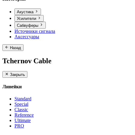
Акустика
Усилители
Сабвуферы
Источники сигнала
Аксессуары
Назад
Tchernov Cable
Закрыть
Линейки
Standard
Special
Classic
Reference
Ultimate
PRO