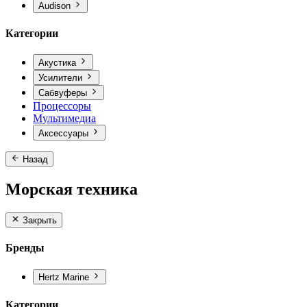
Audison
Категории
Акустика
Усилители
Сабвуферы
Процессоры
Мультимедиа
Аксессуары
Назад
Морская техника
Закрыть
Бренды
Hertz Marine
Категории