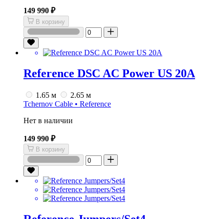
149 990 ₽
В корзину
Reference DSC AC Power US 20A
1.65 м
2.65 м
Tchernov Cable • Reference
Нет в наличии
149 990 ₽
В корзину