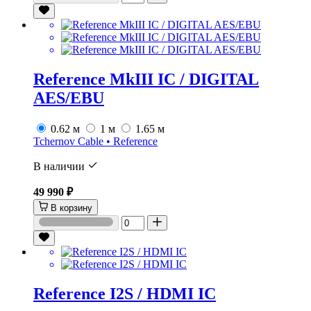
Reference MkIII IC / DIGITAL
AES/EBU
0.62 м
1 м
1.65 м
Tchernov Cable • Reference
В наличии
49 990 ₽
В корзину
Reference I2S / HDMI IC