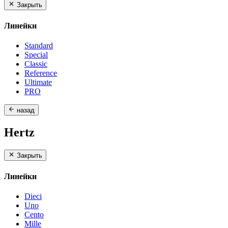
Закрыть
Линейки
Standard
Special
Classic
Reference
Ultimate
PRO
назад
Hertz
Закрыть
Линейки
Dieci
Uno
Cento
Mille