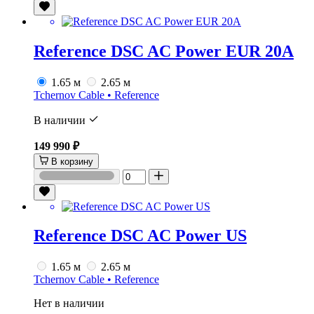
Reference DSC AC Power EUR 20A
1.65 м
2.65 м
Tchernov Cable • Reference
В наличии
149 990 ₽
В корзину
Reference DSC AC Power US
1.65 м
2.65 м
Tchernov Cable • Reference
Нет в наличии