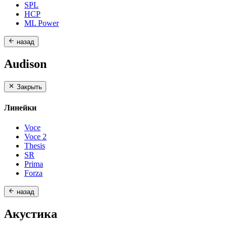
SPL
HCP
ML Power
назад
Audison
Закрыть
Линейки
Voce
Voce 2
Thesis
SR
Prima
Forza
назад
Акустика