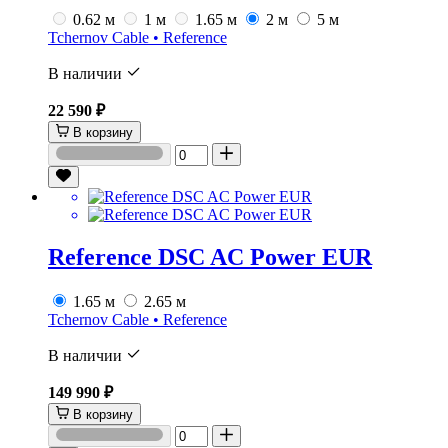
0.62 м
1 м
1.65 м
2 м
5 м
Tchernov Cable • Reference
В наличии
22 590 ₽
В корзину
Reference DSC AC Power EUR
1.65 м
2.65 м
Tchernov Cable • Reference
В наличии
149 990 ₽
В корзину