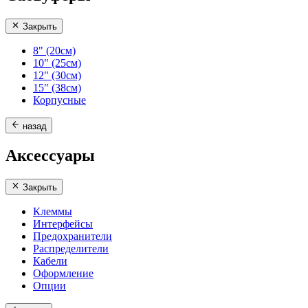
Закрыть
8" (20см)
10" (25см)
12" (30см)
15" (38см)
Корпусные
назад
Аксессуары
Закрыть
Клеммы
Интерфейсы
Предохранители
Распределители
Кабели
Оформление
Опции