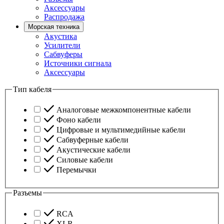
Аксессуары
Распродажа
Морская техника
Акустика
Усилители
Сабвуферы
Источники сигнала
Аксессуары
Тип кабеля
Аналоговые межкомпонентные кабели
Фоно кабели
Цифровые и мультимедийные кабели
Сабвуферные кабели
Акустические кабели
Силовые кабели
Перемычки
Разъемы
RCA
XLR